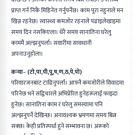
प्राप्त गर्न निकै मिहिनेत गर्नुपर्नेछ। काम पूरा नहुनाले मन
खिन्न रहनेछ। स्वास्थ्य कमजोर रहनाले पढाइलेखाइमा
समय दिन नसकिएला। धेरै समय सानातिना घरेलु
काममै अल्झनुपर्ला। सवारीमा सावधानी
अपनाउनुहोला।
कन्या
–
(टो,पा,पी,पू,ष,ण,ठ,पे,पो)
परिवारजनबाट टाढिनुपर्ला। आफ्नै कमजोरीले विवादमा
परिनेछ भने सद्विचारले अभिप्रेरित हुनेहरूलाई फाइदा
हुनेछ। सानातिना काम र घरेलु समस्यामा पनि
अल्झनुपर्ने देखिन्छ। अनावश्यक भ्रमणमा समय बित्न
सक्छ। केही प्रतिस्पर्धा हुने सम्भावना छ। अरूको