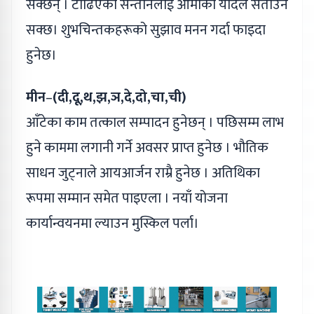
सक्छन् । टाढिएका सन्तानलाई आमाको यादले सताउन
सक्छ। शुभचिन्तकहरूको सुझाव मनन गर्दा फाइदा
हुनेछ।
मीन
–
(दी,दू,थ,झ,ञ,दे,दो,चा,ची)
आँटेका काम तत्काल सम्पादन हुनेछन् । पछिसम्म लाभ
हुने काममा लगानी गर्ने अवसर प्राप्त हुनेछ । भौतिक
साधन जुट्नाले आयआर्जन राम्रै हुनेछ । अतिथिका
रूपमा सम्मान समेत पाइएला । नयाँ योजना
कार्यान्वयनमा ल्याउन मुस्किल पर्ला।