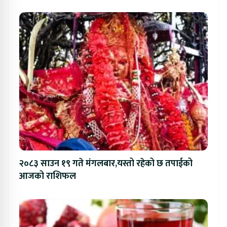
२०८३ साउन १९ गते मंगलबार,यस्तो रहेको छ तपाईको
आजको राशिफल