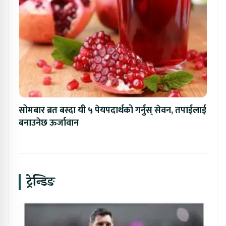
सोमबार ब्रत बस्दा यी ५ पेयपदार्थको गर्नुस् सेवन, तपाईलाई
बनाउनेछ ऊर्जावान
ट्रेन्डिङ