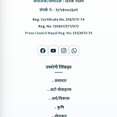
संचालक/सम्पादक :
दिपक गौतम
संपर्क नं. :
९८५१००८६०९
Reg. Certificate No. 258/073-74
Reg. No. 130631/071/072
Press Council Nepal Reg. No:
531/2072-73
उपयोगी लिंकहरु
→
समाचार
→
अटो मोवाइल्स
→
अर्थ/विकास
→
कृषि
→
खेलकुद