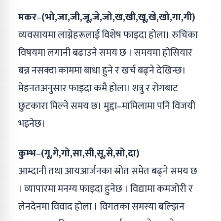
मकर
–
(भो,जा,जी,जू,जे,जो,ख,खी,खू,खे,खो,गा,गी)
व्यवसायमा लाग्नेहरूलाई विशेष फाइदा होला। रुचिका
विषयमा लगानी बढाउने समय छ । समयमा होसियार
बन्न नसक्दा काममा बाधा हुने र खर्च बढ्ने देखिन्छ।
मेहनतअनुसार फाइदा कमै होला। शत्रु र रोगबाट
छुटकारा मिल्ने समय छ। मुद्दा–मामिलामा पनि विजयी
भइनेछ।
कुम्भ
–
(गू,गे,गो,सा,सी,सू,से,सो,दा)
आम्दानी तथा आयआर्जनका स्रोत समेत बढ्ने समय छ
। व्यापारमा मनग्य फाइदा हुनेछ । विद्यामा कमजोरी र
लेनदेनमा विवाद होला । विगतका समस्या बल्झिन