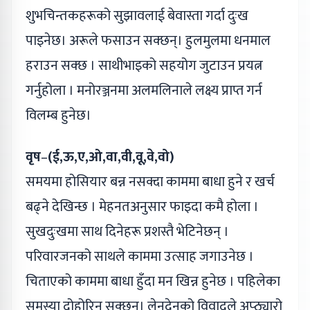
शुभचिन्तकहरूको सुझावलाई बेवास्ता गर्दा दुःख
पाइनेछ। अरूले फसाउन सक्छन्। हुलमुलमा धनमाल
हराउन सक्छ । साथीभाइको सहयोग जुटाउन प्रयत्न
गर्नुहोला । मनोरञ्जनमा अलमलिनाले लक्ष्य प्राप्त गर्न
विलम्ब हुनेछ।
वृष
–
(ई,ऊ,ए,ओ,वा,वी,वू,वे,वो)
समयमा होसियार बन्न नसक्दा काममा बाधा हुने र खर्च
बढ्ने देखिन्छ । मेहनतअनुसार फाइदा कमै होला ।
सुखदुःखमा साथ दिनेहरू प्रशस्तै भेटिनेछन् ।
परिवारजनको साथले काममा उत्साह जगाउनेछ ।
चिताएको काममा बाधा हुँदा मन खिन्न हुनेछ । पहिलेका
समस्या दोहोरिन सक्छन्। लेनदेनको विवादले अप्ठ्यारो