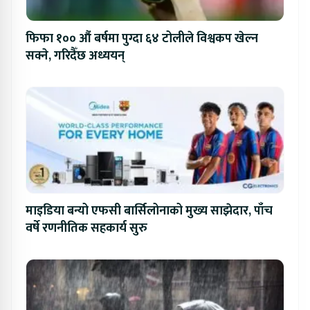
फिफा १०० औं बर्षमा पुग्दा ६४ टोलीले विश्वकप खेल्न
सक्ने, गरिदैँछ अध्ययन्
माइडिया बन्यो एफसी बार्सिलोनाको मुख्य साझेदार, पाँच
वर्षे रणनीतिक सहकार्य सुरु