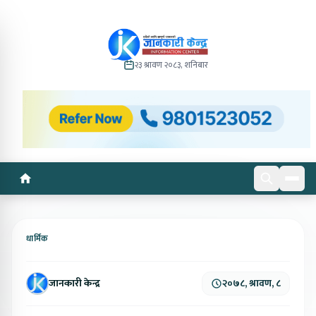
२३ श्रावण २०८३, शनिबार
धार्मिक
जानकारी केन्द्र
२०७८, श्रावण, ८