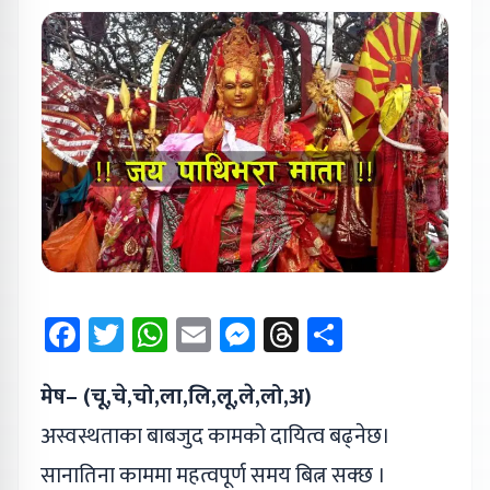
Facebook
Twitter
WhatsApp
Email
Messenger
Threads
Share
मेष– (चू,चे,चो,ला,लि,लू,ले,लो,अ)
अस्वस्थताका बाबजुद कामको दायित्व बढ्नेछ।
सानातिना काममा महत्वपूर्ण समय बित्न सक्छ ।