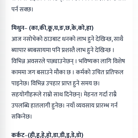
पर्न सक्छ।
मिथुन
–
(का,की,कू,घ,ङ,छ,के,को,हा)
आज नसोचेको ठाउबाट धनको लाभ हुने देखिन्छ, साथै
ब्यापार ब्यबसायमा पनि प्रशस्तै लाभ हुने देखिन्छ ।
विभिन्न अवसरले पछ्याउनेछन् । भविष्यका लागि विशेष
काममा जग बसाउने मौका छ । कर्मको उचित प्रतिफल
पाइनेछ। विभिन्न उपहार प्राप्त हुने समय छ।
सहयोगीहरूले राम्रो साथ दिनेछन्। मेहनत गर्दा राम्रै
उपलब्धि हातलागी हुनेछ। नयाँ व्यवसाय प्रारम्भ गर्न
सकिनेछ।
कर्कट
–
(ही,हू,हे,हो,डा,डी,डु,डे,डो)