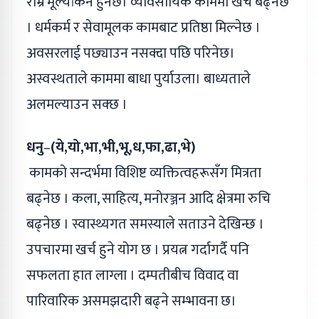
राम्रै मूल्यांकन हुनेछ। व्यावसायिक काममा खर्च बढ्नेछ
। धर्मकर्म र सेवामूलक कामबाट प्रतिष्ठा मिल्नेछ ।
अवसरलाई पछ्याउन नसक्दा पछि परिनेछ।
अस्वस्थताले काममा बाधा पुर्याउला। बाध्यताले
अलमल्याउन सक्छ ।
धनु
–
(ये,यो,भा,भी,भू,ध,फा,ढा,भे)
कामको सन्दर्भमा विशिष्ट व्यक्तित्वहरूसँग मित्रता
बढ्नेछ । कला, साहित्य, मनोरञ्जन आदि क्षेत्रमा रुचि
बढ्नेछ । स्वास्थ्यगत समस्याले सताउने देखिन्छ ।
उपचारमा खर्च हुने योग छ । प्रयत्न गर्दागर्दै पनि
सफलता हात लाग्ला । दम्पतीबीच विवाद वा
पारिवारिक असमझदारी बढ्ने सम्भावना छ।