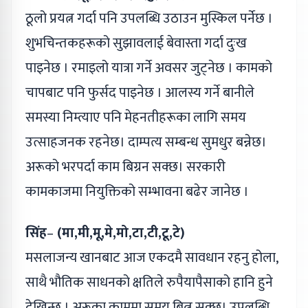
ठूलो प्रयत्न गर्दा पनि उपलब्धि उठाउन मुस्किल पर्नेछ ।
शुभचिन्तकहरूको सुझावलाई बेवास्ता गर्दा दुःख
पाइनेछ । रमाइलो यात्रा गर्ने अवसर जुट्नेछ । कामको
चापबाट पनि फुर्सद पाइनेछ । आलस्य गर्ने बानीले
समस्या निम्त्याए पनि मेहनतीहरूका लागि समय
उत्साहजनक रहनेछ। दाम्पत्य सम्बन्ध सुमधुर बन्नेछ।
अरूको भरपर्दा काम बिग्रन सक्छ। सरकारी
कामकाजमा नियुक्तिको सम्भावना बढेर जानेछ ।
सिंह
–
(मा,मी,मू,मे,मो,टा,टी,टू,ट
े)
मसलाजन्य खानबाट आज एकदमै सावधान रहनु होला,
साथै भौतिक साधनको क्षतिले रुपैयापैसाको हानि हुने
देखिन्छ । अरूका काममा समय बित्न सक्छ। उपलब्धि