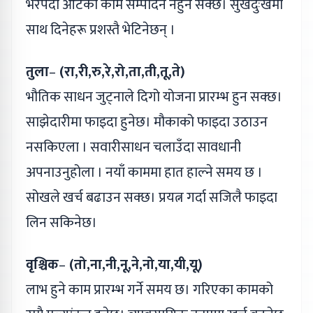
भरपर्दा आँटेको काम सम्पादन नहुन सक्छ। सुखदुःखमा
साथ दिनेहरू प्रशस्तै भेटिनेछन् ।
तुला
–
(रा,री,रु,रे,रो,ता,ती,तू,ते)
भौतिक साधन जुट्नाले दिगो योजना प्रारम्भ हुन सक्छ।
साझेदारीमा फाइदा हुनेछ। मौकाको फाइदा उठाउन
नसकिएला । सवारीसाधन चलाउँदा सावधानी
अपनाउनुहोला । नयाँ काममा हात हाल्ने समय छ ।
सोखले खर्च बढाउन सक्छ। प्रयत्न गर्दा सजिलै फाइदा
लिन सकिनेछ।
वृश्चिक
–
(तो,ना,नी,नू,ने,नो,या,यी,यू)
लाभ हुने काम प्रारम्भ गर्ने समय छ। गरिएका कामको