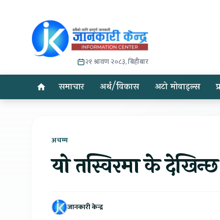
२१ श्रावण २०८३, बिहीबार
समाचार
अर्थ/विकास
अटो मोवाइल्स
प
अचम्म
यो तस्विरमा के देखिन्छ
जानकारी केन्द्र