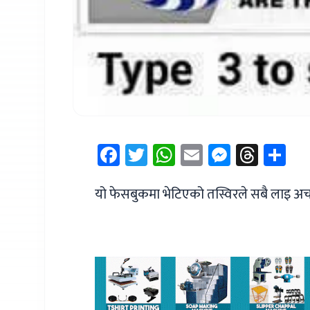
Facebook
Twitter
WhatsApp
Email
Messen
Thre
Sh
यो फेसबुकमा भेटिएको तस्विरले सबै लाइ अचम्