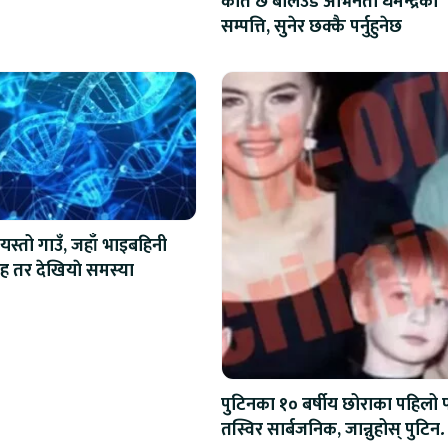
कति छ बलिउड अभिनेता धर्मेन्द्रको
सम्पत्ति, सुनेर छक्कै पर्नुहुनेछ
यस्तो गाउँ, जहाँ भाइबहिनी
ाह तर देखियाे समस्या
पुटिनका १० बर्षीय छोराका पहिलो
तस्विर सार्बजनिक, जान्नुहोस् पुटिन