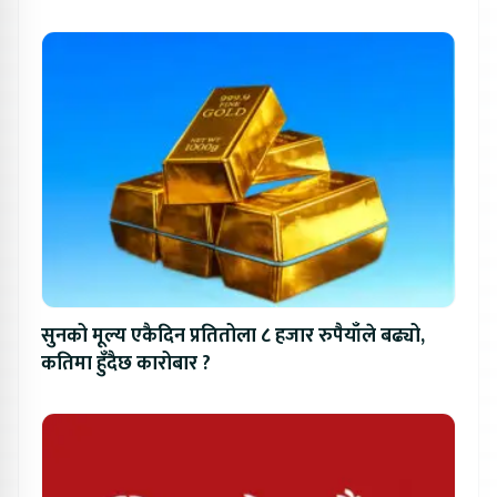
सुनको मूल्य एकैदिन प्रतितोला ८ हजार रुपैयाँले बढ्यो,
कतिमा हुँदैछ कारोबार ?