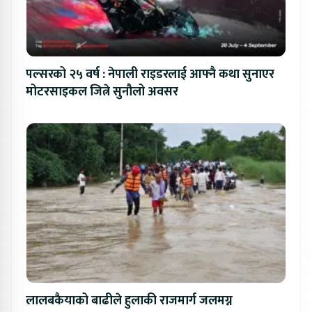
पल्सरको २५ वर्ष : नेपाली राइडरलाई आफ्नै कथा सुनाएर
मोटरसाइकल जित्ने सुनौलो अवसर
लालबकैयाको बाढीले हुलाकी राजमार्ग जलमग्न