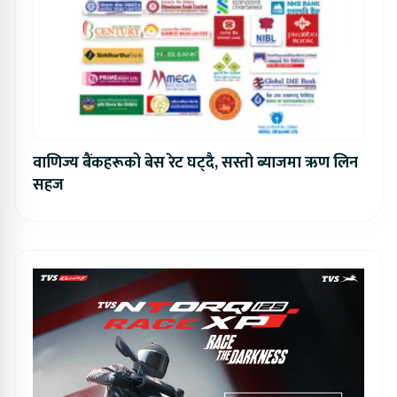
वाणिज्य बैंकहरूको बेस रेट घट्दै, सस्तो ब्याजमा ऋण लिन
सहज