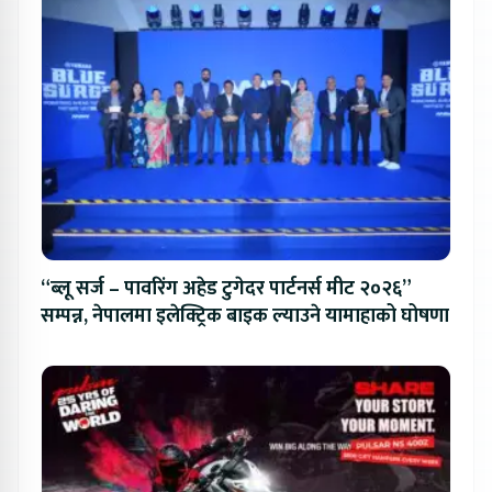
“ब्लू सर्ज – पावरिंग अहेड टुगेदर पार्टनर्स मीट २०२६”
सम्पन्न, नेपालमा इलेक्ट्रिक बाइक ल्याउने यामाहाको घोषणा