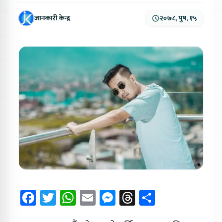
जानकारी केन्द्र
२०७८, पुष, १५
Facebook
Twitter
WhatsApp
Email
Messenger
Threads
Share