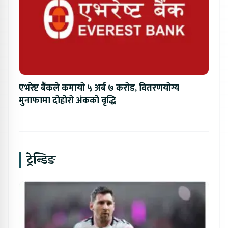
एभरेष्ट बैंकले कमायो ५ अर्ब ७ करोड, वितरणयोग्य
मुनाफामा दोहोरो अंकको वृद्धि
ट्रेन्डिङ