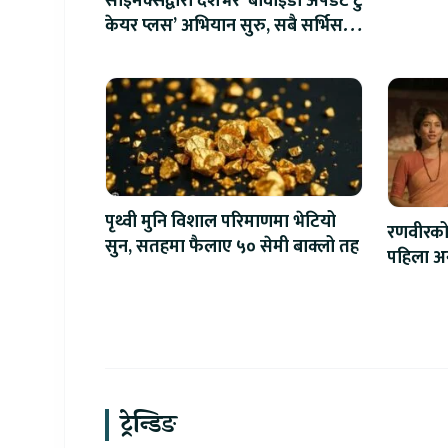
साइमेक्सद्वारा देशभर ‘बीवाईडी अपडेट टु
केयर प्लस’ अभियान सुरु, सबै सर्भिस
सेन्टरमा लागु
पृथ्वी मुनि विशाल परिमाणमा भेटियो
रणवीरको 
सुन, सतहमा फैलाए ५० सेमी बाक्लो तह
पहिला अन्त
ट्रेन्डिङ