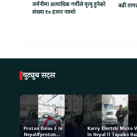
जर्मनीमा अत्याधिक गर्मीले मृत्यु हुनेको
बढी तापक्र
संख्या १० हजार नाघ्यो
सेल्सिय
युट्युब सट्स
Proton Emas 5 In
Karry Electric Micro 
Nepal#proton
In Nepal II Tapaiko Ba