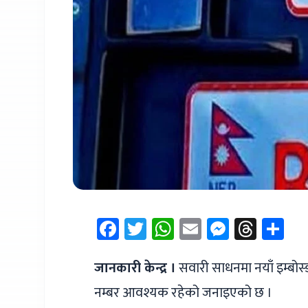
Facebook
Twitter
WhatsApp
Email
Messen
Thre
Sh
जानकारी केन्द्र ।
सवारी साधनमा नयाँ इम्बोस
नम्बर आवश्यक रहेको जनाइएको छ ।