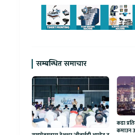
सम्बन्धित समाचार
कडा प्रत
कमाउन उ