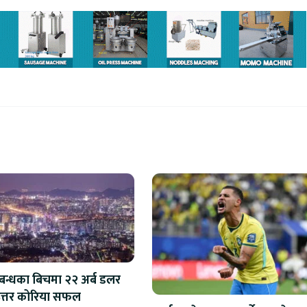
िबन्धका बिचमा २२ अर्ब डलर
त्तर कोरिया सफल