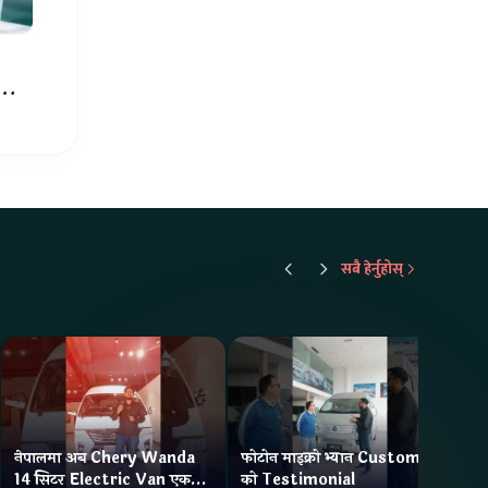
को
सबै हेर्नुहोस्
नेपालमा अब Chery Wanda
फोटोन माइक्रो भ्यान Customer
ने
14 सिटर Electric Van एक
को Testimonial
Wa