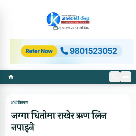
२३ श्रावण २०८३, शनिबार
अर्थ/विकास
जग्गा धितोमा राखेर ऋण लिन
नपाइने