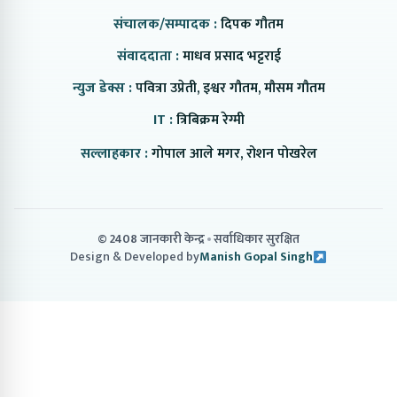
संचालक/सम्पादक :
दिपक गौतम
संवाददाता :
माधव प्रसाद भट्टराई
न्युज डेक्स :
पवित्रा उप्रेती, इश्वर गौतम, मौसम गौतम
IT :
त्रिबिक्रम रेग्मी
सल्लाहकार :
गोपाल आले मगर, रोशन पोखरेल
© 2408 जानकारी केन्द्र
सर्वाधिकार सुरक्षित
Design & Developed by
Manish Gopal Singh