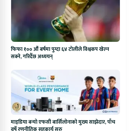
फिफा १०० औं बर्षमा पुग्दा ६४ टोलीले विश्वकप खेल्न
सक्ने, गरिदैँछ अध्ययन्
माइडिया बन्यो एफसी बार्सिलोनाको मुख्य साझेदार, पाँच
वर्षे रणनीतिक सहकार्य सुरु