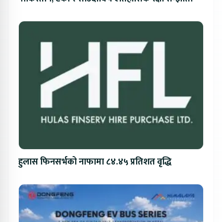
हुलास फिनसर्भको नाफामा ८४.४५ प्रतिशत वृद्धि