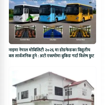
नाइमा नेपाल मोबिलिटी २०२६ मा डोङफेङका विद्युतीय
बस सार्वजनिक हुने : अटो एक्स्पोमा बुकिङ गर्दा विशेष छुट