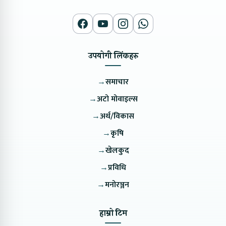
उपयोगी लिंकहरु
→
समाचार
→
अटो मोवाइल्स
→
अर्थ/विकास
→
कृषि
→
खेलकुद
→
प्रविधि
→
मनोरञ्जन
हाम्रो टिम