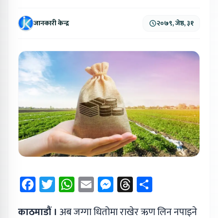
जानकारी केन्द्र
२०७९, जेष्ठ, ३१
Facebook
Twitter
WhatsApp
Email
Messenger
Threads
Share
काठमाडौं ।
अब जग्गा धितोमा राखेर ऋण लिन नपाइने