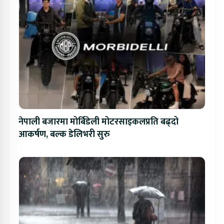
नेपाली बजारमा मोर्बिडेली मोटरसाइकलप्रति बढ्दो
आकर्षण, बल्क डेलिभरी सुरु