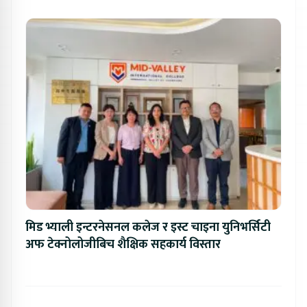
मिड भ्याली इन्टरनेसनल कलेज र इस्ट चाइना युनिभर्सिटी
अफ टेक्नोलोजीबिच शैक्षिक सहकार्य विस्तार