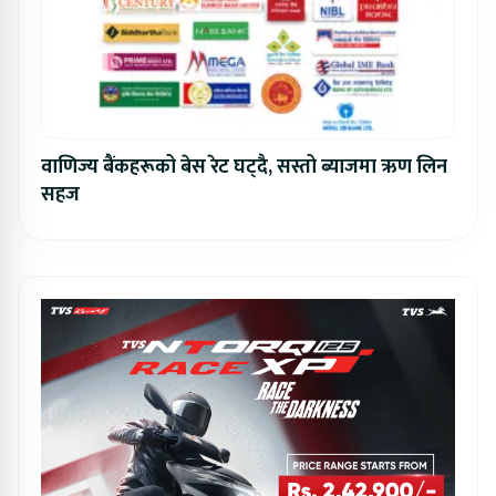
वाणिज्य बैंकहरूको बेस रेट घट्दै, सस्तो ब्याजमा ऋण लिन
सहज