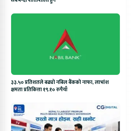
सबैभन्दा शक्तिशाली हुने
३३.५० प्रतिशतले बढ्यो नबिल बैंकको नाफा, लाभांश
क्षमता प्रतिकित्ता १९.१० रुपैयाँ