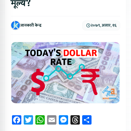
मूल्य?
जानकारी केन्द्र
२०७९, असार, १६
Facebook
Twitter
WhatsApp
Email
Messenger
Threads
Share