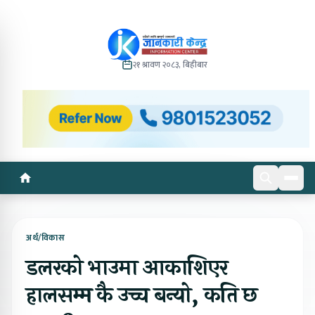
२१ श्रावण २०८३, बिहीबार
अर्थ/विकास
डलरको भाउमा आकाशिएर
हालसम्म कै उच्च बन्यो, कति छ