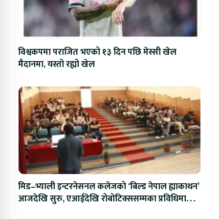
विश्वकपमा पराजित भएको १३ दिन पछि मेस्सी खेल
मैदानमा, यस्तो रह्यो खेल
मिड–भ्याली इन्टरनेसनल कलेजको ‘बिल्ड नेपाल ह्याकाथन’
आजदेखि सुरु, एआईदेखि रोबोटिक्ससम्मका प्रविधिमा
प्रतिस्पर्धा