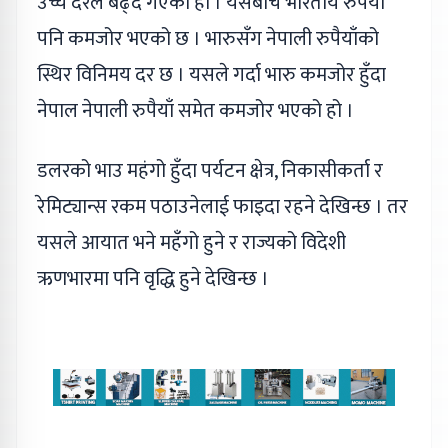
उच्च दरले बढ्दै गएको हो । यसैबीच भारतीय रुपैयाँ
पनि कमजोर भएको छ । भारुसँग नेपाली रुपैयाँको
स्थिर विनिमय दर छ । यसले गर्दा भारु कमजोर हुँदा
नेपाल नेपाली रुपैयाँ समेत कमजोर भएको हो ।
डलरको भाउ महंगो हुँदा पर्यटन क्षेत्र, निकासीकर्ता र
रेमिट्यान्स रकम पठाउनेलाई फाइदा रहने देखिन्छ । तर
यसले आयात भने महँगो हुने र राज्यको विदेशी
ऋणभारमा पनि वृद्धि हुने देखिन्छ ।