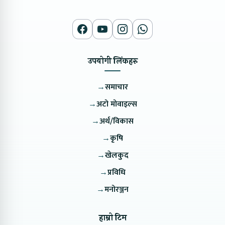
उपयोगी लिंकहरु
→
समाचार
→
अटो मोवाइल्स
→
अर्थ/विकास
→
कृषि
→
खेलकुद
→
प्रविधि
→
मनोरञ्जन
हाम्रो टिम