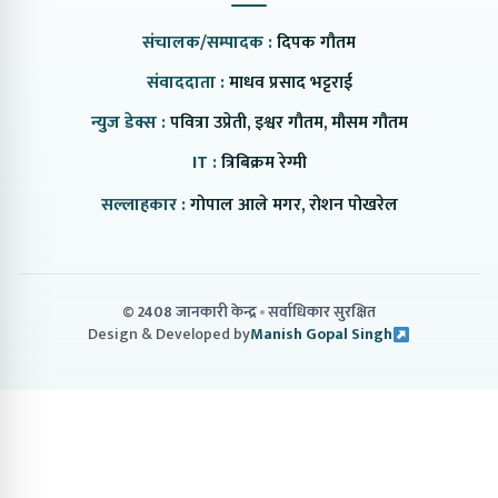
संचालक/सम्पादक :
दिपक गौतम
संवाददाता :
माधव प्रसाद भट्टराई
न्युज डेक्स :
पवित्रा उप्रेती, इश्वर गौतम, मौसम गौतम
IT :
त्रिबिक्रम रेग्मी
सल्लाहकार :
गोपाल आले मगर, रोशन पोखरेल
© 2408 जानकारी केन्द्र
सर्वाधिकार सुरक्षित
Design & Developed by
Manish Gopal Singh