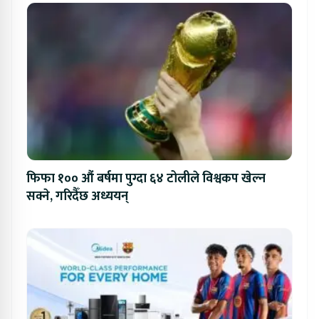
फिफा १०० औं बर्षमा पुग्दा ६४ टोलीले विश्वकप खेल्न
सक्ने, गरिदैँछ अध्ययन्