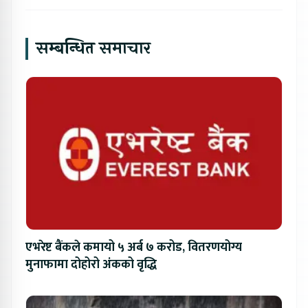
सम्बन्धित समाचार
एभरेष्ट बैंकले कमायो ५ अर्ब ७ करोड, वितरणयोग्य
मुनाफामा दोहोरो अंकको वृद्धि