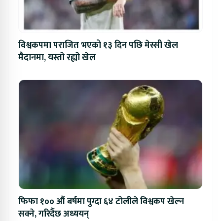
विश्वकपमा पराजित भएको १३ दिन पछि मेस्सी खेल
मैदानमा, यस्तो रह्यो खेल
फिफा १०० औं बर्षमा पुग्दा ६४ टोलीले विश्वकप खेल्न
सक्ने, गरिदैँछ अध्ययन्