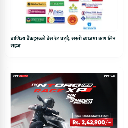
वाणिज्य बैंकहरूको बेस रेट घट्दै, सस्तो ब्याजमा ऋण लिन
सहज