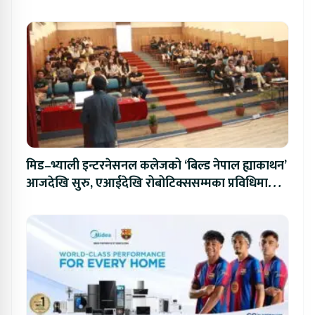
मिड–भ्याली इन्टरनेसनल कलेजको ‘बिल्ड नेपाल ह्याकाथन’
आजदेखि सुरु, एआईदेखि रोबोटिक्ससम्मका प्रविधिमा
प्रतिस्पर्धा