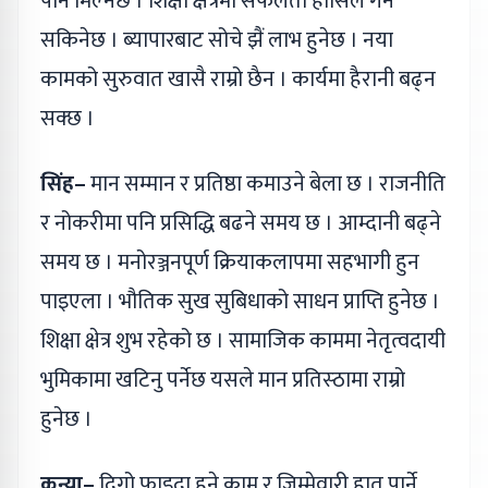
पनि मिल्नेछ । शिक्षा क्षेत्रमा सफलता हासिल गर्न
सकिनेछ । ब्यापारबाट सोचे झैं लाभ हुनेछ । नया
कामको सुरुवात खासै राम्रो छैन । कार्यमा हैरानी बढ्न
सक्छ ।
सिंह–
मान सम्मान र प्रतिष्ठा कमाउने बेला छ । राजनीति
र नोकरीमा पनि प्रसिद्धि बढने समय छ । आम्दानी बढ्ने
समय छ । मनोरञ्जनपूर्ण क्रियाकलापमा सहभागी हुन
पाइएला । भौतिक सुख सुबिधाको साधन प्राप्ति हुनेछ ।
शिक्षा क्षेत्र शुभ रहेको छ । सामाजिक काममा नेतृत्वदायी
भुमिकामा खटिनु पर्नेछ यसले मान प्रतिस्ठामा राम्रो
हुनेछ ।
कन्या–
दिगो फाइदा हुने काम र जिम्मेवारी हात पार्ने