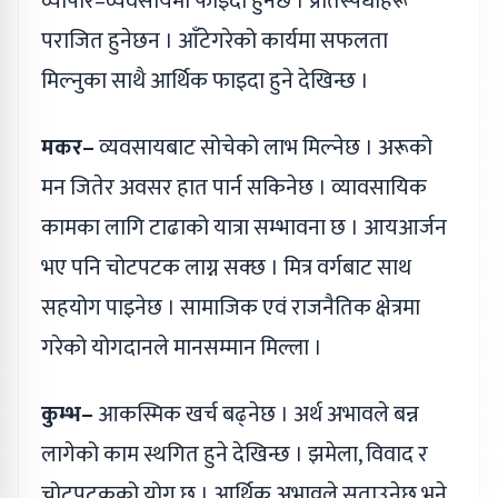
व्यापार–व्यवसायमा फाइदा हुनेछ । प्रतिस्पर्धीहरू
पराजित हुनेछन । आँटेगरेको कार्यमा सफलता
मिल्नुका साथै आर्थिक फाइदा हुने देखिन्छ ।
मकर–
व्यवसायबाट सोचेको लाभ मिल्नेछ । अरूको
मन जितेर अवसर हात पार्न सकिनेछ । व्यावसायिक
कामका लागि टाढाको यात्रा सम्भावना छ । आयआर्जन
भए पनि चोटपटक लाग्न सक्छ । मित्र वर्गबाट साथ
सहयोग पाइनेछ । सामाजिक एवं राजनैतिक क्षेत्रमा
गरेको योगदानले मानसम्मान मिल्ला ।
कुम्भ–
आकस्मिक खर्च बढ्नेछ । अर्थ अभावले बन्न
लागेको काम स्थगित हुने देखिन्छ । झमेला, विवाद र
चोटपटकको योग छ । आर्थिक अभावले सताउनेछ भने