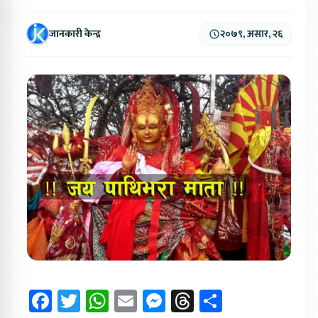
जानकारी केन्द्र
२०७९, असार, २६
Facebook
Twitter
WhatsApp
Email
Messenger
Threads
Share