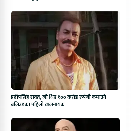
प्रदीपसिंह रावत, जो थिए १०० करोड रुपैयाँ कमाउने
बलिउडका पहिलो खलनायक