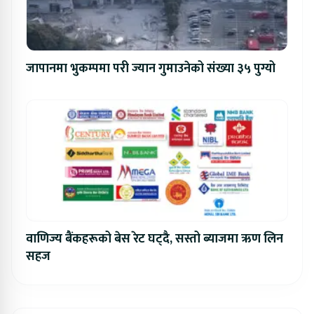
जापानमा भुकम्पमा परी ज्यान गुमाउनेको संख्या ३५ पुग्यो
वाणिज्य बैंकहरूको बेस रेट घट्दै, सस्तो ब्याजमा ऋण लिन
सहज