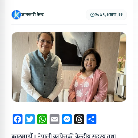
जानकारी केन्द्र
२०७९, श्रावण, ११
Facebook
Twitter
WhatsApp
Email
Messenger
Threads
Share
काठमाडौं ।
नेपाली कांग्रेसकी केन्द्रीय सदस्य तथा