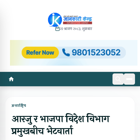
२२ श्रावण २०८३, शुक्रबार
अन्तर्राष्ट्रिय
आरजु र भाजपा विदेश विभाग
प्रमुखबीच भेटवार्ता