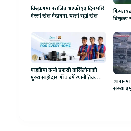
विश्वकपमा पराजित भएको १३ दिन पछि
फिफा १००
मेस्सी खेल मैदानमा, यस्तो रह्यो खेल
विश्वकप ख
माइडिया बन्यो एफसी बार्सिलोनाको
मुख्य साझेदार, पाँच वर्षे रणनीतिक
जापानमा 
सहकार्य सुरु
संख्या ३५