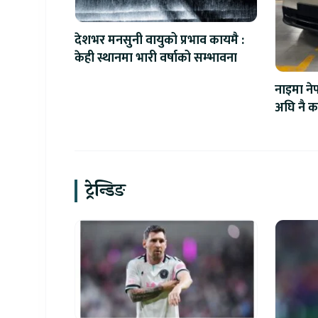
देशभर मनसुनी वायुको प्रभाव कायमै :
केही स्थानमा भारी वर्षाको सम्भावना
नाइमा ने
अघि नै का
ट्रेन्डिङ