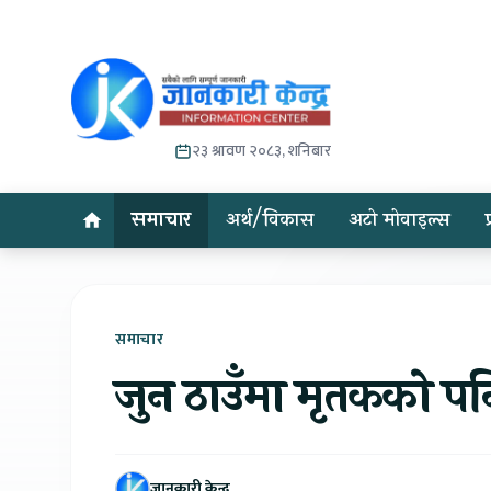
२३ श्रावण २०८३, शनिबार
समाचार
अर्थ/विकास
अटो मोवाइल्स
समाचार
जुन ठाउँमा मृतकको पनि 
जानकारी केन्द्र