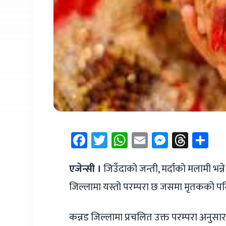
Facebook
Twitter
WhatsApp
Email
Messen
Thre
Sh
एजेन्सी ।
जिउँदाको जन्ती, मर्दाको मलामी भन
जिल्लामा यस्तो परम्परा छ जसमा मृतकको पनि ब
कन्नड जिल्लामा प्रचलित उक्त परम्परा अनुसार