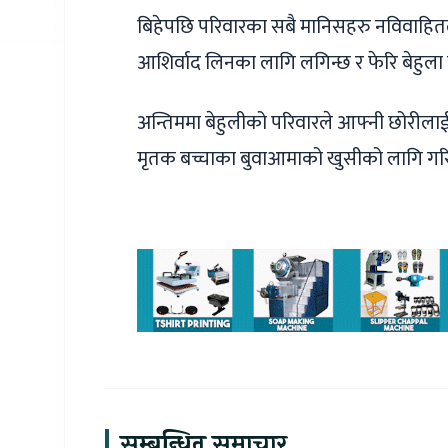
बिहेपछि परिवारका सबै मानिसहरु नविवाहितल
आशिर्वाद लिनका लागि लगिन्छ र फेरि बेहुला ब
अन्तिममा बेहुलीको परिवारले आफ्नी छोरीलाई 
मृतक बच्चाका बुवाआमाको खुसीको लागि गरिने
सम्बन्धित समाचार