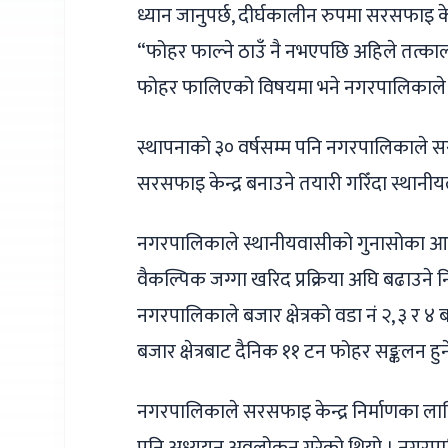
ध्यान जानुपर्छ, दीर्घकालीन रुपमा सरसफाइ क
“फोहर फाल्ने ठाउँ नै नभएपछि अहिले तत्काल
फोहर फालिएको विषयमा भने नगरपालिकाले त्य
स्थापनाको ३० वर्षसम्म पनि नगरपालिकाले सरस
सरसफाइ केन्द्र बनाउने तयारी गरिँदा स्थान
नगरपालिकाले स्थानीयवासीको गुनासोका आधार
वैकल्पिक जग्गा खरिद प्रक्रिया अघि बढाउने 
नगरपालिकाले बजार क्षेत्रको वडा नं २, ३ र
बजार क्षेत्रबाट दैनिक ११ टन फोहर सङ्कलन हुन
नगरपालिकाले सरसफाइ केन्द्र निर्माणका ला