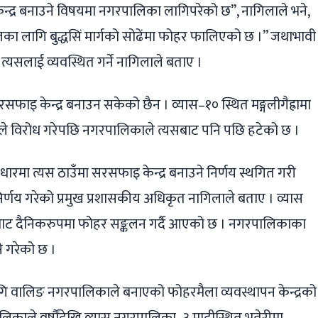
ेन्द्र बनाउने विषयमा नगरपालिका लागिपरेको छ”, नागिलाले भने,
का लागि बुद्धसिं मार्गको सोढेंमा फोहर फालिएको छ ।” जथाभावी
सलाई व्यवस्थित गर्ने नागिलाले बताए ।
फाइ केन्द्र बनाउन सकेको छैन । व्यास–१० स्थित मङ्गलीगैह्रामा
ीयले विरोध गरेपछि नगरपालिकाले त्यसबाट पनि पछि हटेको छ ।
मा त्यस ठाउँमा सरसफाइ केन्द्र बनाउने निर्णय स्थगित गरी
निर्णय गरेको प्रमुख प्रशासकीय अधिकृत नागिलाले बताए । व्यास
 ४ बाट दैनिकरुपमा फोहर सङ्कलन गर्दै आएको छ । नगरपालिकाका
े गरेको छ ।
गि वालिङ नगरपालिकाले बनाएको फोहरमैला व्यवस्थापन केन्द्रको