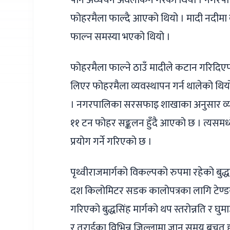
पनि अध्ययन अवलोकन गरेको थियो । नगरपालि
फोहरमैला फाल्दै आएको थियो । मादी नदीमा 
फाल्न समस्या भएको थियो ।
फोहरमैला फाल्ने ठाउँ मादीले कटान गरिदि
लिएर फोहरमैला व्यवस्थापन गर्न थालेको थि
। नगरपालिका सरसफाइ शाखाका अनुसार व्यास 
११ टन फोहर सङ्कलन हुँदै आएको छ । त्यसमध्
प्रयोग गर्ने गरिएको छ ।
पृथ्वीराजमार्गको विकल्पको रुपमा रहेको बुद्
दश किलोमिटर सडक कालोपत्रका लागि टेण
गरिएको बुद्धसिंह मार्गको थप स्तरोन्नति र घु
र तराईका विभिन्न जिल्लामा जान समय बचत हु