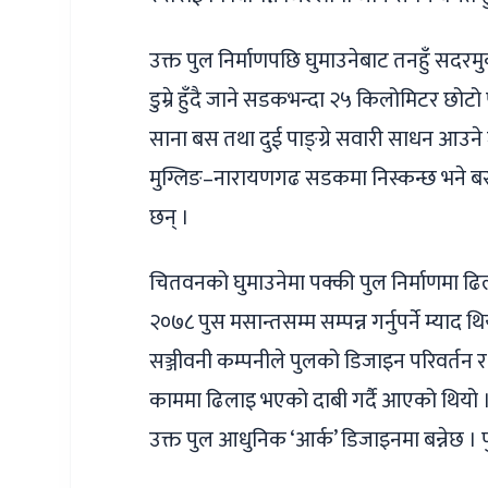
उक्त पुल निर्माणपछि घुमाउनेबाट तनहुँ सदरमु
डुम्रे हुँदै जाने सडकभन्दा २५ किलोमिटर छोट
साना बस तथा दुई पाङ्ग्रे सवारी साधन आउने जान
मुग्लिङ–नारायणगढ सडकमा निस्कन्छ भने बस
छन् ।
चितवनको घुमाउनेमा पक्की पुल निर्माणमा ढ
२०७८ पुस मसान्तसम्म सम्पन्न गर्नुपर्ने म्याद
सञ्जीवनी कम्पनीले पुलको डिजाइन परिवर
काममा ढिलाइ भएको दाबी गर्दै आएको थियो 
उक्त पुल आधुनिक ‘आर्क’ डिजाइनमा बन्नेछ