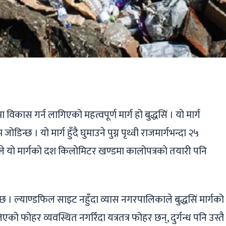
ger
ads
are
विकास गर्न लागिएको महत्वपूर्ण मार्ग हो बुद्धसिं । यो मार्ग
छ । यो मार्ग हुँदै घुमाउने पुग्न पृथ्वी राजमार्गभन्दा २५
ले यो मार्गको दश किलोमिटर खण्डमा कालोपत्रको तयारी पनि
ो छ । ल्याण्डफिल साइट नहुँदा व्यास नगरपालिकाले बुद्धसिं मार्गको
 फोहर व्यवस्थित नगरिँदा यत्रतत्र फोहर छन्, दुर्गन्ध पनि उस्तै