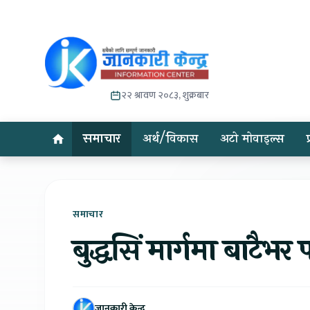
२२ श्रावण २०८३, शुक्रबार
समाचार
अर्थ/विकास
अटो मोवाइल्स
समाचार
बुद्धसिं मार्गमा बाटैभर 
जानकारी केन्द्र