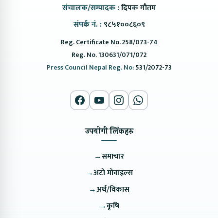
संचालक/सम्पादक :
दिपक गौतम
संपर्क नं. :
९८५१००८६०९
Reg. Certificate No. 258/073-74
Reg. No. 130631/071/072
Press Council Nepal Reg. No:
531/2072-73
उपयोगी लिंकहरु
→
समाचार
→
अटो मोवाइल्स
→
अर्थ/विकास
→
कृषि