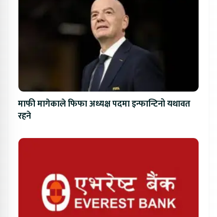
माफी मागेकाले फिफा अध्यक्ष पदमा इन्फान्टिनो यथावत
रहने