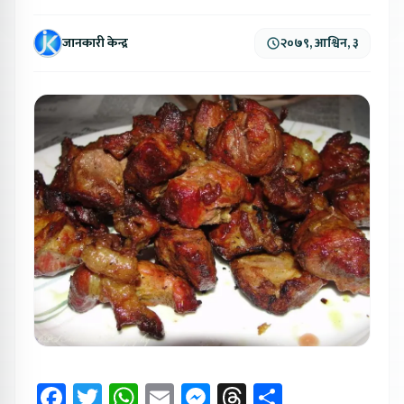
जानकारी केन्द्र
२०७९, आश्विन, ३
Facebook
Twitter
WhatsApp
Email
Messenger
Threads
Share