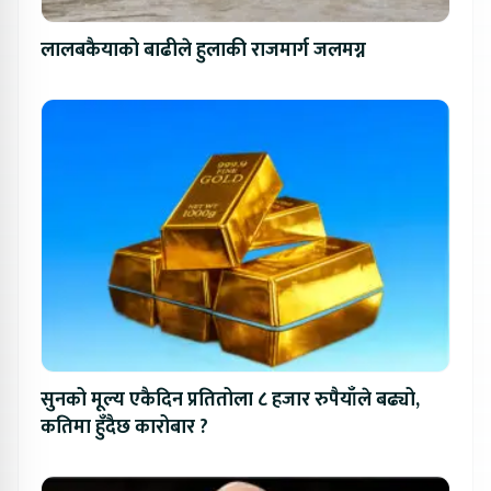
लालबकैयाको बाढीले हुलाकी राजमार्ग जलमग्न
सुनको मूल्य एकैदिन प्रतितोला ८ हजार रुपैयाँले बढ्यो,
कतिमा हुँदैछ कारोबार ?