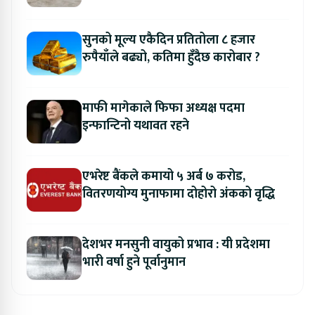
सुनको मूल्य एकैदिन प्रतितोला ८ हजार
रुपैयाँले बढ्यो, कतिमा हुँदैछ कारोबार ?
माफी मागेकाले फिफा अध्यक्ष पदमा
इन्फान्टिनो यथावत रहने
एभरेष्ट बैंकले कमायो ५ अर्ब ७ करोड,
वितरणयोग्य मुनाफामा दोहोरो अंकको वृद्धि
देशभर मनसुनी वायुको प्रभाव : यी प्रदेशमा
भारी वर्षा हुने पूर्वानुमान