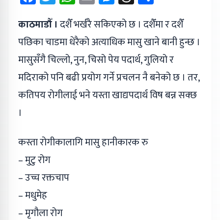
काठमाडौँ ।
दशैँ भर्खरै सकिएको छ । दशैँमा र दशैँ
पछिका चाडमा धेरैको अत्याधिक मासु खाने बानी हुन्छ ।
मासुसँगै चिल्लो, नुन, चिसो पेय पदार्थ, गुलियो र
मदिराको पनि बढी प्रयोग गर्ने प्रचलन नै बनेको छ । तर,
कतिपय रोगीलाई भने यस्ता खाद्यपदार्थ विष बन्न सक्छ
।
कस्ता रोगीकालागि मासु हानीकारक रु
– मुटु रोग
– उच्च रक्तचाप
– मधुमेह
– मृगौला रोग