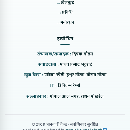
→
खेलकुद
→
प्रविधि
→
मनोरञ्जन
हाम्रो टिम
संचालक/सम्पादक :
दिपक गौतम
संवाददाता :
माधव प्रसाद भट्टराई
न्युज डेक्स :
पवित्रा उप्रेती, इश्वर गौतम, मौसम गौतम
IT :
त्रिबिक्रम रेग्मी
सल्लाहकार :
गोपाल आले मगर, रोशन पोखरेल
© 2408 जानकारी केन्द्र
सर्वाधिकार सुरक्षित