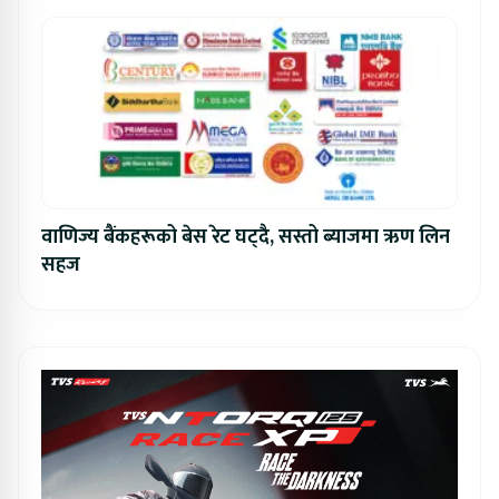
वाणिज्य बैंकहरूको बेस रेट घट्दै, सस्तो ब्याजमा ऋण लिन
सहज