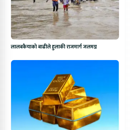
लालबकैयाको बाढीले हुलाकी राजमार्ग जलमग्न