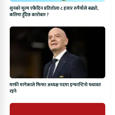
सुनको मूल्य एकैदिन प्रतितोला ८ हजार रुपैयाँले बढ्यो,
कतिमा हुँदैछ कारोबार ?
माफी मागेकाले फिफा अध्यक्ष पदमा इन्फान्टिनो यथावत
रहने