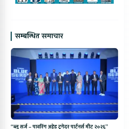
सम्बन्धित समाचार
“ब्लू सर्ज – पावरिंग अहेड टुगेदर पार्टनर्स मीट २०२६”