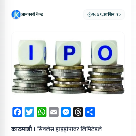
जानकारी केन्द्र
२०७९, आश्विन, १०
Facebook
Twitter
WhatsApp
Email
Messenger
Threads
Share
काठमाडौं ।
सिक्लेस हाइड्रोपावर लिमिटेडले