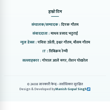
हाम्रो टिम
संचालक/सम्पादक :
दिपक गौतम
संवाददाता :
माधव प्रसाद भट्टराई
न्युज डेक्स :
पवित्रा उप्रेती, इश्वर गौतम, मौसम गौतम
IT :
त्रिबिक्रम रेग्मी
सल्लाहकार :
गोपाल आले मगर, रोशन पोखरेल
© 2408 जानकारी केन्द्र
सर्वाधिकार सुरक्षित
Design & Developed by
Manish Gopal Singh