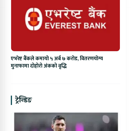
एभरेष्ट बैंकले कमायो ५ अर्ब ७ करोड, वितरणयोग्य
मुनाफामा दोहोरो अंकको वृद्धि
ट्रेन्डिङ