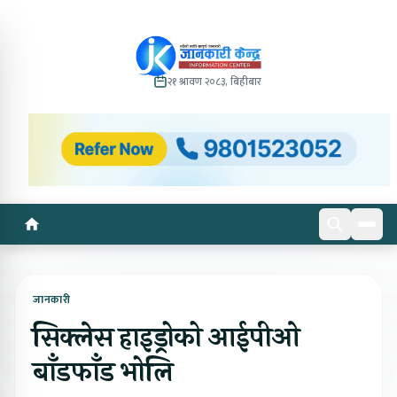
२१ श्रावण २०८३, बिहीबार
जानकारी
सिक्लेस हाइड्रोको आईपीओ
बाँडफाँड भोलि