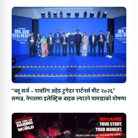
“ब्लू सर्ज – पावरिंग अहेड टुगेदर पार्टनर्स मीट २०२६”
सम्पन्न, नेपालमा इलेक्ट्रिक बाइक ल्याउने यामाहाको घोषणा