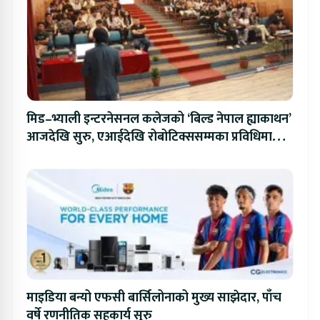
मिड–भ्याली इन्टरनेसनल कलेजको ‘बिल्ड नेपाल ह्याकाथन’
आजदेखि सुरु, एआईदेखि रोबोटिक्ससम्मका प्रविधिमा
प्रतिस्पर्धा
माइडिया बन्यो एफसी बार्सिलोनाको मुख्य साझेदार, पाँच
वर्षे रणनीतिक सहकार्य सुरु