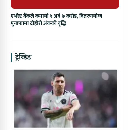
एभरेष्ट बैंकले कमायो ५ अर्ब ७ करोड, वितरणयोग्य
मुनाफामा दोहोरो अंकको वृद्धि
ट्रेन्डिङ