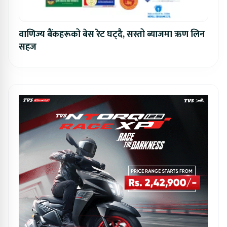
वाणिज्य बैंकहरूको बेस रेट घट्दै, सस्तो ब्याजमा ऋण लिन
सहज