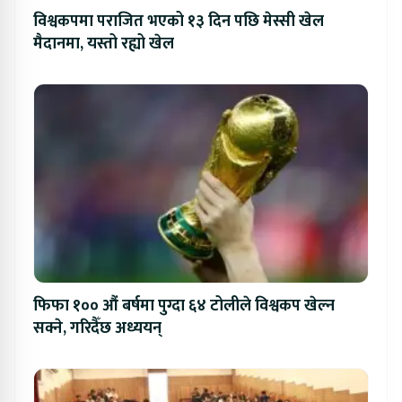
विश्वकपमा पराजित भएको १३ दिन पछि मेस्सी खेल
मैदानमा, यस्तो रह्यो खेल
फिफा १०० औं बर्षमा पुग्दा ६४ टोलीले विश्वकप खेल्न
सक्ने, गरिदैँछ अध्ययन्