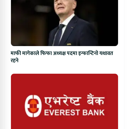
माफी मागेकाले फिफा अध्यक्ष पदमा इन्फान्टिनो यथावत
रहने