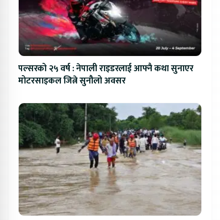
पल्सरको २५ वर्ष : नेपाली राइडरलाई आफ्नै कथा सुनाएर
मोटरसाइकल जित्ने सुनौलो अवसर