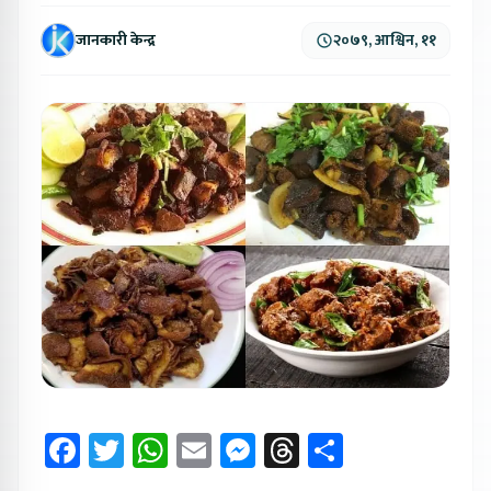
जानकारी केन्द्र
२०७९, आश्विन, ११
Facebook
Twitter
WhatsApp
Email
Messenger
Threads
Share