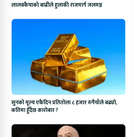
लालबकैयाको बाढीले हुलाकी राजमार्ग जलमग्न
सुनको मूल्य एकैदिन प्रतितोला ८ हजार रुपैयाँले बढ्यो,
कतिमा हुँदैछ कारोबार ?