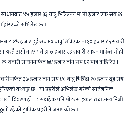
धानबाट ४५ हजार ३३ यात्रु भित्रिएका मा नौ हजार एक सय ६१
 बाहिरिएको अभिलेख छ ।
बाट ४५ हजार दुई सय ६० यात्रु भित्रिएकामा १० हजार ८६ सवारी
ए । यस्तै असोज १३ गते आठ हजार २३ सवारी साधन मार्फत सोही
सय १९ सवारी साधनमार्फत ७४ हजार तीन सय ६२ यात्रु बाहिरिए ।
रीमार्फत ३७ हजार तीन सय ४० यात्रु भित्रिँदा १० हजार दुई सय
िरिएको तथ्याङ्क छ । यो प्रहरीले अभिलेख गरेको सार्वजनिक
िरिएकाको विवरण हो । यसबाहेक पनि मोटरसाइकल तथा अन्य निजी
 ठूलो रहेको ट्रापिक प्रहरीले जनाएको छ ।