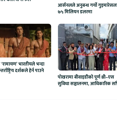
आर्सनलले अनुबन्ध गर्यो गुइमारेसल
७५ मिलियन डलरमा
‘रामायण’ भारतीयले भन्दा
र्राष्ट्रिय दर्शकले हेर्न पाउने
पोखरामा बीवाइडीको पूर्ण थ्री–एस
सुविधा सञ्चालनमा, आधिकारिक सर्
सेन्टर उद्घाटन