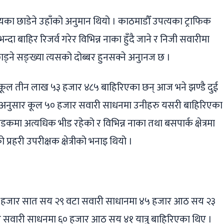
का छाडेने उहाँको अनुमान थियो । काठमाडौँ उपत्यका ट्राफिक
दा बाहिर रिजर्व गरेर विभिन्न नाका हुँदै जाने र निजी सवारीमा
ने सङ्ख्या त्यसको दोब्बर हुनसक्ने अनुानज छ ।
 कूल तीन लाख ५३ हजार ४८५ बाहिरिएका छन् आज भने झण्डै दुई
ा अनुसार कूल ५० हजार सवारी साधनमा उनीहरु यसरी बाहिरिएका
मा अत्यधिक भीड रहेको र विभिन्न नाका तथा बसपार्क क्षेत्रमा
 प्रहरी उपरीक्षक क्षेत्रीको भनाइ थियो ।
आठ हजार सात सय २९ वटा सवारी साधानमा ४५ हजार आठ सय २३
ार सवारी साधनमा ६० हजार आठ सय ४१ यात्रु बाहिरिएका थिए ।