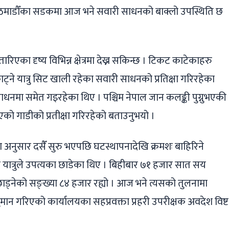
 काठमाडौँका सडकमा आज भने सवारी साधनको बाक्लो उपस्थिति छ
रिएका दृष्य विभिन्न क्षेत्रमा देख्न सकिन्छ । टिकट काटेकाहरु
ने यात्रु सिट खाली रहेका सवारी साधनको प्रतिक्षा गरिरहेका
ाधनमा समेत गइरहेका थिए । पश्चिम नेपाल जान कलङ्की पुग्नुभएकी
को गाडीको प्रतीक्षा गरिरहेको बताउनुभयो ।
ा अनुसार दसैँ सुरु भएपछि घटस्थापनादेखि क्रमशः बाहिरिने
र यात्रुले उपत्यका छाडेका थिए । बिहीबार ७१ हजार सात सय
 छाड्नेको सङ्ख्या ८४ हजार रह्यो । आज भने त्यसको तुलनामा
मान गरिएको कार्यालयका सहप्रवक्ता प्रहरी उपरीक्षक अवदेश विष्ट