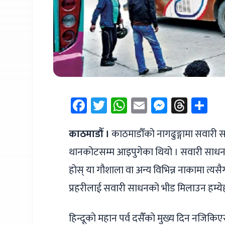
Facebook
Twitter
WhatsApp
Email
Messen
Thre
Sh
काठमाडौँ ।
काठमाडौँको नागढुङ्गामा सवारी
थानकोटसम्म आइपुगेका थियो । सवारी साधनको
होस् या गौशाला वा अन्य विभिन्न नाकामा त्यस
प्रहरीलाई सवारी साधनको भीड मिलाउन हम्येह
हिन्दूको महान पर्व दसैँको मुख्य दिन नजिकिए