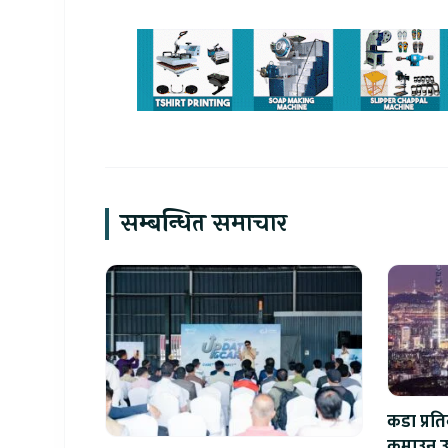
सम्बन्धित समाचार
कडा प्रत
कमाउन उ