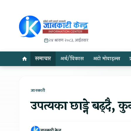
२४ श्रावण २०८३, आईतवार
समाचार
अर्थ/विकास
अटो मोवाइल्स
जानकारी
उपत्यका छाड्ने बढ्दै, 
जानकारी केन्द्र