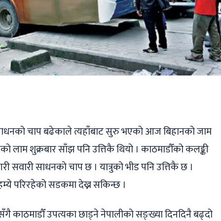
ger
ads
are
 साधनको चाप बढेकाले त्यहाँबाट सुरु भएको आज बिहानको जाम
 लाम शुक्रबार साँझ पनि उत्तिकै थियो । काठमाडौँको कलङ्की
ैगरी सवारी साधनको चाप छ । यात्रुको भीड पनि उत्तिकै छ ।
म्ये परिरहेको सडकमा देख्न सकिन्छ ।
सँगै काठमाडौँ उपत्यका छाड्ने नेपालीको सङ्ख्या दिनदिनै बढ्दो