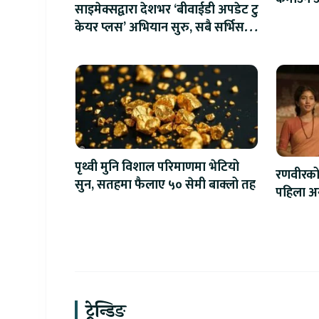
साइमेक्सद्वारा देशभर ‘बीवाईडी अपडेट टु
केयर प्लस’ अभियान सुरु, सबै सर्भिस
सेन्टरमा लागु
पृथ्वी मुनि विशाल परिमाणमा भेटियो
रणवीरको 
सुन, सतहमा फैलाए ५० सेमी बाक्लो तह
पहिला अन्त
ट्रेन्डिङ