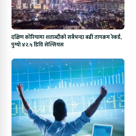
दक्षिण कोरियामा शताब्दीको सबैभन्दा बढी तापक्रम रेकर्ड,
पुग्यो ४२.५ डिग्रि सेल्सियस