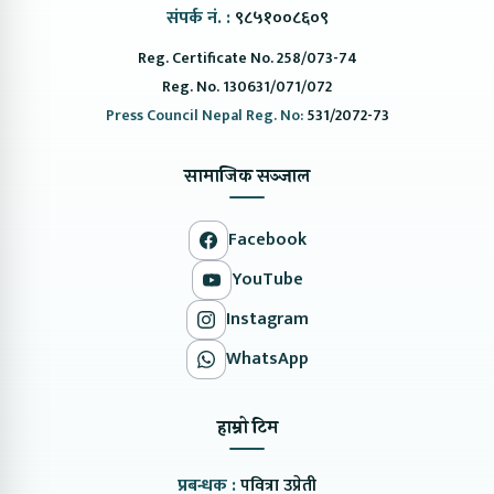
संपर्क नं. :
९८५१००८६०९
Reg. Certificate No. 258/073-74
Reg. No. 130631/071/072
Press Council Nepal Reg. No:
531/2072-73
सामाजिक सञ्जाल
Facebook
YouTube
Instagram
WhatsApp
हाम्रो टिम
प्रबन्धक :
पवित्रा उप्रेती