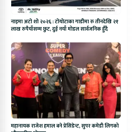
नाइमा अटो शो २०२६ : टोयोटाका गाडीमा रु तीनदेखि २१
लाख रुपैयाँसम्म छुट, दुई नयाँ मोडल सार्वजनिक हुँदै
महानायक राजेश हमाल बने प्रेसिडेन्ट, सुपर कमेडी लिगको