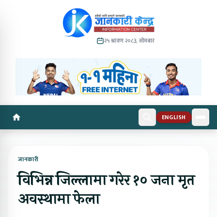
२५ श्रावण २०८३, सोमबार
ENGLISH
जानकारी
विभिन्न जिल्लामा गरेर १० जना मृत
अवस्थामा फेला