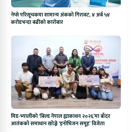
नेप्से परिसूचकमा सामान्य अंकको गिरावट, ४ अर्ब ५४
करोडभन्दा बढीको कारोबार
मिड-भ्यालीको ‘बिल्ड नेपाल ह्याकाथन २०२६’मा बाँदर
आतंकको समाधान खोज्ने ‘इनोभिजन समूह’ विजेता