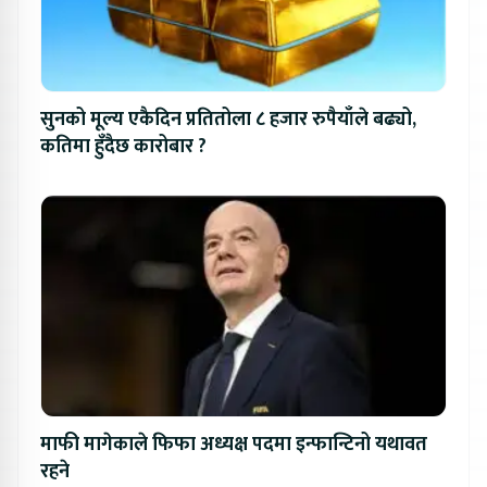
सुनको मूल्य एकैदिन प्रतितोला ८ हजार रुपैयाँले बढ्यो,
कतिमा हुँदैछ कारोबार ?
माफी मागेकाले फिफा अध्यक्ष पदमा इन्फान्टिनो यथावत
रहने