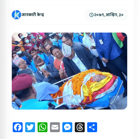
जानकारी केन्द्र
२०७९, आश्विन, ३०
Facebook
Twitter
WhatsApp
Email
Messenger
Threads
Share