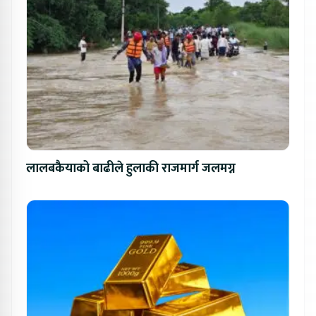
लालबकैयाको बाढीले हुलाकी राजमार्ग जलमग्न