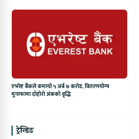
एभरेष्ट बैंकले कमायो ५ अर्ब ७ करोड, वितरणयोग्य
मुनाफामा दोहोरो अंकको वृद्धि
ट्रेन्डिङ