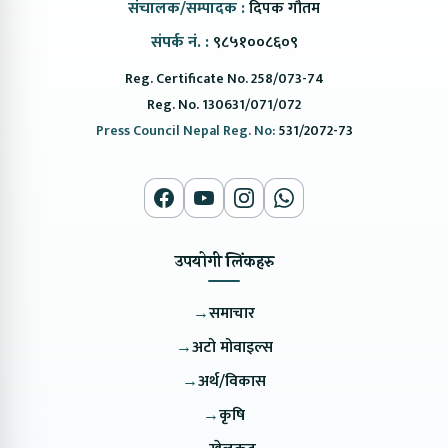
संचालक/सम्पादक :
दिपक गौतम
संपर्क नं. :
९८५१००८६०९
Reg. Certificate No. 258/073-74
Reg. No. 130631/071/072
Press Council Nepal Reg. No:
531/2072-73
उपयोगी लिंकहरु
→
समाचार
→
अटो मोवाइल्स
→
अर्थ/विकास
→
कृषि