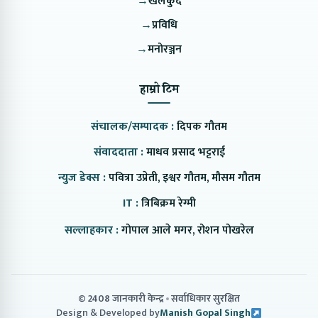
→
खेलकुद
→
प्रविधि
→
मनोरञ्जन
हाम्रो टिम
संचालक/सम्पादक :
दिपक गौतम
संवाददाता :
माधव प्रसाद भट्टराई
न्युज डेक्स :
पवित्रा उप्रेती, इश्वर गौतम, मौसम गौतम
IT :
त्रिबिक्रम रेग्मी
सल्लाहकार :
गोपाल आले मगर, रोशन पोखरेल
© 2408 जानकारी केन्द्र
सर्वाधिकार सुरक्षित
Design & Developed by
Manish Gopal Singh