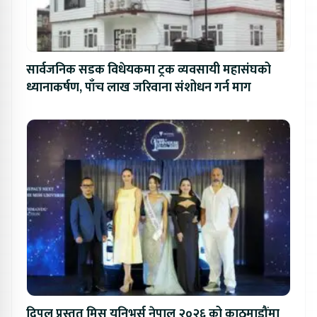
सार्वजनिक सडक विधेयकमा ट्रक व्यवसायी महासंघको
ध्यानाकर्षण, पाँच लाख जरिवाना संशोधन गर्न माग
दिपल प्रस्तुत मिस युनिभर्स नेपाल २०२६ को काठमाडौंमा