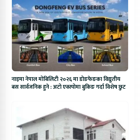
नाइमा नेपाल मोबिलिटी २०२६ मा डोङफेङका विद्युतीय
बस सार्वजनिक हुने : अटो एक्स्पोमा बुकिङ गर्दा विशेष छुट