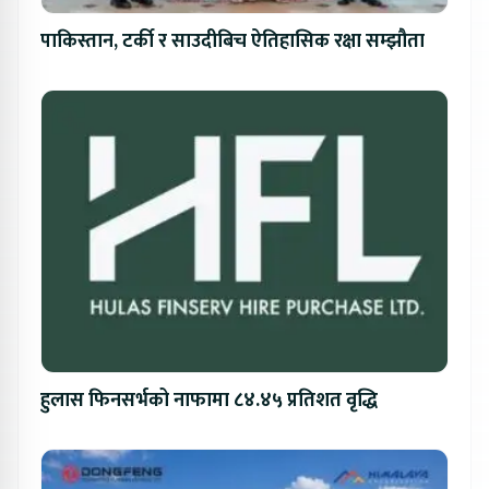
पाकिस्तान, टर्की र साउदीबिच ऐतिहासिक रक्षा सम्झौता
हुलास फिनसर्भको नाफामा ८४.४५ प्रतिशत वृद्धि