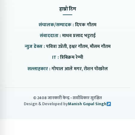
हाम्रो टिम
संचालक/सम्पादक :
दिपक गौतम
संवाददाता :
माधव प्रसाद भट्टराई
न्युज डेक्स :
पवित्रा उप्रेती, इश्वर गौतम, मौसम गौतम
IT :
त्रिबिक्रम रेग्मी
सल्लाहकार :
गोपाल आले मगर, रोशन पोखरेल
© 2408 जानकारी केन्द्र
सर्वाधिकार सुरक्षित
Design & Developed by
Manish Gopal Singh