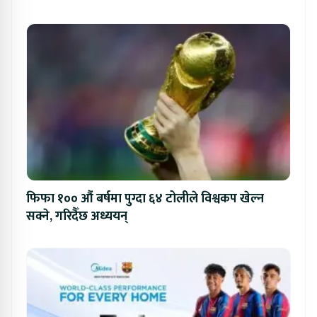
फिफा १०० औं बर्षमा पुग्दा ६४ टोलीले विश्वकप खेल्न
सक्ने, गरिदैँछ अध्ययन्