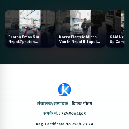
Proton Emas 5 In
Karry Electric Micro
KAMA eV F
Nepal#proton
Van In Nepal II Tapaiko
Up Camp
#protonemas5#protonnepal#evcarnepal
Bazar II Jankari
@ProtonNepal
Kendra
संचालक/सम्पादक :
दिपक गौतम
संपर्क नं. :
९८५१००८६०९
Reg. Certificate No. 258/073-74