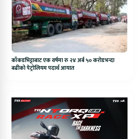
काँकडभिट्टाबाट एक वर्षमा रु २४ अर्ब ५० करोडभन्दा
बढीको पेट्रोलियम पदार्थ आयात