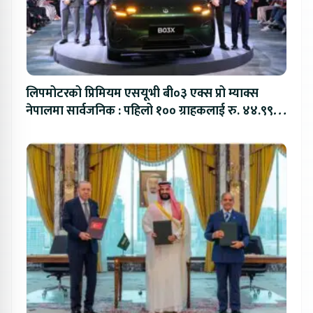
लिपमोटरको प्रिमियम एसयूभी बी०३ एक्स प्रो म्याक्स
नेपालमा सार्वजनिक : पहिलो १०० ग्राहकलाई रु. ४४.९९
लाखको विशेष अफर