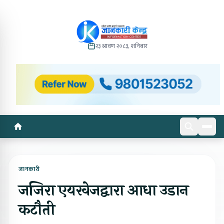
२३ श्रावण २०८३, शनिबार
जानकारी
जजिरा एयरवेजद्वारा आधा उडान
कटौती