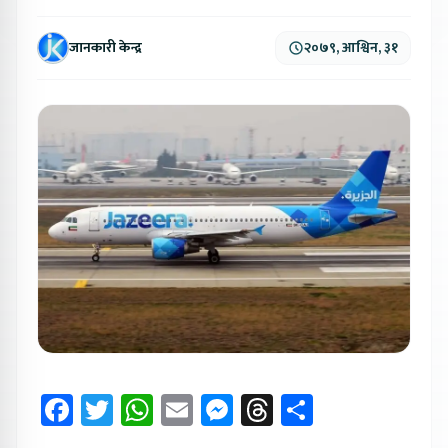
जानकारी केन्द्र
२०७९, आश्विन, ३१
Facebook
Twitter
WhatsApp
Email
Messenger
Threads
Share