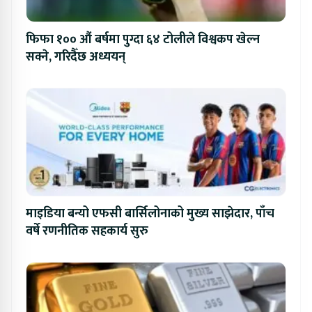
फिफा १०० औं बर्षमा पुग्दा ६४ टोलीले विश्वकप खेल्न
सक्ने, गरिदैँछ अध्ययन्
माइडिया बन्यो एफसी बार्सिलोनाको मुख्य साझेदार, पाँच
वर्षे रणनीतिक सहकार्य सुरु