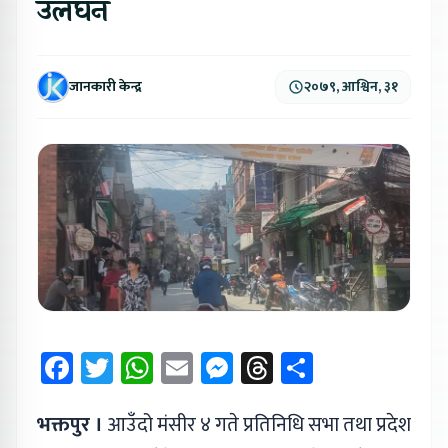
उलंघन
जानकारी केन्द्र
२०७९, आश्विन, ३१
Facebook
Twitter
WhatsApp
Email
Messenger
Threads
Share
भक्तपुर ।
आउँदो मंसीर ४ गते प्रतिनिधि सभा तथा प्रदेश