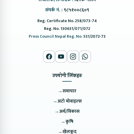
संपर्क नं. :
९८५१००८६०९
Reg. Certificate No. 258/073-74
Reg. No. 130631/071/072
Press Council Nepal Reg. No:
531/2072-73
उपयोगी लिंकहरु
→
समाचार
→
अटो मोवाइल्स
→
अर्थ/विकास
→
कृषि
→
खेलकुद