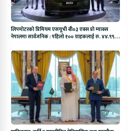
लिपमोटरको प्रिमियम एसयूभी बी०३ एक्स प्रो म्याक्स
नेपालमा सार्वजनिक : पहिलो १०० ग्राहकलाई रु. ४४.९९
लाखको विशेष अफर