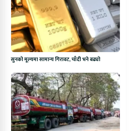
सुनको मूल्यमा सामान्य गिरावट, चाँदी भने बढ्यो