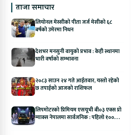
ताजा समाचार
लियोनल मेस्सीको पीता जर्ज मेसीको ६८
बर्षको उमेरमा निधन
देशभर मनसुनी वायुको प्रभाव : केही स्थानमा
भारी वर्षाको सम्भावना
२०८३ साउन २४ गते आईतवार, यस्तो रहेको
छ तपाईको आजको राशिफल
लिपमोटरको प्रिमियम एसयूभी बी०३ एक्स प्रो
म्याक्स नेपालमा सार्वजनिक : पहिलो १००
ग्राहकलाई रु. ४४.९९ लाखको विशेष अफर