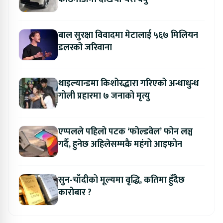
बाल सुरक्षा विवादमा मेटालाई ५६७ मिलियन
डलरको जरिवाना
थाइल्यान्डमा किशोरद्धारा गरिएको अन्धाधुन्ध
गोली प्रहारमा ७ जनाको मृत्यु
एप्पलले पहिलो पटक ‘फोल्डवेल’ फोन लञ्च
गर्दै, हुनेछ अहिलेसम्मकै महंगो आइफोन
सुन-चाँदीको मूल्यमा वृद्धि, कतिमा हुँदैछ
कारोबार ?