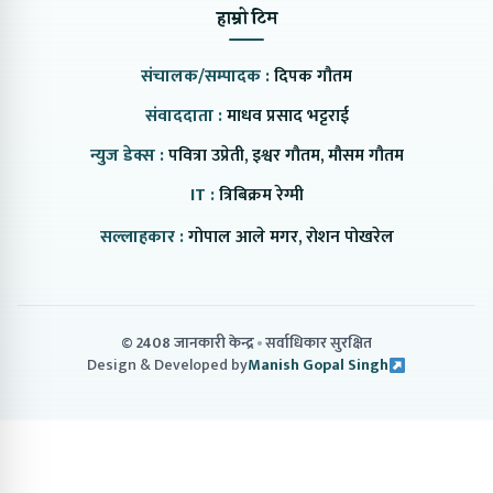
हाम्रो टिम
संचालक/सम्पादक :
दिपक गौतम
संवाददाता :
माधव प्रसाद भट्टराई
न्युज डेक्स :
पवित्रा उप्रेती, इश्वर गौतम, मौसम गौतम
IT :
त्रिबिक्रम रेग्मी
सल्लाहकार :
गोपाल आले मगर, रोशन पोखरेल
© 2408 जानकारी केन्द्र
सर्वाधिकार सुरक्षित
Design & Developed by
Manish Gopal Singh