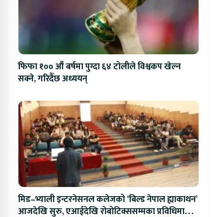
फिफा १०० औं बर्षमा पुग्दा ६४ टोलीले विश्वकप खेल्न
सक्ने, गरिदैँछ अध्ययन्
मिड–भ्याली इन्टरनेसनल कलेजको ‘बिल्ड नेपाल ह्याकाथन’
आजदेखि सुरु, एआईदेखि रोबोटिक्ससम्मका प्रविधिमा