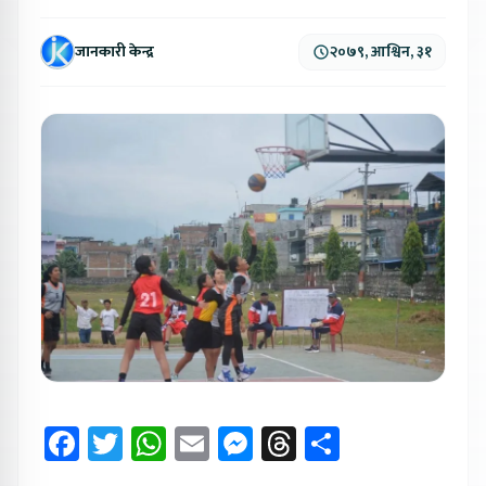
जानकारी केन्द्र
२०७९, आश्विन, ३१
Facebook
Twitter
WhatsApp
Email
Messenger
Threads
Share