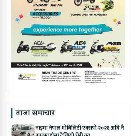
ताजा समाचार
नाइमा नेपाल मोबिलिटी एक्सपो २०२६ अघि नै
काठमाडौंमा देखियो चेरी क्यु