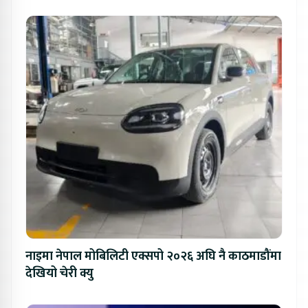
नाइमा नेपाल मोबिलिटी एक्सपो २०२६ अघि नै काठमाडौंमा
देखियो चेरी क्यु