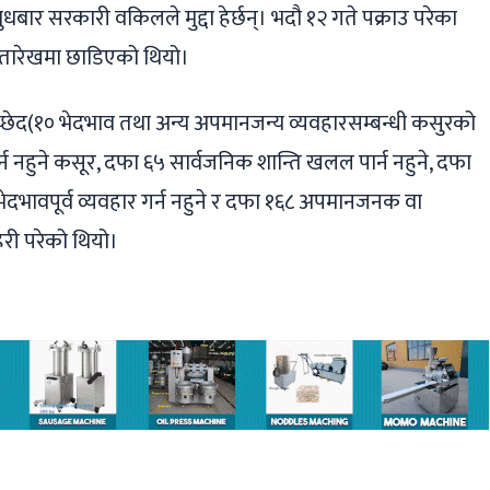
 बुधबार सरकारी वकिलले मुद्दा हेर्छन्। भदौ १२ गते पक्राउ परेका
 तारेखमा छाडिएको थियो।
्छेद(१० भेदभाव तथा अन्य अपमानजन्य व्यवहारसम्बन्धी कसुरको
 नहुने कसूर, दफा ६५ सार्वजनिक शान्ति खलल पार्न नहुने, दफा
दभावपूर्व व्यवहार गर्न नहुने र दफा १६८ अपमानजनक वा
ेरी परेको थियो।