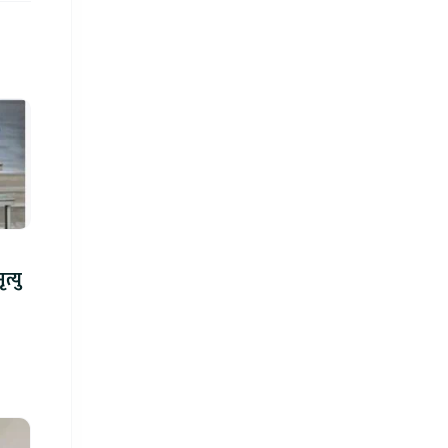
न्ध गोली प्रहारमा ७ जनाको मृत्यु