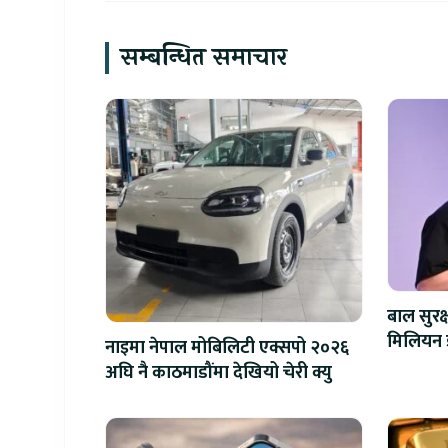
सम्बन्धित समाचार
बाल सुरक
नाइमा नेपाल मोबिलिटी एक्सपो २०२६
अघि नै काठमाडौंमा देखियो चेरी क्यु