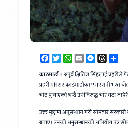
Facebook
Twitter
WhatsApp
Email
Messen
Thre
Sh
काठमाडौँ ।
अपूर्व क्षितिज सिंहलाई प्रहरीले 
प्रहरी परिसर काठमाडौंका एसएसपी भरत बोहरा
चोट पुर्‍याएको भन्दै उनीविरुद्ध चार वटा जाहे
उक्त मुद्दामा अनुसन्धान गरी सोमबार सरका
बताए। उनको अनुसन्धानको अभियोग पत्र सोम