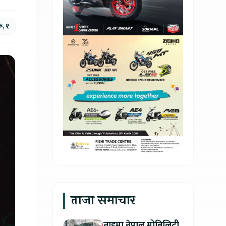
क, १
ताजा समाचार
नाइमा नेपाल मोबिलिटी