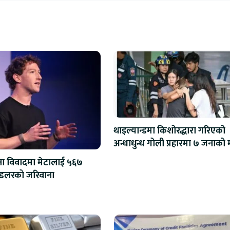
थाइल्यान्डमा किशोरद्धारा गरिएको
अन्धाधु
्षा विवादमा मेटालाई ५६७
मिलियन डलरको जरिवाना