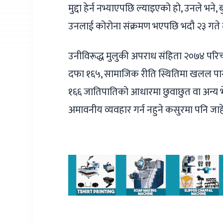
मुद्दा हेर्न नभ्याएपछि ल्याइएको हो, उनले भने,
उनलाई कोरोना संक्रमण भएपछि भदौ २३ गते
उनीविरूद्ध मुलुकी अपराध संहिता २०७४ परिच
दफा १६५, सामाजिक रीति स्थितिमा खलल पार्न
१६६ जातिपातिको आधारमा छुवाछुत वा अन्य भे
अमावनीय व्यवहार गर्न नहुने कसुरमा पनि जाह