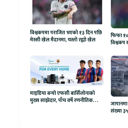
विश्वकपमा पराजित भएको १३ दिन पछि
फिफा १००
मेस्सी खेल मैदानमा, यस्तो रह्यो खेल
विश्वकप ख
माइडिया बन्यो एफसी बार्सिलोनाको
मुख्य साझेदार, पाँच वर्षे रणनीतिक
जापानमा 
सहकार्य सुरु
संख्या ३५