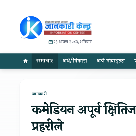
२३ श्रावण २०८३, शनिबार
समाचार
अर्थ/विकास
अटो मोवाइल्स
जानकारी
कमेडियन अपूर्व क्षितिज
प्रहरीले