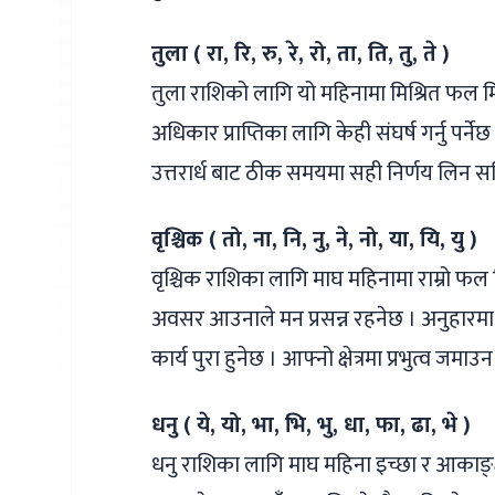
तुला ( रा, रि, रु, रे, रो, ता, ति, तु, ते )
तुला राशिको लागि यो महिनामा मिश्रित फल मि
अधिकार प्राप्तिका लागि केही संघर्ष गर्नु प
उत्तरार्ध बाट ठीक समयमा सही निर्णय लिन स
वृश्चिक ( तो, ना, नि, नु, ने, नो, या, यि, यु )
वृश्चिक राशिका लागि माघ महिनामा राम्रो फल मि
अवसर आउनाले मन प्रसन्न रहनेछ । अनुहारमा
कार्य पुरा हुनेछ । आफ्नो क्षेत्रमा प्रभुत्व ज
धनु ( ये, यो, भा, भि, भु, धा, फा, ढा, भे )
धनु राशिका लागि माघ महिना इच्छा र आकाङ्क