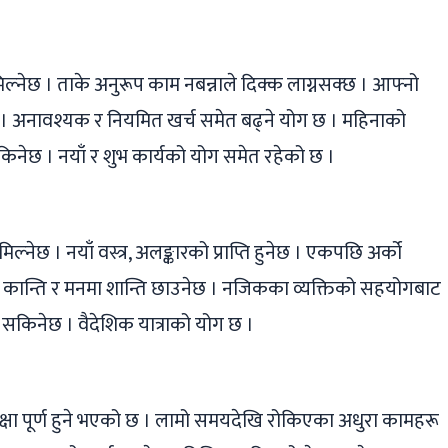
ल्नेछ । ताके अनुरूप काम नबन्नाले दिक्क लाग्नसक्छ । आफ्नो
र्नेछ । अनावश्यक र नियमित खर्च समेत बढ्ने योग छ । महिनाको
किनेछ । नयाँ र शुभ कार्यको योग समेत रहेको छ ।
ल्नेछ । नयाँ वस्त्र, अलङ्कारको प्राप्ति हुनेछ । एकपछि अर्को
 कान्ति र मनमा शान्ति छाउनेछ । नजिकका व्यक्तिको सहयोगबाट
माउन सकिनेछ । वैदेशिक यात्राको योग छ ।
्षा पूर्ण हुने भएको छ । लामो समयदेखि रोकिएका अधुरा कामहरू