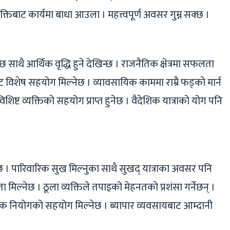
व्यक्तिबाट कार्यमा बाधा आउला । महत्त्वपूर्ण अवसर गुम्न सक्छ ।
ाथै आर्थिक वृद्धि हुने देखिन्छ । राजनैतिक क्षेत्रमा सफलता
ाट विशेष सहयोग मिल्नेछ । व्यावसायिक काममा राम्रै फड्को मार्न
िशिष्ट व्यक्तिको सहयोग प्राप्त हुनेछ । वैदेशिक यात्राको योग पनि
 । पारिवारिक सुख मिल्नुका साथै सुखद् यात्राका अवसर पनि
फलता मिल्नेछ । ठूला व्यक्तिले तपाइको मेहनतको प्रशंसा गर्नेछन् ।
िक नियोगको सहयोग मिल्नेछ । ब्यापार व्यवसायबाट आम्दानी