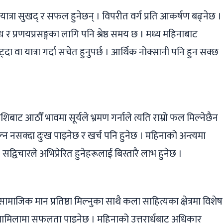
ात्रा सुखद् र सफल हुनेछन् । विपरीत वर्ग प्रति आकर्षण बढ्नेछ ।
्ध र प्रणयप्रसङ्गका लागि पनि श्रेष्ठ समय छ । मध्य महिनाबाट
दा वा यात्रा गर्दा सचेत हुनुपर्छ । आर्थिक नोक्सानी पनि हुन सक्छ
ाट आठौँ भावमा सूर्यले भ्रमण गर्नाले त्यति राम्रो फल मिल्नेछैन
टाल्न नसक्दा दुःख पाइनेछ र खर्च पनि हुनेछ । महिनाको अन्त्यमा
विचारले अभिप्रेरित हुनेहरूलाई बिस्तारै लाभ हुनेछ ।
सामाजिक मान प्रतिष्ठा मिल्नुका साथै कला साहित्यका क्षेत्रमा विशेष
ा मामिलामा सफलता पाइनेछ । महिनाको उत्तरार्धबाट अधिकार