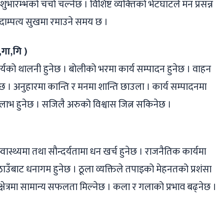
। शुभारम्भको चर्चा चल्नेछ । विशिष्ट व्यक्‍तिको भेटघाटले मन प्रसन्न
ै दाम्पत्य सुखमा रमाउने समय छ ।
गा,गि )
्यको थालनी हुनेछ । बोलीको भरमा कार्य सम्पादन हुनेछ । वाहन
छ । अनुहारमा कान्ति र मनमा शान्ति छाउला । कार्य सम्पादनमा
ाभ हुनेछ । सजिलै अरुको विश्वास जित्न सकिनेछ ।
स्थ्यमा तथा सौन्दर्यतामा धन खर्च हुनेछ । राजनैतिक कार्यमा
ँबाट धनागम हुनेछ । ठूला व्यक्तिले तपाइको मेहनतको प्रशंसा
क क्षेत्रमा सामान्य सफलता मिल्नेछ । कला र गलाको प्रभाव बढ्नेछ ।