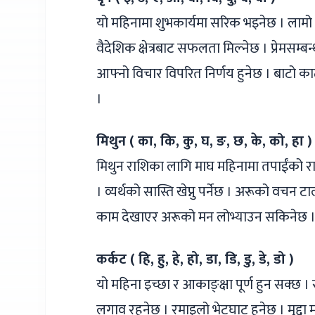
यो महिनामा शुभकार्यमा सरिक भइनेछ । लामो य
वैदेशिक क्षेत्रबाट सफलता मिल्नेछ । प्रेमसम्बन
आफ्नो विचार विपरित निर्णय हुनेछ । बाटो काट्
।
मिथुन ( का, कि, कु, घ, ङ, छ, के, को, हा )
मिथुन राशिका लागि माघ महिनामा तपाईंको राशिब
। व्यर्थको सास्ति खेप्नु पर्नेछ । अरूको वचन 
काम देखाएर अरूको मन लोभ्याउन सकिनेछ । सद्
कर्कट ( हि, हु, हे, हो, डा, डि, डु, डे, डो )
यो महिना इच्छा र आकाङ्क्षा पूर्ण हुन सक्छ । 
लगाव रहनेछ । रमाइलो भेटघाट हुनेछ । मुद्द