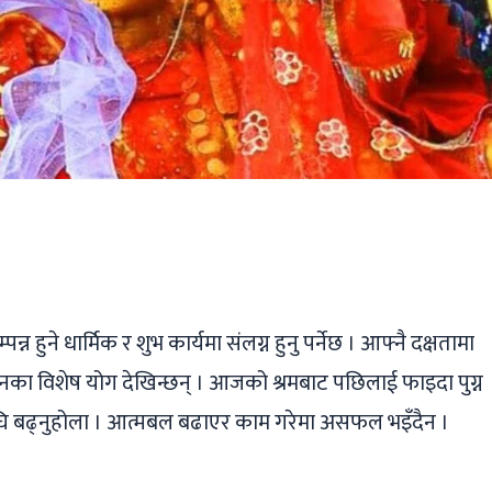
ger
ads
are
 हुने धार्मिक र शुभ कार्यमा संलग्न हुनु पर्नेछ । आफ्नै दक्षतामा
िवर्तनका विशेष योग देखिन्छन् । आजको श्रमबाट पछिलाई फाइदा पुग्न
र अघि बढ्नुहोला । आत्मबल बढाएर काम गरेमा असफल भइँदैन ।