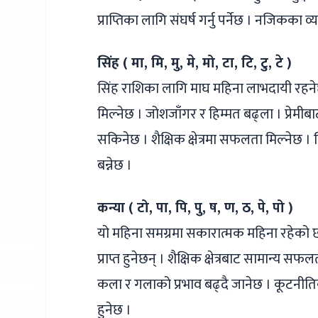
प्राप्तिका लागि संघर्ष गर्नु पर्नेछ । नजिकका 
सिंह ( मा, मि, मु, मे, मो, टा, टि, टु, टे )
सिंह राशिका लागि माघ महिना लाभदायी रहनेछ स
मिल्नेछ । जोशजाँगर र हिम्मत बढ्ला । प्रेमीब
सकिनेछ । शैक्षिक क्षेत्रमा सफलता मिल्नेछ । व
बन्नेछ ।
कन्या ( टो, पा, पि, पु, ष, ण, ठ, पे, पो )
यो महिना समग्रमा सकारात्मक महिना रहेको छ
प्राप्त हुनेछन् । शैक्षिक क्षेत्रबाट सामान्य स
कला र गलाको प्रभाव बढ्दै जानेछ । कूटनीत
हुनेछ ।