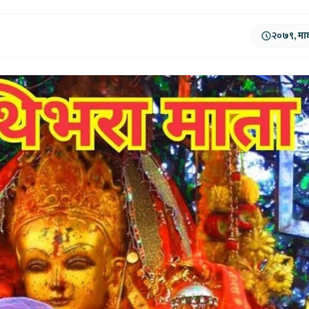
२०७९, माघ