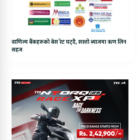
वाणिज्य बैंकहरूको बेस रेट घट्दै, सस्तो ब्याजमा ऋण लिन
सहज