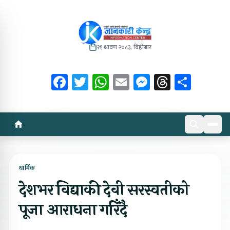
२१ श्रावण २०८३, बिहीबार
Facebook
Twitter
WhatsApp
Email
Messenger
Threads
Share
धार्मिक
देशभर विद्याकी देवी सरस्वतीको
पूजा आराधना गरिँदै