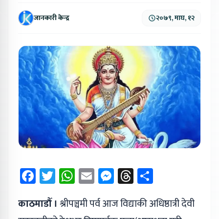
जानकारी केन्द्र
२०७९, माघ, १२
Facebook
Twitter
WhatsApp
Email
Messenger
Threads
Share
काठमाडौँ ।
श्रीपञ्चमी पर्व आज विद्याकी अधिष्ठात्री देवी