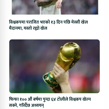
विश्वकपमा पराजित भएको १३ दिन पछि मेस्सी खेल
मैदानमा, यस्तो रह्यो खेल
फिफा १०० औं बर्षमा पुग्दा ६४ टोलीले विश्वकप खेल्न
सक्ने, गरिदैँछ अध्ययन्