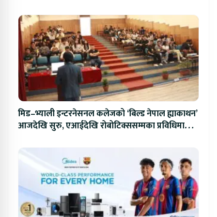
मिड–भ्याली इन्टरनेसनल कलेजको ‘बिल्ड नेपाल ह्याकाथन’
आजदेखि सुरु, एआईदेखि रोबोटिक्ससम्मका प्रविधिमा
प्रतिस्पर्धा