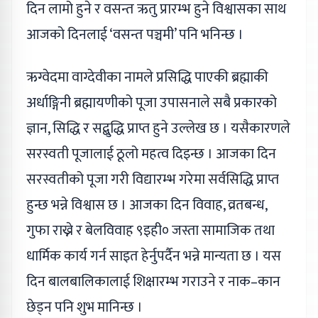
दिन लामो हुने र वसन्त ऋतु प्रारम्भ हुने विश्वासका साथ
आजको दिनलाई ‘वसन्त पञ्चमी’ पनि भनिन्छ ।
ऋग्वेदमा वाग्देवीका नामले प्रसिद्धि पाएकी ब्रह्माकी
अर्धाङ्गिनी ब्रह्मायणीको पूजा उपासनाले सबै प्रकारको
ज्ञान, सिद्धि र सद्बुद्धि प्राप्त हुने उल्लेख छ । यसैकारणले
सरस्वती पूजालाई ठूलो महत्व दिइन्छ । आजका दिन
सरस्वतीको पूजा गरी विद्यारम्भ गरेमा सर्वसिद्धि प्राप्त
हुन्छ भन्ने विश्वास छ । आजका दिन विवाह, व्रतबन्ध,
गुफा राख्ने र बेलविवाह ९इही० जस्ता सामाजिक तथा
धार्मिक कार्य गर्न साइत हेर्नुपर्दैन भन्ने मान्यता छ । यस
दिन बालबालिकालाई शिक्षारम्भ गराउने र नाक–कान
छेड्न पनि शुभ मानिन्छ ।