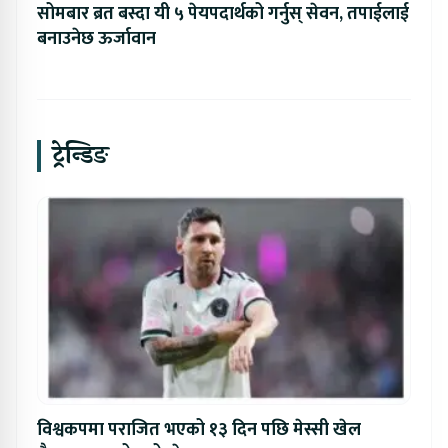
सोमबार ब्रत बस्दा यी ५ पेयपदार्थको गर्नुस् सेवन, तपाईलाई
बनाउनेछ ऊर्जावान
ट्रेन्डिङ
विश्वकपमा पराजित भएको १३ दिन पछि मेस्सी खेल