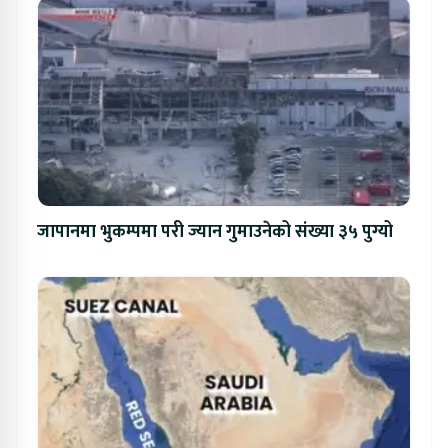
जापानमा भुकम्पमा परी ज्यान गुमाउनेको संख्या ३५ पुग्यो