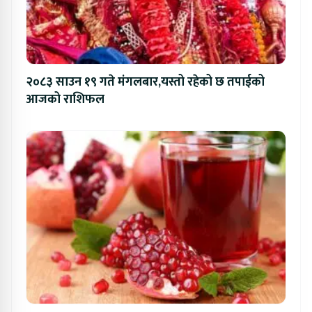
२०८३ साउन १९ गते मंगलबार,यस्तो रहेको छ तपाईको
आजको राशिफल