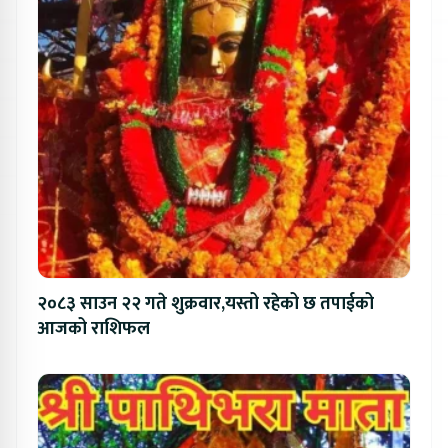
२०८३ साउन २२ गते शुक्रवार,यस्तो रहेको छ तपाईको
आजको राशिफल