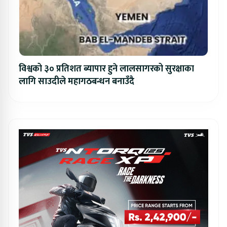
विश्वको ३० प्रतिशत ब्यापार हुने लालसागरको सुरक्षाका
लागि साउदीले महागठबन्धन बनाउँदै