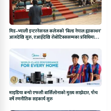
मिड–भ्याली इन्टरनेसनल कलेजको ‘बिल्ड नेपाल ह्याकाथन’
आजदेखि सुरु, एआईदेखि रोबोटिक्ससम्मका प्रविधिमा
प्रतिस्पर्धा
माइडिया बन्यो एफसी बार्सिलोनाको मुख्य साझेदार, पाँच
वर्षे रणनीतिक सहकार्य सुरु