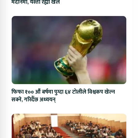
मैदानमा, यस्तो रह्यो खेल
फिफा १०० औं बर्षमा पुग्दा ६४ टोलीले विश्वकप खेल्न
सक्ने, गरिदैँछ अध्ययन्