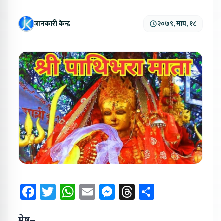
जानकारी केन्द्र
२०७९, माघ, १८
Facebook
Twitter
WhatsApp
Email
Messenger
Threads
Share
मेष–