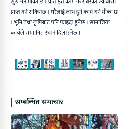
सुरु गर्ने मौका छ । प्रतिष्ठित काम गरेर धेरैको स्याबासी
प्राप्त गर्न सकिनेछ । धेरैलाई लाभ हुने कार्य गर्ने मौका छ
। भूमि तथा कृषिबाट पनि फाइदा हुनेछ । सामाजिक
कार्यले सम्मानित स्थान दिलाउनेछ ।
सम्बन्धित समाचार