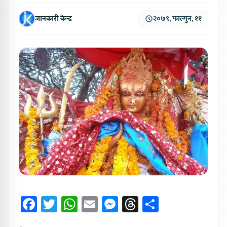
जानकारी केन्द्र
२०७९, फाल्गुन, ११
Facebook
Twitter
WhatsApp
Email
Messenger
Threads
Share