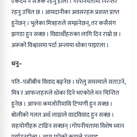
एकदम नै सजक रहनु होला । गोपनियतामा निरन्तर
रहनु उचित छ । आमदानीका अवसरहरू प्रशस्त प्राप्त
हुनेछन् । भुलेका मित्रहरुले सम्झनेछन्, तर कसैसंग
झगडा हुन सक्छ । विद्यार्थीहरुका लागि दिन राम्रो छ ।
अरूको विश्वासमा पर्दा अन्त्यमा धोका पाइएला ।
धनु–
पति–पत्नीबीच विवाद बढ्नेछ । घरेलु समस्याले सताउने,
मित्र र आफन्तहरुले धोका दिने भएकोले मन चिन्तित
हुनेछ । आफ्ना कमजोरीमाथि टिप्पणी हुन सक्छ ।
बोलीको गलत अर्थ लाग्नाले वादविवाद हुन सक्छ ।
सहयोगीहरू टाढिन सक्छन् ।गोपनीयतामा विशेष ध्यान