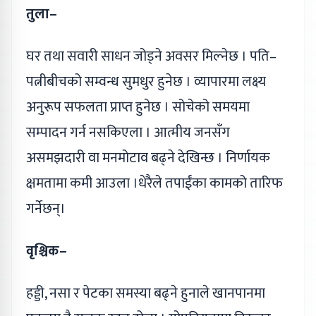
तुला–
घर तथा सवारी साधन जोड्ने अवसर मिल्नेछ । पति–
पत्नीबीचको सम्वन्ध सुमधुर हुनेछ । व्यापारमा लक्ष्य
अनुरूप सफलता प्राप्त हुनेछ । सोचेको समयमा
सम्पादन गर्न नसकिएला । आत्मीय जनसँग
असमझदारी वा मनमोटाव बढ्ने देखिन्छ । निर्णायक
क्षमतामा कमी आउला ।धेरैले तपाईंका कामको तारिफ
गर्नेछन्।
वृश्चिक–
हड्डी, नसा र पेटका समस्या बढ्ने हुनाले खानपानमा