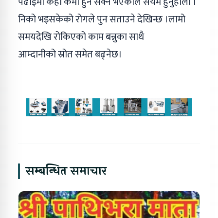
पढाईमा केही कमी हुन सक्ने भएकोले संयम हुनुहोला ।
निको भइसकेको रोगले पुन सताउने देखिन्छ ।लामो
समयदेखि रोकिएको काम बन्नुका साथै
आम्दानीको स्रोत समेत बढ्नेछ।
सम्बन्धित समाचार