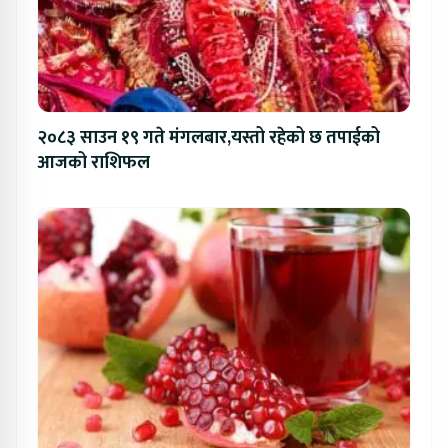
२०८३ साउन १९ गते मंगलबार,यस्तो रहेको छ तपाईको
आजको राशिफल