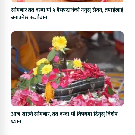
सोमबार ब्रत बस्दा यी ५ पेयपदार्थको गर्नुस् सेवन, तपाईलाई
बनाउनेछ ऊर्जावान
आज साउने सोमबार, व्रत बस्दा यी विषयमा दिनुस् विशेष
ध्यान