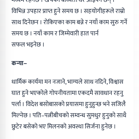
मध्यम रहनेछ । खर्चका बाध्यता धेरै आइपर्ने छन् ।
विभिन्न उपहार प्राप्त हुने समय छ । सहयोगीहरूले राम्रो
साथ दिनेछन । रोकिएका काम बन्ने र नयाँ काम सुरु गर्ने
समय छ । नयाँ काम र जिम्मेवारी हात पार्न
सफल भइनेछ ।
कन्या–
धार्मिक कार्यमा मन नजाने, भाग्यले साथ नदिने, विश्वास
घात हुने भएकोले गोपनीयतामा एकदमै सावधान रहनु
पर्ला । विदेश बसोबासको प्रयासमा हुनुहुन्छ भने सजिलै
मिल्नेछ । पति–पत्नीबीचको सम्वन्ध सुमधुर हुनुको साथै
छुटेर बसेको भए मिलनको अवस्था सिर्जना हुनेछ ।