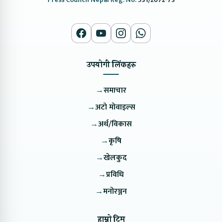
उपयोगी लिंकहरु
→
समाचार
→
अटो मोवाइल्स
→
अर्थ/विकास
→
कृषि
→
खेलकुद
→
प्रविधि
→
मनोरञ्जन
हाम्रो टिम