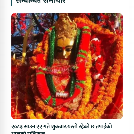
सम्बन्धित समाचार
२०८३ साउन २२ गते शुक्रवार,यस्तो रहेको छ तपाईको