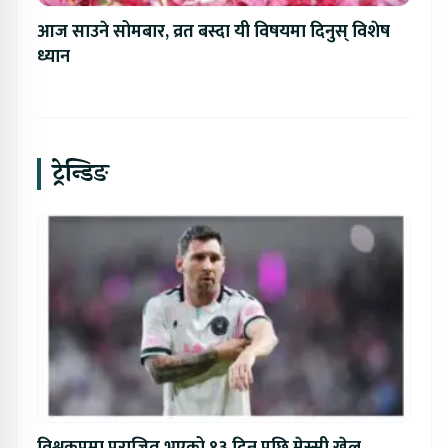
आज साउने सोमबार, व्रत बस्दा यी विषयमा दिनुस् विशेष
ध्यान
ट्रेन्डिङ
विश्वकपमा पराजित भएको १३ दिन पछि मेस्सी खेल