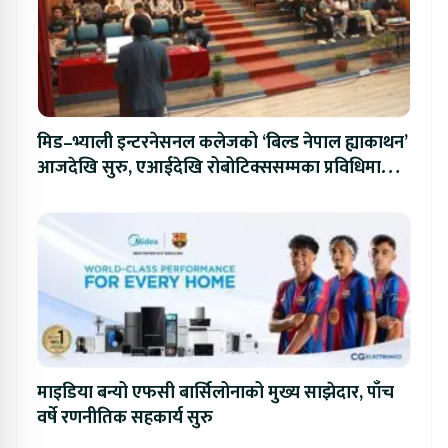
मिड–भ्याली इन्टरनेसनल कलेजको ‘बिल्ड नेपाल ह्याकाथन’
आजदेखि सुरु, एआईदेखि रोबोटिक्ससम्मका प्रविधिमा
प्रतिस्पर्धा
माइडिया बन्यो एफसी बार्सिलोनाको मुख्य साझेदार, पाँच
वर्षे रणनीतिक सहकार्य सुरु