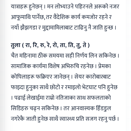
यात्राहरू हुनेछन् । मन लोभ्याउने पहिरनले अरूको नजर
आफूमाथि पार्नेछ, तर वैदेशिक कार्य कमजोर रहने र
नयाँ झैझगडा र मुद्दामामिलाबाट टाढिनु नै जाति हुन्छ ।
तुला ( रा, रि, रु, रे, रो, ता, ति, तु, ते )
चैत महिनामा ठीक समयमा सही निर्णय लिन सकिनेछ ।
सामाजिक कार्यमा विशेष अभिरुचि रहनेछ । प्रेमका
कोपिलाहरू फक्रिएर जानेछन् । सेयर कारोबारबाट
फाइदा हुनुका साथै छोटो र रमाइलो भेटघाट पनि हुनेछ
। पढाई लेखाईमा राम्रो नतिजाका साथ सफलताको
सिडिहरु चढ्न सकिनेछ । तर आनवास्यक हिँडडुल
नगरेकै जाती हुनेछ साथै स्वास्थ्य प्रति सजग रहनु पर्छ ।