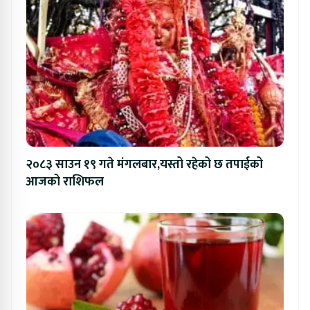
२०८३ साउन १९ गते मंगलबार,यस्तो रहेको छ तपाईको
आजको राशिफल