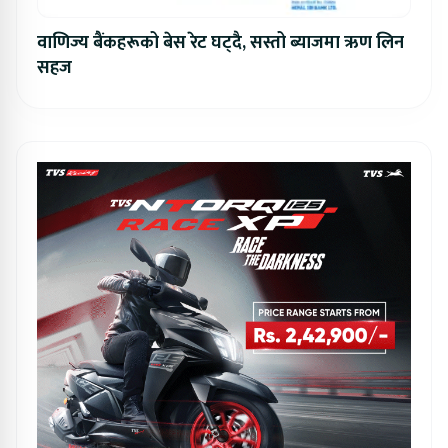
वाणिज्य बैंकहरूको बेस रेट घट्दै, सस्तो ब्याजमा ऋण लिन
सहज