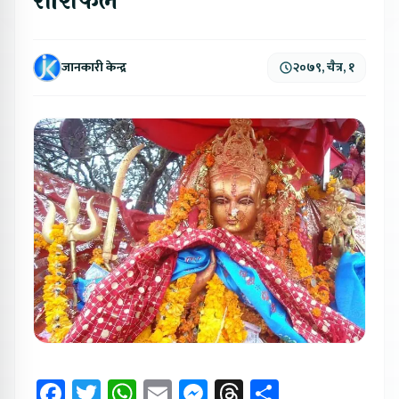
राशिफल
जानकारी केन्द्र
२०७९, चैत्र, १
Facebook
Twitter
WhatsApp
Email
Messenger
Threads
Share