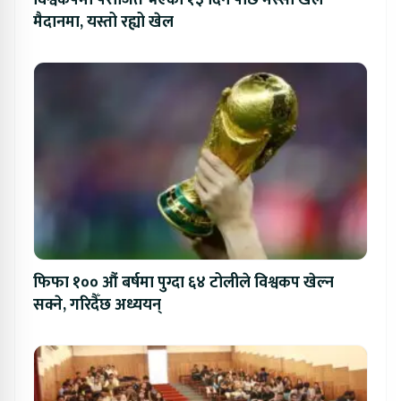
मैदानमा, यस्तो रह्यो खेल
फिफा १०० औं बर्षमा पुग्दा ६४ टोलीले विश्वकप खेल्न
सक्ने, गरिदैँछ अध्ययन्