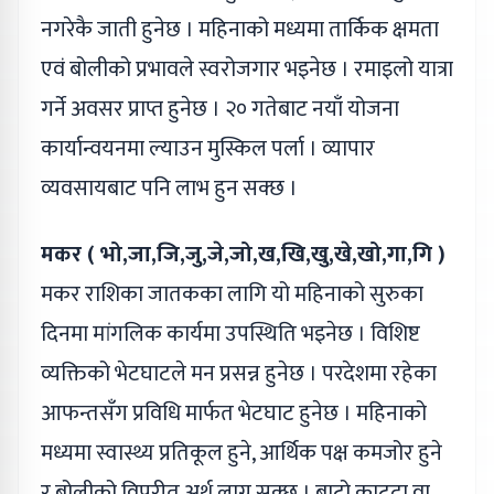
नगरेकै जाती हुनेछ । महिनाको मध्यमा तार्किक क्षमता
एवं बोलीको प्रभावले स्वरोजगार भइनेछ । रमाइलो यात्रा
गर्ने अवसर प्राप्त हुनेछ । २० गतेबाट नयाँ योजना
कार्यान्वयनमा ल्याउन मुस्किल पर्ला । व्यापार
व्यवसायबाट पनि लाभ हुन सक्छ ।
मकर ( भो,जा,जि,जु,जे,जो,ख,खि,खु,खे,खो,गा,गि )
मकर राशिका जातकका लागि यो महिनाको सुरुका
दिनमा मांगलिक कार्यमा उपस्थिति भइनेछ । विशिष्ट
व्यक्तिको भेटघाटले मन प्रसन्न हुनेछ । परदेशमा रहेका
आफन्तसँग प्रविधि मार्फत भेटघाट हुनेछ । महिनाको
मध्यमा स्वास्थ्य प्रतिकूल हुने, आर्थिक पक्ष कमजोर हुने
र बोलीको विपरीत अर्थ लाग्न सक्छ । बाटो काट्दा वा