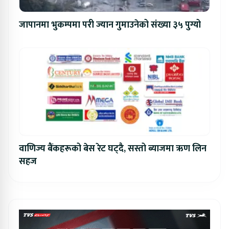
जापानमा भुकम्पमा परी ज्यान गुमाउनेको संख्या ३५ पुग्यो
वाणिज्य बैंकहरूको बेस रेट घट्दै, सस्तो ब्याजमा ऋण लिन
सहज