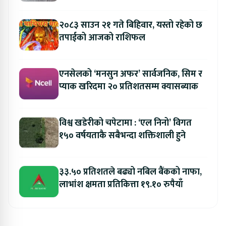
२०८३ साउन २१ गते बिहिवार, यस्तो रहेको छ
तपाईको आजको राशिफल
एनसेलको ‘मनसुन अफर’ सार्वजनिक, सिम र
प्याक खरिदमा २० प्रतिशतसम्म क्यासब्याक
विश्व खडेरीको चपेटामा : ‘एल निनो’ विगत
१५० वर्षयताकै सबैभन्दा शक्तिशाली हुने
३३.५० प्रतिशतले बढ्यो नबिल बैंकको नाफा,
लाभांश क्षमता प्रतिकित्ता १९.१० रुपैयाँ