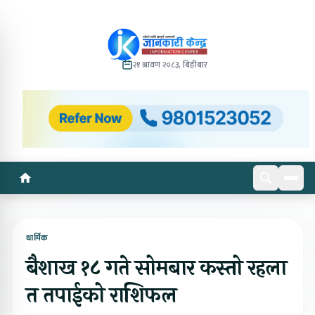
२१ श्रावण २०८३, बिहीबार
धार्मिक
बैशाख १८ गते सोमबार कस्तो रहला
त तपाईको राशिफल