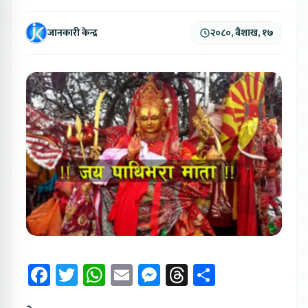
जानकारी केन्द्र
२०८०, बैशाख, १७
Facebook
Twitter
WhatsApp
Email
Messenger
Threads
Share