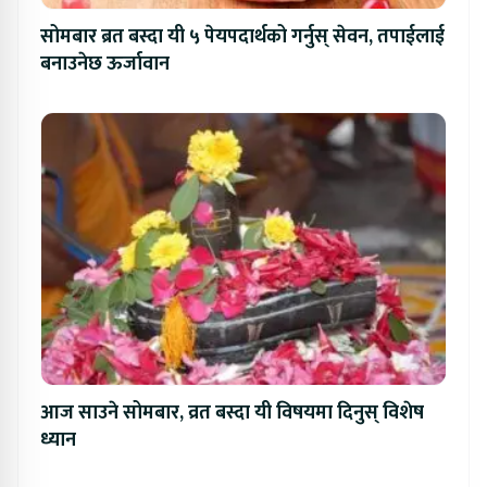
सोमबार ब्रत बस्दा यी ५ पेयपदार्थको गर्नुस् सेवन, तपाईलाई
बनाउनेछ ऊर्जावान
आज साउने सोमबार, व्रत बस्दा यी विषयमा दिनुस् विशेष
ध्यान