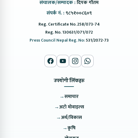
संचालक/सम्पादक :
दिपक गौतम
संपर्क नं. :
९८५१००८६०९
Reg. Certificate No. 258/073-74
Reg. No. 130631/071/072
Press Council Nepal Reg. No:
531/2072-73
उपयोगी लिंकहरु
→
समाचार
→
अटो मोवाइल्स
→
अर्थ/विकास
→
कृषि