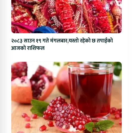
२०८३ साउन १९ गते मंगलबार,यस्तो रहेको छ तपाईको
आजको राशिफल