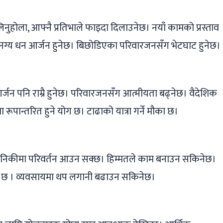
लिनुहोला, आफ्नै प्रतिभाले फाइदा दिलाउनेछ। नयाँ कामको प्रस्ताव
मनग्य धन आर्जन हुनेछ। बिछोडिएका परिवारजनसँग भेटघाट हुनेछ।
र्जन पनि राम्रै हुनेछ। परिवारजनसँग आत्मीयता बढ्नेछ। वैदेशिक
पान्तरित हुने योग छ। टाढाको यात्रा गर्ने मौका छ।
ाथै दैनिकीमा परिवर्तन आउन सक्छ। हिम्मतले काम बनाउन सकिनेछ।
 योग छ । व्यवसायमा थप लगानी बढाउन सकिनेछ।