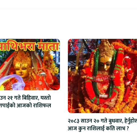
न २१ गते बिहिवार, यस्तो
छ तपाईको आजको राशिफल
२०८३ साउन २० गते बुधवार, हेर्नुहो
आज कुन राशिलाई कति लाभ ?