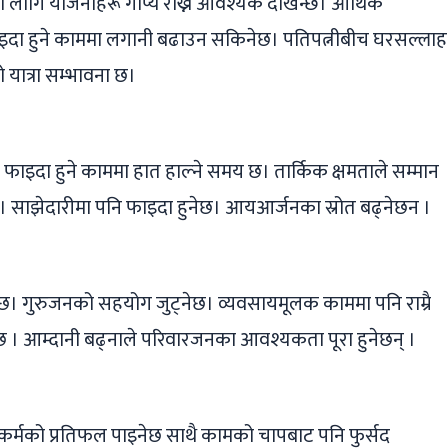
 लागि योजनाहरू गोप्य राख्न आवश्यक देखिन्छ। आर्थिक
दा हुने काममा लगानी बढाउन सकिनेछ। पतिपत्नीबीच घरसल्लाह
यात्रा सम्भावना छ।
्म फाइदा हुने काममा हात हाल्ने समय छ। तार्किक क्षमताले सम्मान
 छ। साझेदारीमा पनि फाइदा हुनेछ। आयआर्जनका स्रोत बढ्नेछन ।
ेछ। गुरुजनको सहयोग जुट्नेछ। व्यवसायमूलक काममा पनि राम्रै
ेछ । आम्दानी बढ्नाले परिवारजनका आवश्यकता पूरा हुनेछन् ।
 कर्मको प्रतिफल पाइनेछ साथै कामको चापबाट पनि फुर्सद