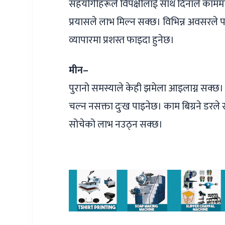
सहयोगीहरूले विपक्षीलाई साथ दिनाले काममा
प्रयासले लाभ मिल्न सक्छ। विभिन्न अवसरले
व्यापारमा प्रशस्त फाइदा हुनेछ।
मीन–
पुरानो समस्याले केही झमेला आइलाग्न सक्छ
चल्न नसक्ता दुःख पाइनेछ। काम बिग्रने डरले
सोचेको लाभ नउठ्न सक्छ।