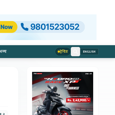
अन्य
ट्रेन्डिङ
ENGLISH
ठ, २