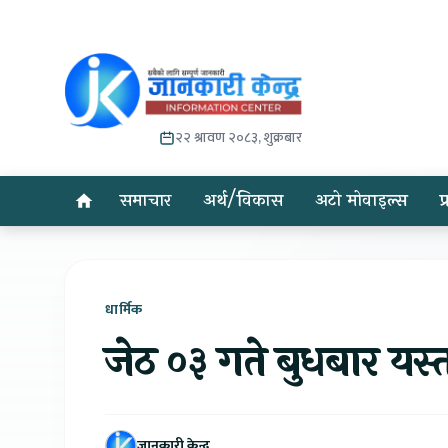
२२ श्रावण २०८३, शुक्रबार
समाचार
अर्थ/विकास
अटो मोवाइल्स
प
धार्मिक
जेठ ०३ गते बुधबार यस
जानकारी केन्द्र