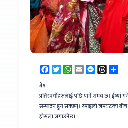
Facebook
Twitter
WhatsApp
Email
Messen
Thre
Sh
मेष–
प्रतिस्पर्धीहरूलाई पछि पार्ने समय छ। ईर्ष्या 
सम्पादन हुन सक्छन्। रमाइलो जमघटका बीच
हौसला जगाउनेछ।