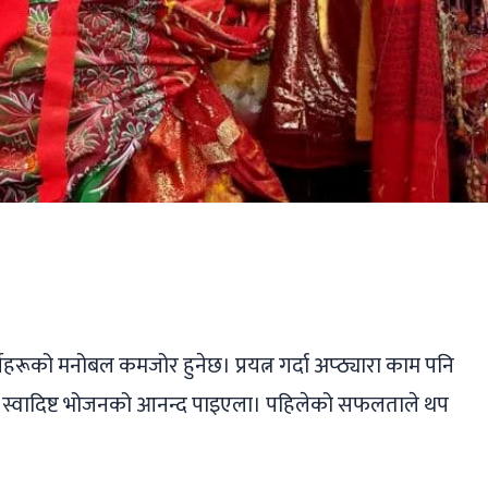
ger
ads
are
गर्नेहरूको मनोबल कमजोर हुनेछ। प्रयत्न गर्दा अप्ठ्यारा काम पनि
 स्वादिष्ट भोजनको आनन्द पाइएला। पहिलेको सफलताले थप