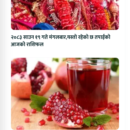
२०८३ साउन १९ गते मंगलबार,यस्तो रहेको छ तपाईको
आजको राशिफल