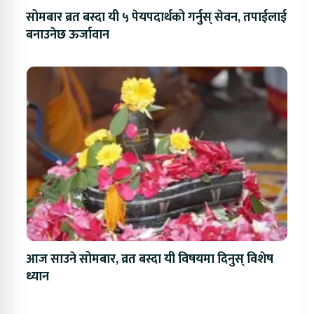
सोमबार ब्रत बस्दा यी ५ पेयपदार्थको गर्नुस् सेवन, तपाईलाई
बनाउनेछ ऊर्जावान
आज साउने सोमबार, व्रत बस्दा यी विषयमा दिनुस् विशेष
ध्यान