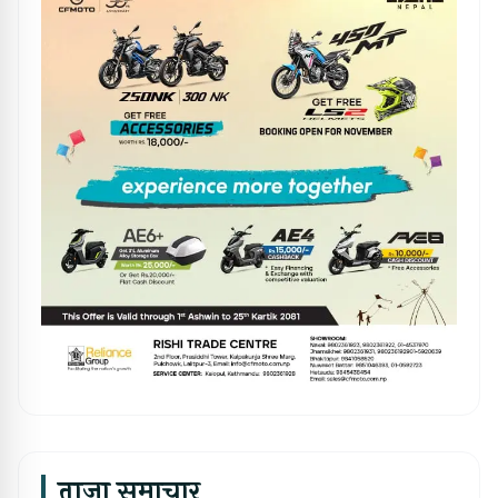
ताजा समाचार