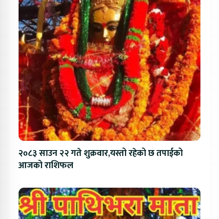
२०८३ साउन २२ गते शुक्रवार,यस्तो रहेको छ तपाईको
आजको राशिफल