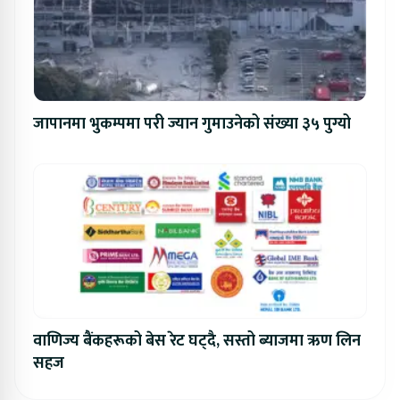
जापानमा भुकम्पमा परी ज्यान गुमाउनेको संख्या ३५ पुग्यो
वाणिज्य बैंकहरूको बेस रेट घट्दै, सस्तो ब्याजमा ऋण लिन
सहज