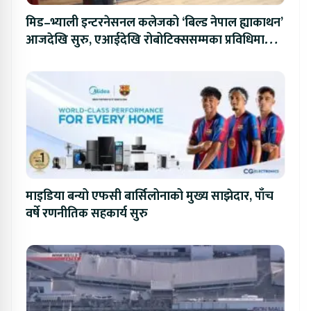
मिड–भ्याली इन्टरनेसनल कलेजको ‘बिल्ड नेपाल ह्याकाथन’
आजदेखि सुरु, एआईदेखि रोबोटिक्ससम्मका प्रविधिमा
प्रतिस्पर्धा
माइडिया बन्यो एफसी बार्सिलोनाको मुख्य साझेदार, पाँच
वर्षे रणनीतिक सहकार्य सुरु