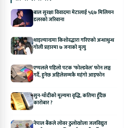
बाल सुरक्षा विवादमा मेटालाई ५६७ मिलियन
डलरको जरिवाना
थाइल्यान्डमा किशोरद्धारा गरिएको अन्धाधुन्ध
गोली प्रहारमा ७ जनाको मृत्यु
एप्पलले पहिलो पटक ‘फोल्डवेल’ फोन लञ्च
गर्दै, हुनेछ अहिलेसम्मकै महंगो आइफोन
सुन-चाँदीको मूल्यमा वृद्धि, कतिमा हुँदैछ
कारोबार ?
नेपाल बैंकले लोवर ठुलोखोला जलविद्युत