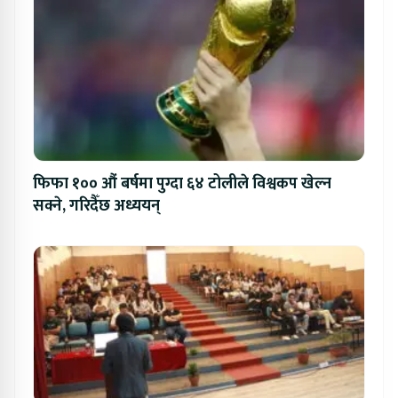
फिफा १०० औं बर्षमा पुग्दा ६४ टोलीले विश्वकप खेल्न
सक्ने, गरिदैँछ अध्ययन्