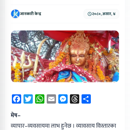
जानकारी केन्द्र
२०८०, असार, ४
Facebook
Twitter
WhatsApp
Email
Messenger
Threads
Share
मेष–
व्यापार–व्यवसायमा लाभ हुनेछ । व्यावसाय विस्तारका