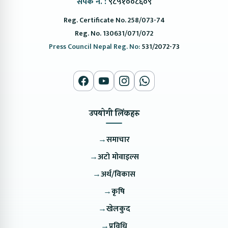
संपर्क नं. :
९८५१००८६०९
Reg. Certificate No. 258/073-74
Reg. No. 130631/071/072
Press Council Nepal Reg. No:
531/2072-73
उपयोगी लिंकहरु
→
समाचार
→
अटो मोवाइल्स
→
अर्थ/विकास
→
कृषि
→
खेलकुद
→
प्रविधि