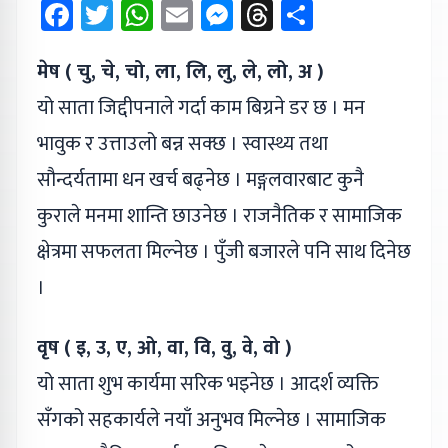
Facebook
Twitter
WhatsApp
Email
Messenger
Threads
Share
मेष ( चु, चे, चो, ला, लि, लु, ले, लो, अ )
यो साता जिद्दीपनाले गर्दा काम बिग्रने डर छ । मन
भावुक र उत्ताउलो बन्न सक्छ । स्वास्थ्य तथा
सौन्दर्यतामा धन खर्च बढ्नेछ । मङ्गलवारबाट कुनै
कुराले मनमा शान्ति छाउनेछ । राजनैतिक र सामाजिक
क्षेत्रमा सफलता मिल्नेछ । पुँजी बजारले पनि साथ दिनेछ
।
वृष ( इ, उ, ए, ओ, वा, वि, वु, वे, वो )
यो साता शुभ कार्यमा सरिक भइनेछ । आदर्श व्यक्ति
सँगको सहकार्यले नयाँ अनुभव मिल्नेछ । सामाजिक