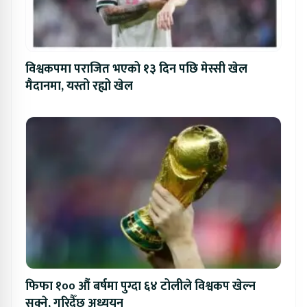
विश्वकपमा पराजित भएको १३ दिन पछि मेस्सी खेल
मैदानमा, यस्तो रह्यो खेल
फिफा १०० औं बर्षमा पुग्दा ६४ टोलीले विश्वकप खेल्न
सक्ने, गरिदैँछ अध्ययन्