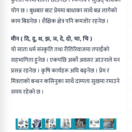
कुराले मनमा शान्ति छाउनेछ । रमणीय र सुखद् यात्राको
योग छ । बुधबार बाट प्रेममा बाधाका साथै बन्न लागेको
काम बिग्रनेछ । शैक्षिक क्षेत्र पनि कमजोर रहनेछ ।
मीन ( दि, दु, थ, झ, ञ, दे, दो, चा, चि )
यो साता धर्म संस्कृति तथा रीतिरिवाजमा तपाईँको
सहभागिता हुनेछ । एकपछि अर्को अवसर आउनाले मन
प्रसन्न रहनेछ । कृषि कार्यहरू अघि बढ्नेछ । प्रेम र
मित्रताको बन्धन कसिनुका साथै दाम्पत्य सुखमा रमाउने
समय रहेको छ ।