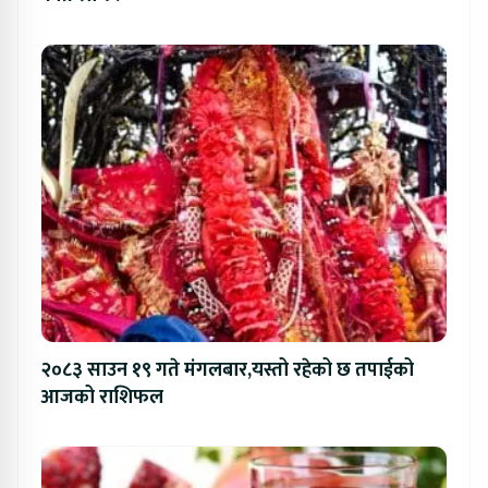
२०८३ साउन १९ गते मंगलबार,यस्तो रहेको छ तपाईको
आजको राशिफल