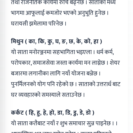
तथा राजनैतिक कार्यमा रुचि बढ्नेछ । साताको मध्य
भागमा आफूलाई कमजोर भएको अनुभूति हुनेछ ।
घरायसी झमेलामा परिनेछ ।
मिथुन ( का, कि, कु, घ, ङ, छ, के, को, हा )
यो साता मनोरञ्जनमा सहभागिता भइएला । धर्म कर्म,
परोपकार, समाजसेवा जस्ता कार्यमा मन लाग्नेछ । शेयर
बजारमा लगानीका लागि नयाँ योजना बन्नेछ ।
पुनर्मिलनको योग पनि रहेको छ । साताको उत्तरार्ध बाट
घर व्यवहारको समस्याले सताउनेछ ।
कर्कट ( हि, हु, हे, हो, डा, डि, डु, डे, डो )
यो साता कतैबाट नयाँ र शुभ समाचार सुन्न पाइनेछ । ।