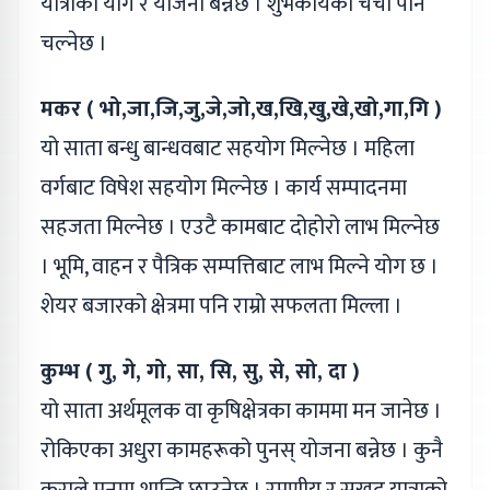
यात्राको योग र योजना बन्नेछ । शुभकार्यको चर्चा पनि
चल्नेछ ।
मकर ( भो,जा,जि,जु,जे,जो,ख,खि,खु,खे,खो,गा,गि )
यो साता बन्धु बान्धवबाट सहयोग मिल्नेछ । महिला
वर्गबाट विषेश सहयोग मिल्नेछ । कार्य सम्पादनमा
सहजता मिल्नेछ । एउटै कामबाट दोहोरो लाभ मिल्नेछ
। भूमि, वाहन र पैत्रिक सम्पत्तिबाट लाभ मिल्ने योग छ ।
शेयर बजारको क्षेत्रमा पनि राम्रो सफलता मिल्ला ।
कुम्भ ( गु, गे, गो, सा, सि, सु, से, सो, दा )
यो साता अर्थमूलक वा कृषिक्षेत्रका काममा मन जानेछ ।
रोकिएका अधुरा कामहरूको पुनस् योजना बन्नेछ । कुनै