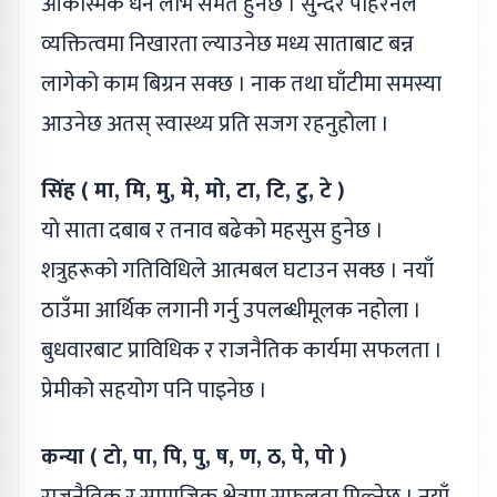
आकस्मिक धन लाभ समेत हुनेछ । सुन्दर पहिरनले
व्यक्तित्वमा निखारता ल्याउनेछ मध्य साताबाट बन्न
लागेको काम बिग्रन सक्छ । नाक तथा घाँटीमा समस्या
आउनेछ अतस् स्वास्थ्य प्रति सजग रहनुहोला ।
सिंह ( मा, मि, मु, मे, मो, टा, टि, टु, टे )
यो साता दबाब र तनाव बढेको महसुस हुनेछ ।
शत्रुहरूको गतिविधिले आत्मबल घटाउन सक्छ । नयाँ
ठाउँमा आर्थिक लगानी गर्नु उपलब्धीमूलक नहोला ।
बुधवारबाट प्राविधिक र राजनैतिक कार्यमा सफलता ।
प्रेमीको सहयोग पनि पाइनेछ ।
कन्या ( टो, पा, पि, पु, ष, ण, ठ, पे, पो )