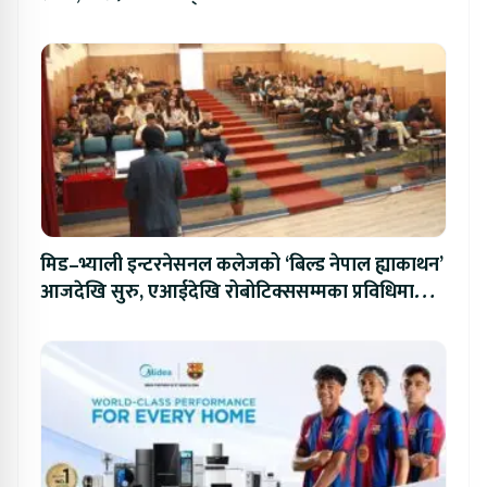
मिड–भ्याली इन्टरनेसनल कलेजको ‘बिल्ड नेपाल ह्याकाथन’
आजदेखि सुरु, एआईदेखि रोबोटिक्ससम्मका प्रविधिमा
प्रतिस्पर्धा