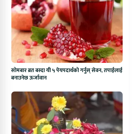
सोमबार ब्रत बस्दा यी ५ पेयपदार्थको गर्नुस् सेवन, तपाईलाई
बनाउनेछ ऊर्जावान