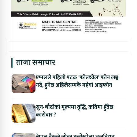
ताजा समाचार
एप्पलले पहिलो पटक ‘फोल्डवेल’ फोन लञ्च
गर्दै, हुनेछ अहिलेसम्मकै महंगो आइफोन
सुन-चाँदीको मूल्यमा वृद्धि, कतिमा हुँदैछ
कारोबार ?