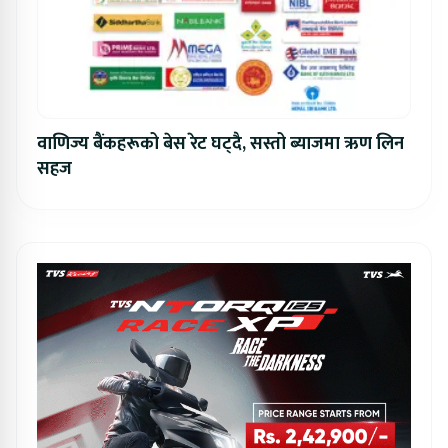
वाणिज्य बैंकहरूको बेस रेट घट्दै, सस्तो ब्याजमा ऋण लिन
सहज