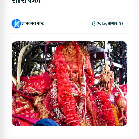
राशिफल
जानकारी केन्द्र
२०८०, असार, १६