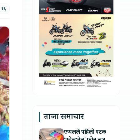
 १६
ताजा समाचार
एप्पलले पहिलो पटक