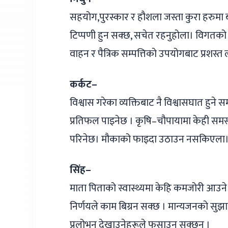
सहयोग,पुरस्कार र हौशला जस्ता कुरा हरुमा ब
टिप्पणी हुन सक्छ, सचेत रहनुहोला। विगतको क
वाहन र पैत्रिक सम्पत्तिको उपयोगबाट प्रशस
कर्कट–
विश्वास गरेका व्यक्तिबाट नै विश्वासघात हुन
प्रतिफल पाइनेछ । कृषि–चौपायामा केही सम
परिनेछ। मौकाको फाइदा उठाउन नसकिएला
सिंह–
माता पिताको स्वास्थ्यमा केहि कमजोरी आउने
निर्णयले काम बिग्रन सक्छ । मान्यजनको सुझावप्
प्रलोभन देखाउनेहरूले फसाउन सक्छन् ।