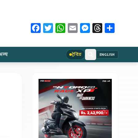
Facebook
Twitter
WhatsApp
Email
Messenger
Threads
Share
अन्य
ट्रेन्डिङ
ENGLISH