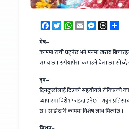
Facebook
Twitter
WhatsApp
Email
Messen
Thre
Sh
मेष–
काममा रुची घट्नेछ भने मनमा खराब बिचारहर
समय छ । रुपैयापैसा कमाउने बेला छ। सोच्दै
वृष–
दिनदुःखीलाई दिएको सहयोगले रोकिएको काम बन
व्यापारमा विशेष फाइदा हुनेछ । शत्रु र प्रति
छ । साझेदारी काममा विशेष लाभ मिल्नेछ ।
मिथुन–