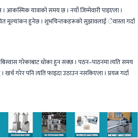
न । आकस्मिक यात्राको समय छ । नयाँ जिम्मेवारी पाइएला ।
ित मूल्यांकन हुनेछ । शुभचिन्तकहरूको सुझावलाई ेवास्ता गर्दा
, बिस्वास गरेकाबाट धोका हुन सक्छ । पठन–पाठनमा त्यति समय
खर्च गरेर पनि त्यति फाइदा उठाउन नसकिएला । प्रयत्न गर्दा