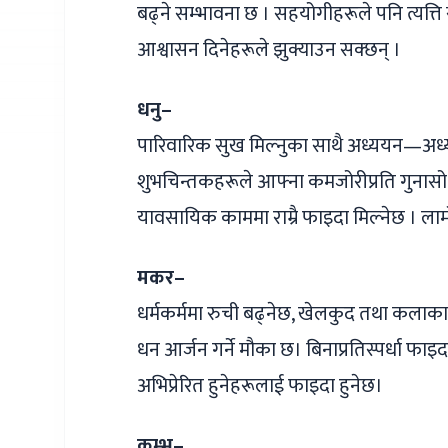
बढ्ने सम्भावना छ । सहयोगीहरूले पनि त्यत्त
आश्वासन दिनेहरूले झुक्याउन सक्छन् ।
धनु–
पारिवारिक सुख मिल्नुका साथै अध्ययन—अध्यापन
शुभचिन्तकहरूले आफ्ना कमजोरीप्रति गुनासो 
यावसायिक काममा राम्रै फाइदा मिल्नेछ । ला
मकर–
धर्मकर्ममा रुची बढ्नेछ, खेलकुद तथा कलाकारित
धन आर्जन गर्ने मौका छ। बिनाप्रतिस्पर्धा फा
अभिप्रेरित हुनेहरूलाई फाइदा हुनेछ।
कुम्भ–