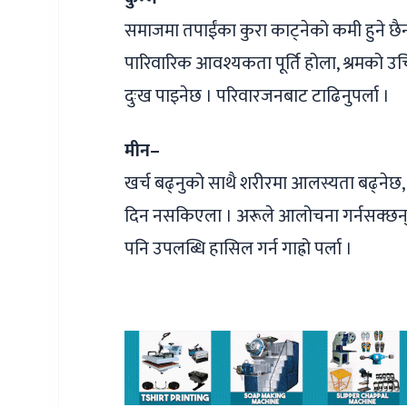
समाजमा तपाईंका कुरा काट्नेको कमी हुने छै
पारिवारिक आवश्यकता पूर्ति होला, श्रमको उच
दुःख पाइनेछ । परिवारजनबाट टाढिनुपर्ला ।
मीन–
खर्च बढ्नुको साथै शरीरमा आलस्यता बढ्नेछ
दिन नसकिएला । अरूले आलोचना गर्नसक्छन् । 
पनि उपलब्धि हासिल गर्न गाह्रो पर्ला ।