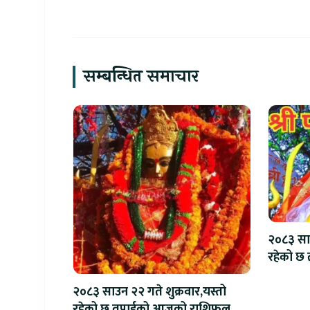
सम्बन्धित समाचार
२०८३ साउ
रहेको 
२०८३ साउन २२ गते शुक्रवार,यस्तो
रहेको छ तपाईको आजको राशिफल