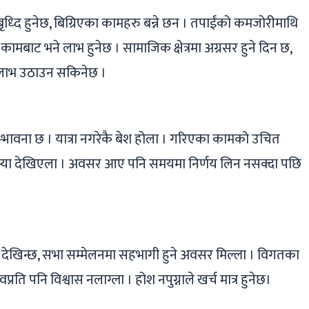
ृध्दि हुनेछ, बिग्रिएका कामहरु बन्ने छन । तपाईंको कमजोरीमाथि
ामबाट भने लाभ हुनेछ । सामाजिक क्षेत्रमा अग्रसर हुने दिन छ,
्त लाभ उठाउन सकिनेछ ।
े सम्भावना छ । यात्रा नगरेकै बेश होला । गरिएका कामको उचित
स्या देखिएला । अवसर आए पनि समयमा निर्णय लिन नसक्दा पछि
।
 देखिन्छ, सभा सम्मेलनमा सहभागी हुने अवसर मिल्ला । विगतका
रति पनि विश्वास नलाग्ला । होश नपुग्नाले खर्च मात्र हुनेछ।