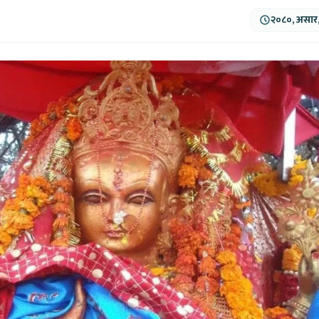
२०८०, असार,