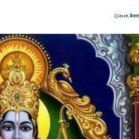
२०८१, बैशा