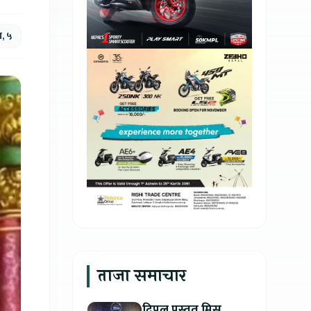
ख, ५
ताजा समाचार
दिपल प्रस्तुत मिस