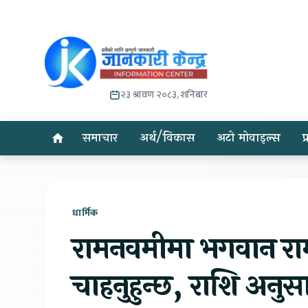
२३ श्रावण २०८३, शनिबार
समाचार
अर्थ/विकास
अटो मोवाइल्स
प
धार्मिक
रामनवमीमा भगवान रामको
चाहनुहुन्छ, राशि अनुसार