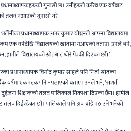
प्रधानाध्यापकहरुको गुनासो छ। उनीहरुले करिव एक वर्षबाट
षकको तलव नआएको गुनासो गरे।
र्लेनीका प्रधानाध्यापक अमर कुमार योञ्जनले आफ्ना विद्यालयमा
 रकम एक वर्षदेखि विद्यालयको खातामा नआएको बताए। उनले भने,
 हामीले विद्यालयको स्रोतबाट थोरै पेश्की दिएका छौं।’
का प्रधानाध्यापक विनोद कुमार साहले पनि निजी स्रोतका
िक वर्षमा एकपटकपनि नपठाएको बताए। उनले भने, ‘सशर्त
ा दुईजना शिक्षकको तलव पालिकाले निकाशा दिएका छैन। हामीले
 तलव दिईरहेका छौं। पालिकाले पनि अव चाँडै पठाउने भनेको