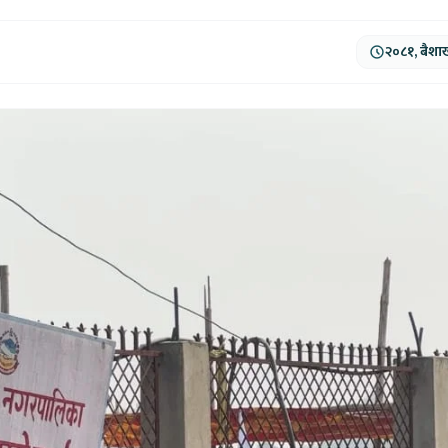
२०८१, बैशा