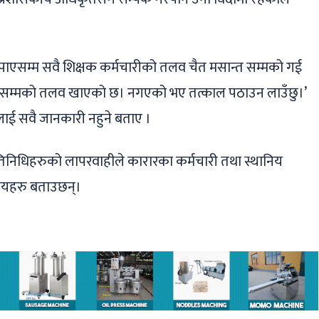
 पाएसम्म सवै शिक्षक कर्मचारीको तलव चैत मसान्त सम्मको गई
दशैंसम्मको तलव खाएको छ। नगएको भए तत्काल पठाउन लाउँछु।’
ई सवै जानकारी नहुने बताए ।
िनिधिहरुको लापरवाहीले कारारका कर्मचारी तथा स्थानिय
ानियहरु बताउछन्।