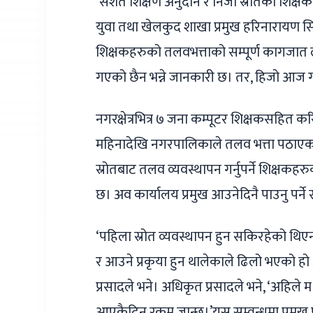
‘सशर्त शिक्षण अनुदान र निजी स्रोतका शिक
युवा तथा खेलकुद शाखा प्रमुख हरिनारायण सिंह
शिक्षकहरुको तलवभत्ताको सम्पूर्ण कागजात
गएको छैन भन्ने जानकारी छ। तर, हिजो आज
नगरक्षेत्रभित्र ७ जना कम्पूटर शिक्षकसहित क
महिनादेखि नगरपालिकाले तलव भत्ता पठाएका
स्रोतबाट तलव व्यवस्थापन गर्नुपर्ने शिक्ष
छ। अव कार्यालय प्रमुख आउनेदिनै पाउनु पर्ने
‘पहिला स्रोत व्यवस्थापन हुन सकिरहेको थिए
र आउने प्रकृया हुन थालेकाले ढिलो भएको हो अ
प्रसादले भने। अधिकृत प्रसादले भने, ‘अहिले
आएकैदिन रकम जान्छ।’यस सम्वन्धमा प्रमुख 