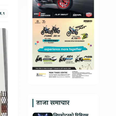
ख, ९
ताजा समाचार
लिपमोटरको प्रिमियम