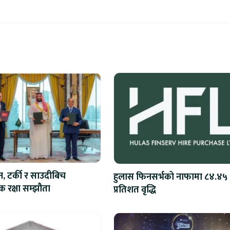
न, टर्की र साउदीबिच
हुलास फिनसर्भको नाफामा ८४.४५
 रक्षा सम्झौता
प्रतिशत वृद्धि