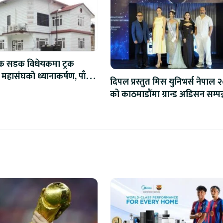
िक सडक विधेयकमा ट्रक
 महासंघको ध्यानाकर्षण, पाँच
दिपल प्रस्तुत मिस युनिभर्स नेपाल 
ाना संशोधन गर्न माग
को काठमाडौंमा ग्रान्ड अडिसन सम्पन्