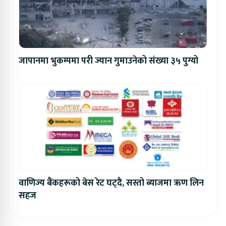
जापानमा भुकम्पमा परी ज्यान गुमाउनेको संख्या ३५ पुग्यो
वाणिज्य बैंकहरूको बेस रेट घट्दै, सस्तो ब्याजमा ऋण लिन
सहज