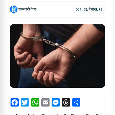
जानकारी केन्द्र
२०८१, बैशाख, १६
Facebook
Twitter
WhatsApp
Email
Messenger
Threads
Share