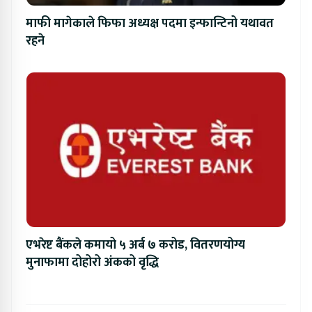
माफी मागेकाले फिफा अध्यक्ष पदमा इन्फान्टिनो यथावत
रहने
एभरेष्ट बैंकले कमायो ५ अर्ब ७ करोड, वितरणयोग्य
मुनाफामा दोहोरो अंकको वृद्धि