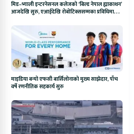
मिड–भ्याली इन्टरनेसनल कलेजको ‘बिल्ड नेपाल ह्याकाथन’
आजदेखि सुरु, एआईदेखि रोबोटिक्ससम्मका प्रविधिमा
प्रतिस्पर्धा
माइडिया बन्यो एफसी बार्सिलोनाको मुख्य साझेदार, पाँच
वर्षे रणनीतिक सहकार्य सुरु