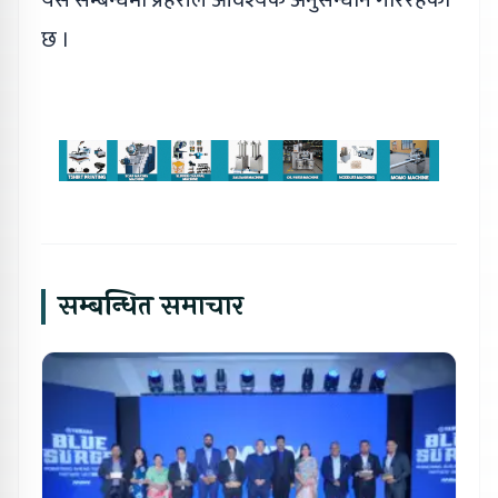
यस सम्बन्धमा प्रहरीले आवश्यक अनुसन्धान गरिरहेको
छ ।
सम्बन्धित समाचार