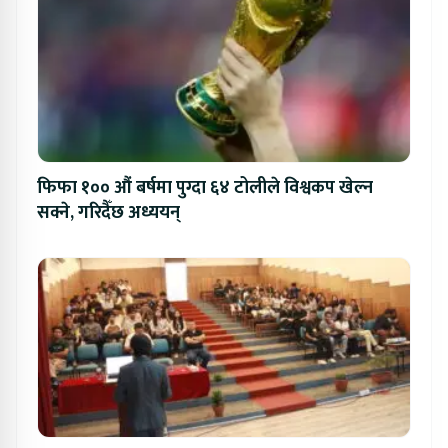
फिफा १०० औं बर्षमा पुग्दा ६४ टोलीले विश्वकप खेल्न
सक्ने, गरिदैँछ अध्ययन्