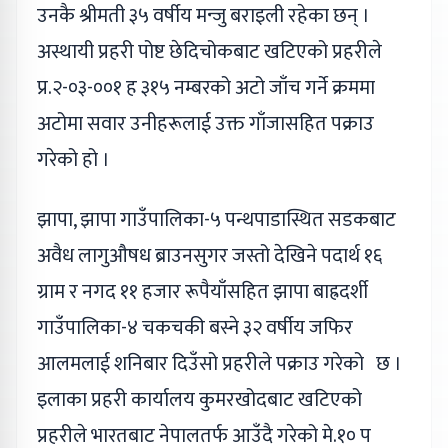
उनकै श्रीमती ३५ वर्षीय मन्जु बराइली रहेका छन् ।
अस्थायी प्रहरी पोष्ट छेदिचोकबाट खटिएको प्रहरीले
प्र.२-०३-००१ ह ३१५ नम्बरको अटो जाँच गर्ने क्रममा
अटोमा सवार उनीहरूलाई उक्त गाँजासहित पक्राउ
गरेको हो ।
झापा, झापा गाउँपालिका-५ पन्थपाडास्थित सडकबाट
अवैध लागुऔषध ब्राउनसुगर जस्तो देखिने पदार्थ १६
ग्राम र नगद ११ हजार रूपैयाँसहित झापा बाह्रदर्शी
गाउँपालिका-४ चकचकी बस्ने ३२ वर्षीय जफिर
आलमलाई शनिबार दिउँसो प्रहरीले पक्राउ गरेको छ ।
इलाका प्रहरी कार्यालय कुमरखोदबाट खटिएको
प्रहरीले भारतबाट नेपालतर्फ आउँदै गरेको मे.१० प