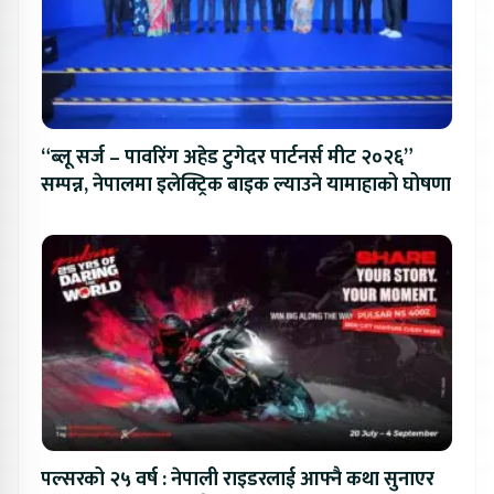
“ब्लू सर्ज – पावरिंग अहेड टुगेदर पार्टनर्स मीट २०२६”
सम्पन्न, नेपालमा इलेक्ट्रिक बाइक ल्याउने यामाहाको घोषणा
पल्सरको २५ वर्ष : नेपाली राइडरलाई आफ्नै कथा सुनाएर