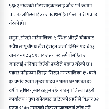
५६४२ नम्बरको मोटरसाइकललाई जाँच गर्ने क्रममा
चालक जफिरलाई उक्त पदार्थसहित फेला पारी पक्राउ
गरेको हो ।
धनुषा, औरही गाउँपालिका-५ स्थित औरही चोकबाट
अवैध लागूऔषध खैरो हेरोइन जस्तो देखिने पदार्थ १३
ग्राम र नगद ३८ हजार २ सय २० रूपैयाँसहित २
जनालाई शनिबार दिउँसो प्रहरीले पक्राउ गरेको छ ।
पक्राउ पर्नेहरूमा सिरहा सिरहा नगरपालिका-१५ बस्ने
३६ वर्षीय श्याम सुन्दर यादव र भारत घर भएका ३२
वर्षीय सुधिर कुमार ठाकुर रहेका छन् । जिल्ला प्रहरी
कार्यालय धनुषा समेतबाट खटिएको प्रहरीले विआर ३२
एएफ ९३४७ नम्बरको मोटरसाइकललाई जाँच गर्ने