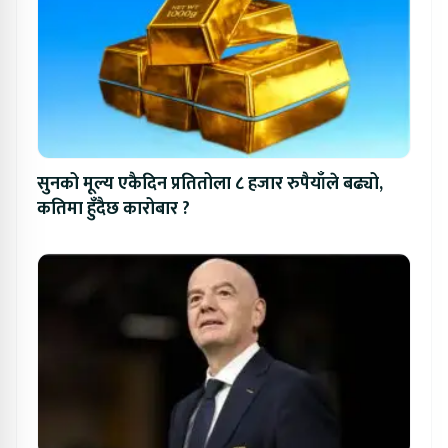
सुनको मूल्य एकैदिन प्रतितोला ८ हजार रुपैयाँले बढ्यो,
कतिमा हुँदैछ कारोबार ?