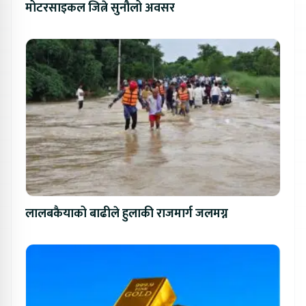
मोटरसाइकल जित्ने सुनौलो अवसर
लालबकैयाको बाढीले हुलाकी राजमार्ग जलमग्न