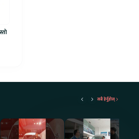
स्तो
सबै हेर्नुहोस्