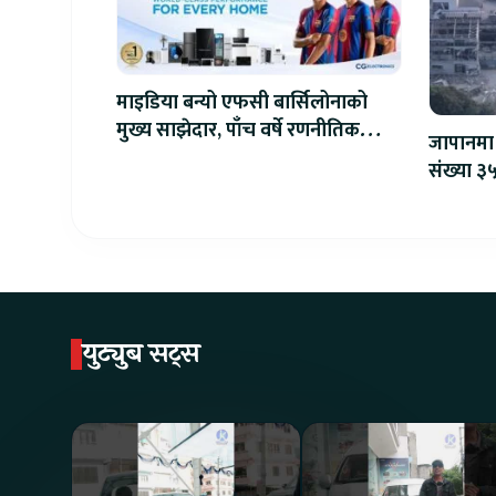
माइडिया बन्यो एफसी बार्सिलोनाको
मुख्य साझेदार, पाँच वर्षे रणनीतिक
जापानमा 
सहकार्य सुरु
संख्या ३५
युट्युब सट्स