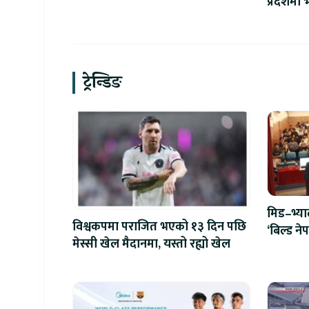
प्रदेशमा भ
वृद्धि
ट्रेन्डिङ
मिड–भ्य
विश्वकपमा पराजित भएको १३ दिन पछि
‘बिल्ड न
मेस्सी खेल मैदानमा, यस्तो रह्यो खेल
एआईदेखि 
प्रतिस्पर्धा