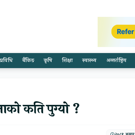
प्रविधि
बैंकिङ
कृषि
शिक्षा
स्वास्थ्य
अन्तर्राष्ट्रिय
लाको कति पुग्यो ?
२०८१, असार,