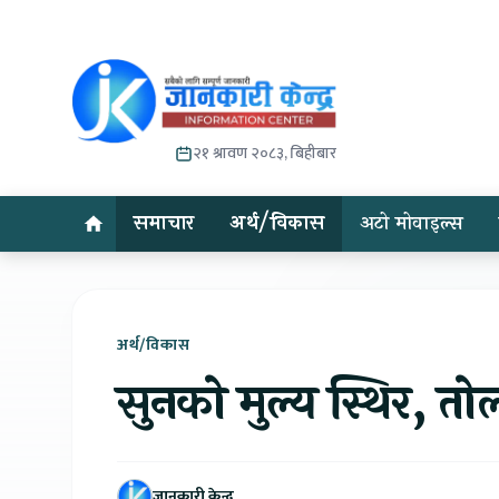
२१ श्रावण २०८३, बिहीबार
समाचार
अर्थ/विकास
अटो मोवाइल्स
अर्थ/विकास
सुनको मुल्य स्थिर, तो
जानकारी केन्द्र