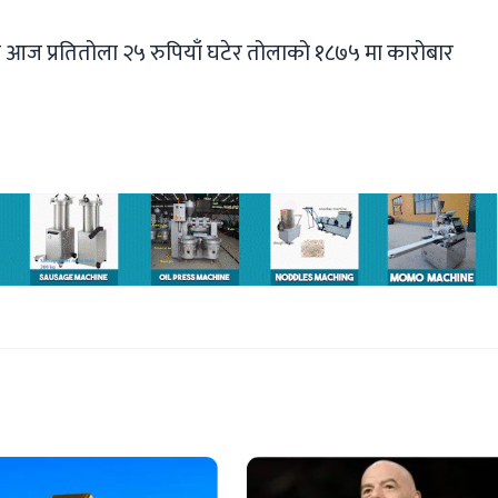
ँदी आज प्रतितोला २५ रुपियाँ घटेर तोलाको १८७५ मा कारोबार