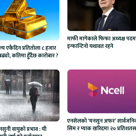
माफी मागेकाले फिफा अध्यक्ष पदम
इन्फान्टिनो यथावत रहने
ल्य एकैदिन प्रतितोला ८ हजार
 बढ्यो, कतिमा हुँदैछ कारोबार ?
एनसेलको ‘मनसुन अफर’ सार्वजनि
सिम र प्याक खरिदमा २० प्रतिशतस
सुनी वायुको प्रभाव : यी