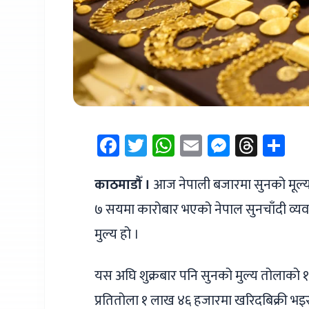
Facebook
Twitter
WhatsApp
Email
Messen
Thre
Sh
काठमाडौँ ।
आज नेपाली बजारमा सुनको मूल्
७ सयमा कारोबार भएको नेपाल सुनचाँदी व्य
मुल्य हो ।
यस अघि शुक्रबार पनि सुनको मुल्य तोलाको १
प्रतितोला १ लाख ४६ हजारमा खरिदबिक्री भइ