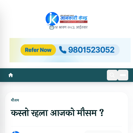
२४ श्रावण २०८३, आईतवार
मोेैसम
कस्तो रहला आजको मौसम ?