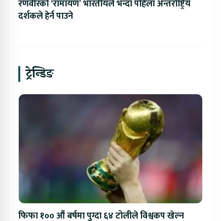
रणवीरको ‘रामायण’ भारतीयले भन्दा पहिला अन्तर्राष्ट्रिय
दर्शकले हेर्न पाउने
ट्रेन्डिङ
फिफा १०० औं बर्षमा पुग्दा ६४ टोलीले विश्वकप खेल्न