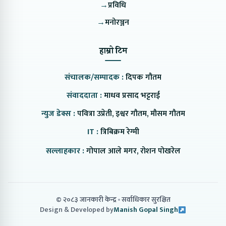
→
प्रविधि
→
मनोरञ्जन
हाम्रो टिम
संचालक/सम्पादक :
दिपक गौतम
संवाददाता :
माधव प्रसाद भट्टराई
न्युज डेक्स :
पवित्रा उप्रेती, इश्वर गौतम, मौसम गौतम
IT :
त्रिबिक्रम रेग्मी
सल्लाहकार :
गोपाल आले मगर, रोशन पोखरेल
© २०८३ जानकारी केन्द्र
सर्वाधिकार सुरक्षित
Design & Developed by
Manish Gopal Singh