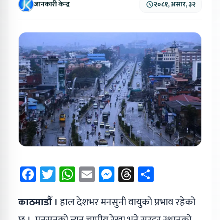
जानकारी केन्द्र
२०८१, असार, ३२
Facebook
Twitter
WhatsApp
Email
Messenger
Threads
Share
काठमाडौँ ।
हाल देशभर मनसुनी वायुको प्रभाव रहेको