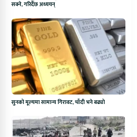
सक्ने, गरिदैँछ अध्ययन्
सुनको मूल्यमा सामान्य गिरावट, चाँदी भने बढ्यो