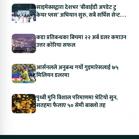
साइमेक्सद्वारा देशभर ‘बीवाईडी अपडेट टु
केयर प्लस’ अभियान सुरु, सबै सर्भिस सेन्टरमा
लागु
कडा प्रतिबन्धका बिचमा २२ अर्ब डलर कमाउन
उत्तर कोरिया सफल
आर्सनलले अनुबन्ध गर्यो गुइमारेसलाई ७५
मिलियन डलरमा
पृथ्वी मुनि विशाल परिमाणमा भेटियो सुन,
सतहमा फैलाए ५० सेमी बाक्लो तह