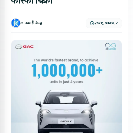
कारको बिक्री
जानकारी केन्द्र
२०८१, श्रावण, ८