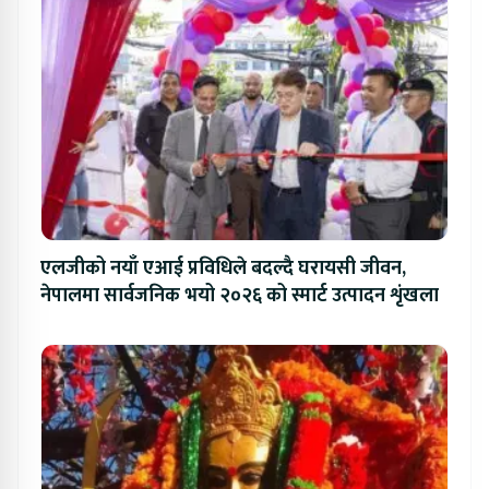
एलजीको नयाँ एआई प्रविधिले बदल्दै घरायसी जीवन,
नेपालमा सार्वजनिक भयो २०२६ को स्मार्ट उत्पादन शृंखला