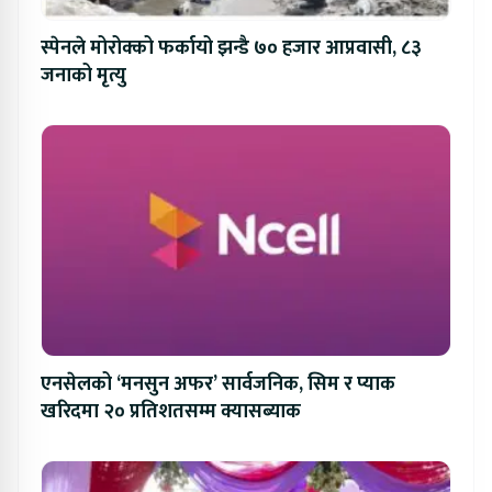
स्पेनले मोरोक्को फर्कायो झन्डै ७० हजार आप्रवासी, ८३
जनाको मृत्यु
एनसेलको ‘मनसुन अफर’ सार्वजनिक, सिम र प्याक
खरिदमा २० प्रतिशतसम्म क्यासब्याक