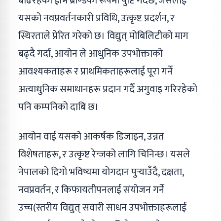
बढिरहेको ईभि ब्राण्डको रूपमा पुष्टि गर्दछ, जसलाई
यसको नवप्रवर्तनकारी प्रविधि, उत्कृष्ट प्रदर्शन, र
स्थिरताले प्रेरित गरेको छ। विद्युत् मोबिलिटीको माग
बढ्दै गर्दा, आयोन ले आधुनिक उपभोक्ताको
आवश्यकताहरू र प्राथमिकताहरूलाई पूरा गर्ने
अत्याधुनिक समाधानहरू प्रदान गर्दै अगुवाइ गरिरहेको
पनि कम्पनिको दाबि छ।
आयोन वाई यसको आकर्षक डिजाइन, उन्नत
विशेषताहरू, र उत्कृष्ट रेन्जको लागि चिनिन्छ। यसले
नेपालको दिगो भविष्यमा योगदान पुर्‍याउँदै, दक्षता,
नवप्रवर्तन, र किफायतीपनलाई संयोजन गर्ने
उच्च(स्तरीय विद्युत् सवारी साधन उपभोक्ताहरूलाई