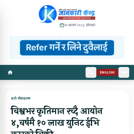
२५ श्रावण २०८३, सोमबार
ENGLISH
अटो मोवाइल्स
विश्वभर कृतिमान रच्दै आयोन
४,वर्षमै १० लाख युनिट ईभि