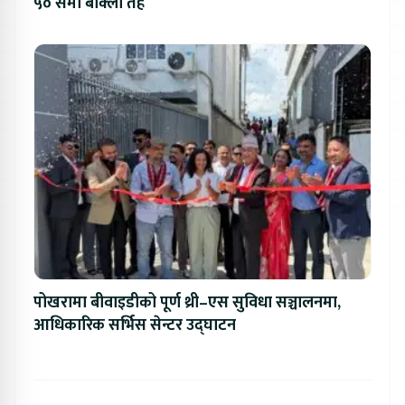
५० सेमी बाक्लो तह
पोखरामा बीवाइडीको पूर्ण थ्री–एस सुविधा सञ्चालनमा,
आधिकारिक सर्भिस सेन्टर उद्घाटन