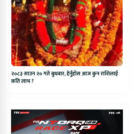
२०८३ साउन २० गते बुधवार, हेर्नुहोस आज कुन राशिलाई
कति लाभ ?