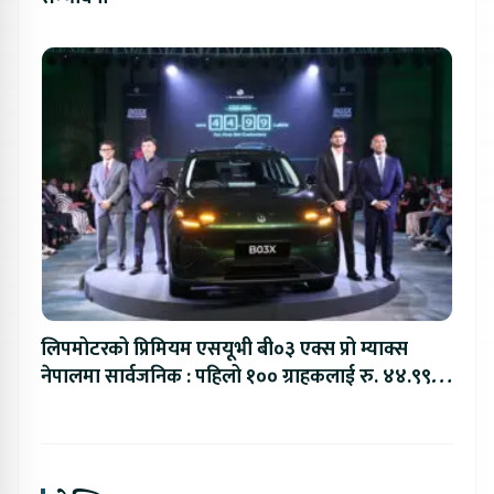
लिपमोटरको प्रिमियम एसयूभी बी०३ एक्स प्रो म्याक्स
नेपालमा सार्वजनिक : पहिलो १०० ग्राहकलाई रु. ४४.९९
लाखको विशेष अफर