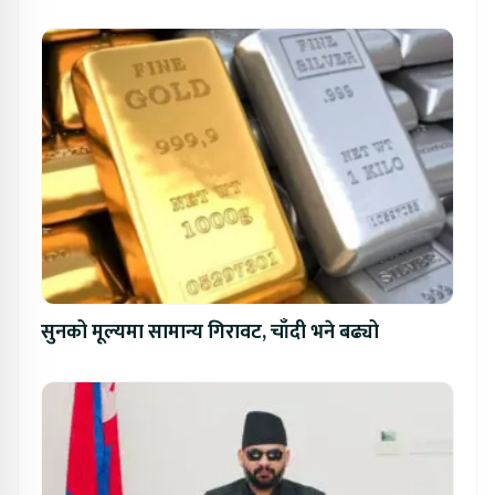
सुनको मूल्यमा सामान्य गिरावट, चाँदी भने बढ्यो