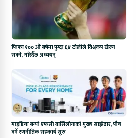
फिफा १०० औं बर्षमा पुग्दा ६४ टोलीले विश्वकप खेल्न
सक्ने, गरिदैँछ अध्ययन्
माइडिया बन्यो एफसी बार्सिलोनाको मुख्य साझेदार, पाँच
वर्षे रणनीतिक सहकार्य सुरु