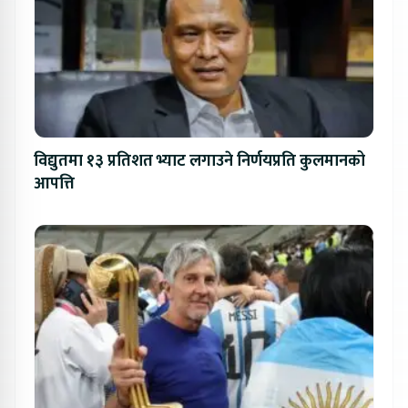
विद्युतमा १३ प्रतिशत भ्याट लगाउने निर्णयप्रति कुलमानको
आपत्ति