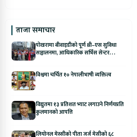
ताजा समाचार
पोखरामा बीवाइडीको पूर्ण थ्री–एस सुविधा
सञ्चालनमा, आधिकारिक सर्भिस सेन्टर
उद्घाटन
विश्वमा चर्चित १० नेपालीभाषी व्यक्तित्व
विद्युतमा १३ प्रतिशत भ्याट लगाउने निर्णयप्रति
कुलमानको आपत्ति
लियोनल मेस्सीको पीता जर्ज मेसीको ६८