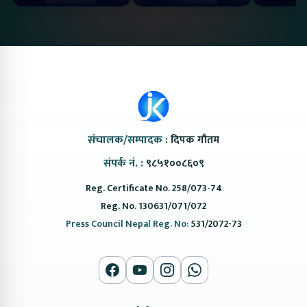
#protonemas5#protonnepal#evcarnepal
Bazar II Jankari
@ProtonNepal
Kendra
संचालक/सम्पादक :
दिपक गौतम
संपर्क नं. :
९८५१००८६०९
Reg. Certificate No. 258/073-74
Reg. No. 130631/071/072
Press Council Nepal Reg. No:
531/2072-73