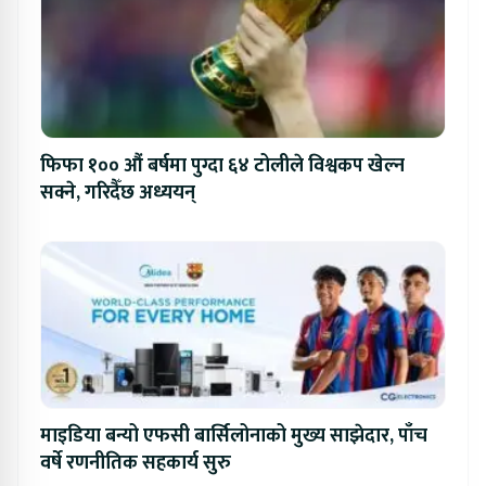
फिफा १०० औं बर्षमा पुग्दा ६४ टोलीले विश्वकप खेल्न
सक्ने, गरिदैँछ अध्ययन्
माइडिया बन्यो एफसी बार्सिलोनाको मुख्य साझेदार, पाँच
वर्षे रणनीतिक सहकार्य सुरु