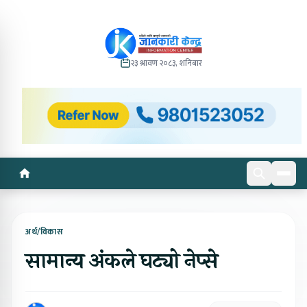
२३ श्रावण २०८३, शनिबार
अर्थ/विकास
सामान्य अंकले घट्यो नेप्से