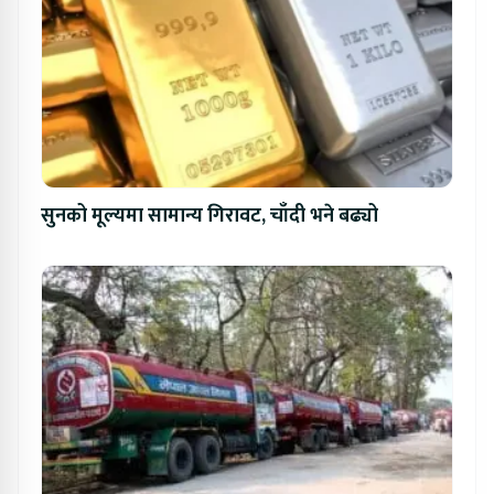
सुनको मूल्यमा सामान्य गिरावट, चाँदी भने बढ्यो