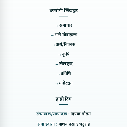
उपयोगी लिंकहरु
→
समाचार
→
अटो मोवाइल्स
→
अर्थ/विकास
→
कृषि
→
खेलकुद
→
प्रविधि
→
मनोरञ्जन
हाम्रो टिम
संचालक/सम्पादक :
दिपक गौतम
संवाददाता :
माधव प्रसाद भट्टराई