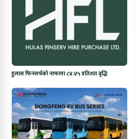
हुलास फिनसर्भको नाफामा ८४.४५ प्रतिशत वृद्धि