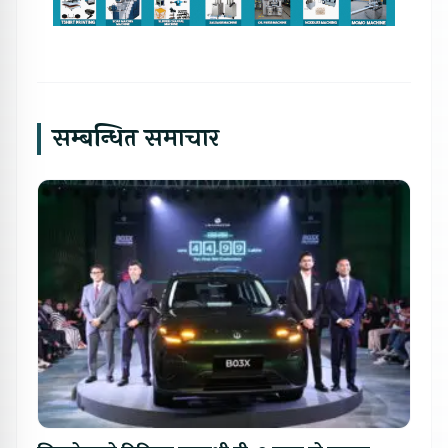
सम्बन्धित समाचार