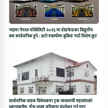
नाइमा नेपाल मोबिलिटी २०२६ मा डोङफेङका विद्युतीय
बस सार्वजनिक हुने : अटो एक्स्पोमा बुकिङ गर्दा विशेष छुट
सार्वजनिक सडक विधेयकमा ट्रक व्यवसायी महासंघको
ध्यानाकर्षण, पाँच लाख जरिवाना संशोधन गर्न माग