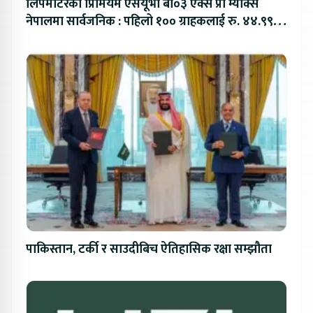
लिपमोटरको प्रिमियम एसयूभी बी०३ एक्स प्रो म्याक्स
नेपालमा सार्वजनिक : पहिलो १०० ग्राहकलाई रु. ४४.९९
लाखको विशेष अफर
पाकिस्तान, टर्की र साउदीबिच ऐतिहासिक रक्षा सम्झौता