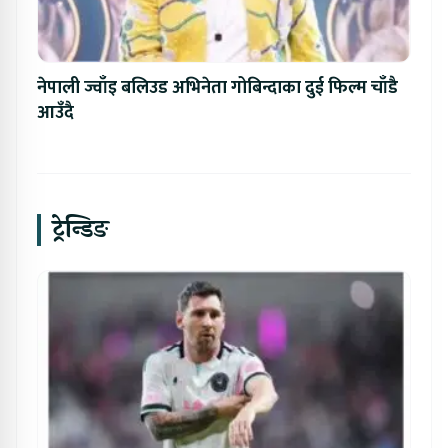
नेपाली ज्वाँइ बलिउड अभिनेता गोबिन्दाका दुई फिल्म चाँडै
आउँदै
ट्रेन्डिङ