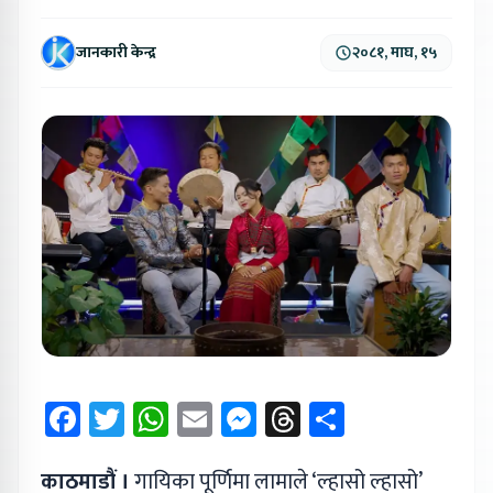
जानकारी केन्द्र
२०८१, माघ, १५
Facebook
Twitter
WhatsApp
Email
Messenger
Threads
Share
काठमाडौं ।
गायिका पूर्णिमा लामाले ‘ल्हासो ल्हासो’