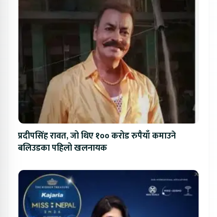
प्रदीपसिंह रावत, जो थिए १०० करोड रुपैयाँ कमाउने
बलिउडका पहिलो खलनायक