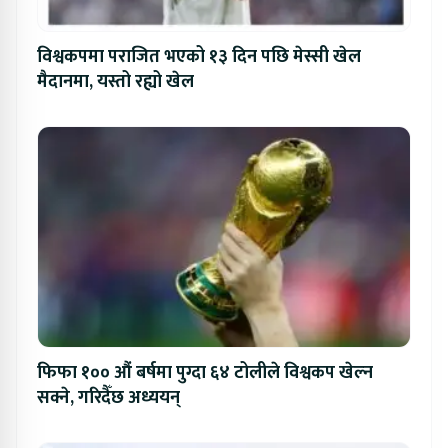
विश्वकपमा पराजित भएको १३ दिन पछि मेस्सी खेल
मैदानमा, यस्तो रह्यो खेल
फिफा १०० औं बर्षमा पुग्दा ६४ टोलीले विश्वकप खेल्न
सक्ने, गरिदैँछ अध्ययन्