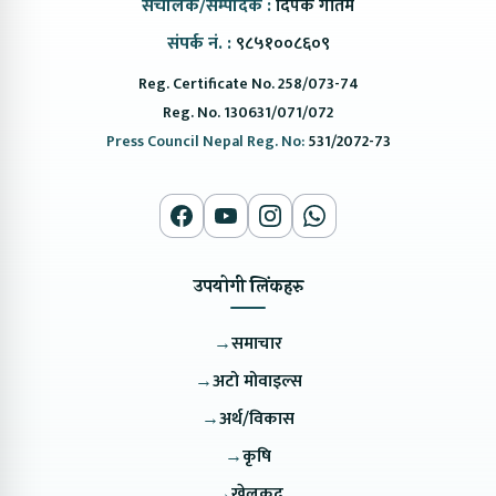
संचालक/सम्पादक :
दिपक गौतम
संपर्क नं. :
९८५१००८६०९
Reg. Certificate No. 258/073-74
Reg. No. 130631/071/072
Press Council Nepal Reg. No:
531/2072-73
उपयोगी लिंकहरु
→
समाचार
→
अटो मोवाइल्स
→
अर्थ/विकास
→
कृषि
→
खेलकुद