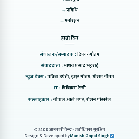
→
प्रविधि
→
मनोरञ्जन
हाम्रो टिम
संचालक/सम्पादक :
दिपक गौतम
संवाददाता :
माधव प्रसाद भट्टराई
न्युज डेक्स :
पवित्रा उप्रेती, इश्वर गौतम, मौसम गौतम
IT :
त्रिबिक्रम रेग्मी
सल्लाहकार :
गोपाल आले मगर, रोशन पोखरेल
© 2408 जानकारी केन्द्र
सर्वाधिकार सुरक्षित
Design & Developed by
Manish Gopal Singh