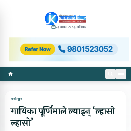
२३ श्रावण २०८३, शनिबार
मनोरञ्जन
गायिका पूर्णिमाले ल्याइन् ‘ल्हासो
ल्हासो’