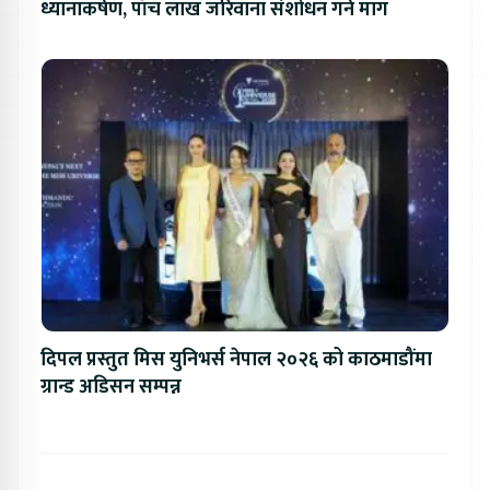
ध्यानाकर्षण, पाँच लाख जरिवाना संशोधन गर्न माग
दिपल प्रस्तुत मिस युनिभर्स नेपाल २०२६ को काठमाडौंमा
ग्रान्ड अडिसन सम्पन्न