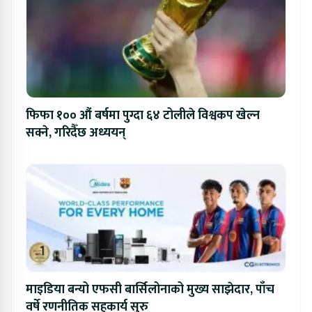
फिफा १०० औं बर्षमा पुग्दा ६४ टोलीले विश्वकप खेल्न
सक्ने, गरिदैँछ अध्ययन्
माइडिया बन्यो एफसी बार्सिलोनाको मुख्य साझेदार, पाँच
वर्षे रणनीतिक सहकार्य सुरु