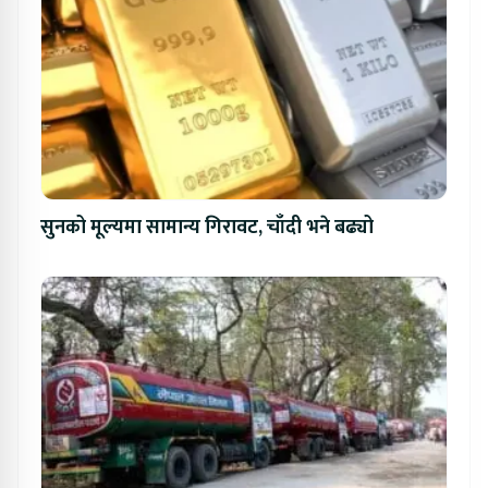
सुनको मूल्यमा सामान्य गिरावट, चाँदी भने बढ्यो