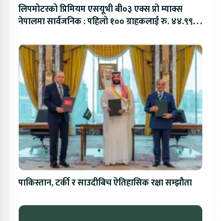
लिपमोटरको प्रिमियम एसयूभी बी०३ एक्स प्रो म्याक्स
नेपालमा सार्वजनिक : पहिलो १०० ग्राहकलाई रु. ४४.९९
लाखको विशेष अफर
पाकिस्तान, टर्की र साउदीबिच ऐतिहासिक रक्षा सम्झौता