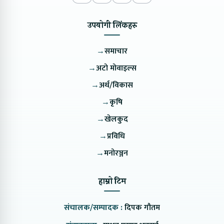
उपयोगी लिंकहरु
→
समाचार
→
अटो मोवाइल्स
→
अर्थ/विकास
→
कृषि
→
खेलकुद
→
प्रविधि
→
मनोरञ्जन
हाम्रो टिम
संचालक/सम्पादक :
दिपक गौतम