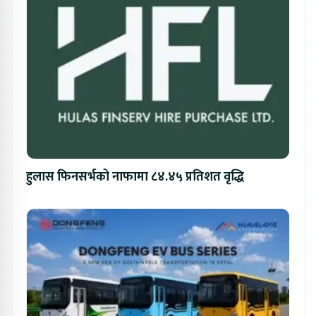
हुलास फिनसर्भको नाफामा ८४.४५ प्रतिशत वृद्धि