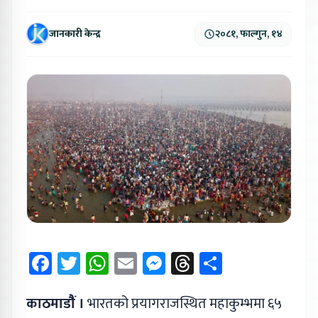
जानकारी केन्द्र
२०८१, फाल्गुन, १४
Facebook
Twitter
WhatsApp
Email
Messenger
Threads
Share
काठमाडौैं ।
भारतको प्रयागराजस्थित महाकुम्भमा ६५