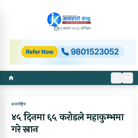
२३ श्रावण २०८३, शनिबार
अन्तर्राष्ट्रिय
४५ दिनमा ६५ करोडले महाकुम्भमा
गरे स्नान