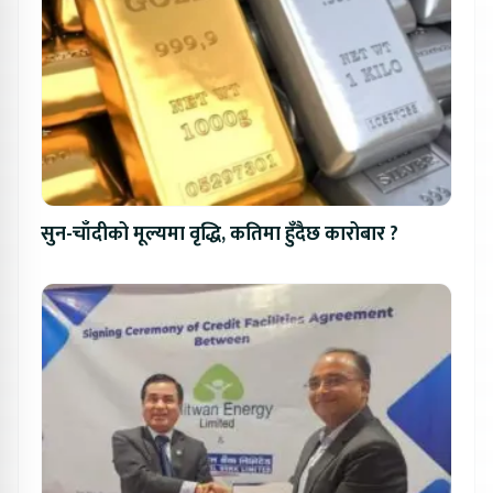
सुन-चाँदीको मूल्यमा वृद्धि, कतिमा हुँदैछ कारोबार ?