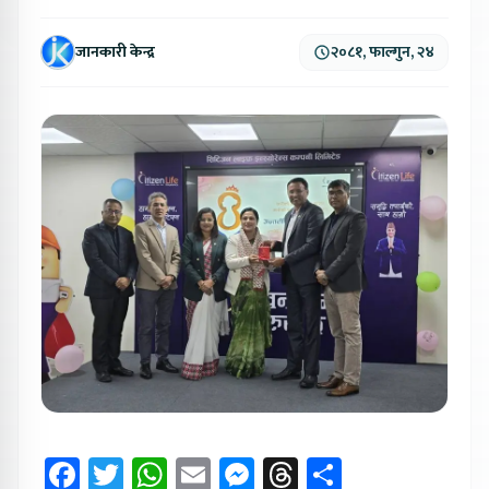
जानकारी केन्द्र
२०८१, फाल्गुन, २४
Facebook
Twitter
WhatsApp
Email
Messenger
Threads
Share