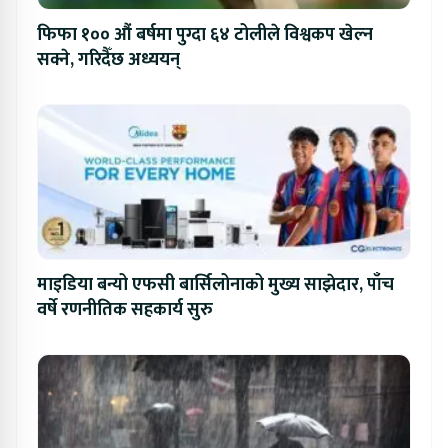
फिफा १०० औं बर्षमा पुग्दा ६४ टोलीले विश्वकप खेल्न
सक्ने, गरिदैँछ अध्ययन्
माइडिया बन्यो एफसी बार्सिलोनाको मुख्य साझेदार, पाँच
वर्षे रणनीतिक सहकार्य सुरु