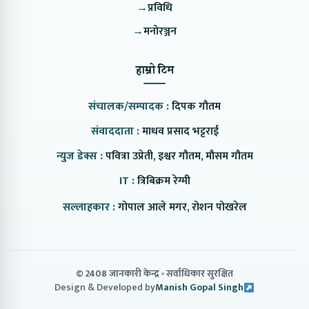
→
प्रविधि
→
मनोरञ्जन
हाम्रो टिम
संचालक/सम्पादक :
दिपक गौतम
संवाददाता :
माधव प्रसाद भट्टराई
न्युज डेक्स :
पवित्रा उप्रेती, इश्वर गौतम, मौसम गौतम
IT :
त्रिबिक्रम रेग्मी
सल्लाहकार :
गोपाल आले मगर, रोशन पोखरेल
© 2408 जानकारी केन्द्र
सर्वाधिकार सुरक्षित
Design & Developed by
Manish Gopal Singh