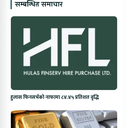
सम्बन्धित समाचार
हुलास फिनसर्भको नाफामा ८४.४५ प्रतिशत वृद्धि