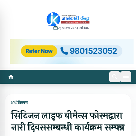
२३ श्रावण २०८३, शनिबार
अर्थ/विकास
सिटिजन लाइफ वीमेन्स फोरमद्वारा
नारी दिवससम्बन्धी कार्यक्रम सम्पन्न