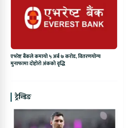
एभरेष्ट बैंकले कमायो ५ अर्ब ७ करोड, वितरणयोग्य
मुनाफामा दोहोरो अंकको वृद्धि
ट्रेन्डिङ