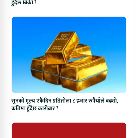
हुँदैछ बिक्री ?
सुनको मूल्य एकैदिन प्रतितोला ८ हजार रुपैयाँले बढ्यो,
कतिमा हुँदैछ कारोबार ?