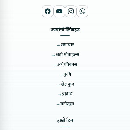
उपयोगी लिंकहरु
→
समाचार
→
अटो मोवाइल्स
→
अर्थ/विकास
→
कृषि
→
खेलकुद
→
प्रविधि
→
मनोरञ्जन
हाम्रो टिम