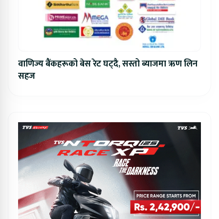
वाणिज्य बैंकहरूको बेस रेट घट्दै, सस्तो ब्याजमा ऋण लिन
सहज