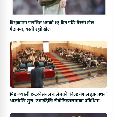
विश्वकपमा पराजित भएको १३ दिन पछि मेस्सी खेल
मैदानमा, यस्तो रह्यो खेल
मिड–भ्याली इन्टरनेसनल कलेजको ‘बिल्ड नेपाल ह्याकाथन’
आजदेखि सुरु, एआईदेखि रोबोटिक्ससम्मका प्रविधिमा
प्रतिस्पर्धा