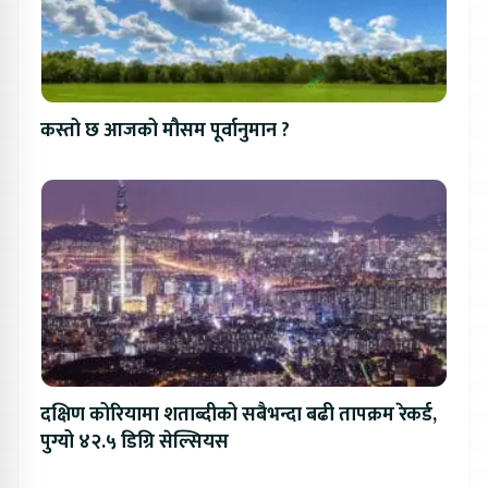
कस्तो छ आजको मौसम पूर्वानुमान ?
दक्षिण कोरियामा शताब्दीको सबैभन्दा बढी तापक्रम रेकर्ड,
पुग्यो ४२.५ डिग्रि सेल्सियस