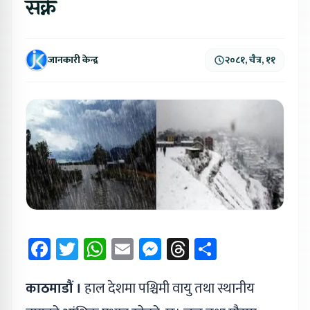
सक्ने
जानकारी केन्द्र
२०८१, चैत्र, ११
Facebook
Twitter
WhatsApp
Email
Messenger
Threads
Share
काठमाडौं ।
हाल देशमा पश्चिमी वायु तथा स्थानीय