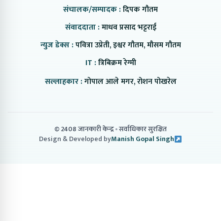
संचालक/सम्पादक :
दिपक गौतम
संवाददाता :
माधव प्रसाद भट्टराई
न्युज डेक्स :
पवित्रा उप्रेती, इश्वर गौतम, मौसम गौतम
IT :
त्रिबिक्रम रेग्मी
सल्लाहकार :
गोपाल आले मगर, रोशन पोखरेल
© 2408 जानकारी केन्द्र
सर्वाधिकार सुरक्षित
Design & Developed by
Manish Gopal Singh