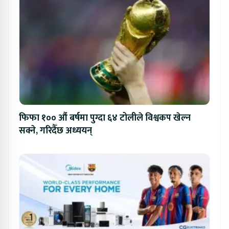
फिफा १०० औं बर्षमा पुग्दा ६४ टोलीले विश्वकप खेल्न
सक्ने, गरिदैँछ अध्ययन्