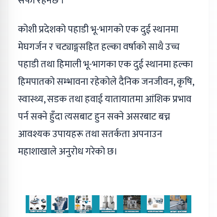
सफा रहनेछ ।
कोशी प्रदेशको पहाडी भू-भागको एक दुई स्थानमा
मेघगर्जन र चट्याङ्गसहित हल्का वर्षाको साथै उच्च
पहाडी तथा हिमाली भू-भागका एक दुई स्थानमा हल्का
हिमपातको सम्भावना रहेकोले दैनिक जनजीवन, कृषि,
स्वास्थ्य, सडक तथा हवाई यातायातमा आंशिक प्रभाव
पर्न सक्ने हुँदा त्यसबाट हुन सक्ने असरबाट बच्न
आवश्यक उपायहरू तथा सतर्कता अपनाउन
महाशाखाले अनुरोध गरेको छ।