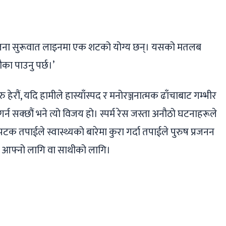
 सबैजना सुरूवात लाइनमा एक शटको योग्य छन्। यसको मतलब
मौका पाउनु पर्छ।’
ु हेरौं, यदि हामीले हास्याँस्पद र मनोरञ्जनात्मक ढाँचाबाट गम्भीर
र्न सक्छौं भने त्यो विजय हो। स्पर्म रेस जस्ता अनौठो घटनाहरूले
टक तपाईले स्वास्थ्यको बारेमा कुरा गर्दा तपाईले पुरुष प्रजनन
न्छ– आफ्नो लागि वा साथीको लागि।