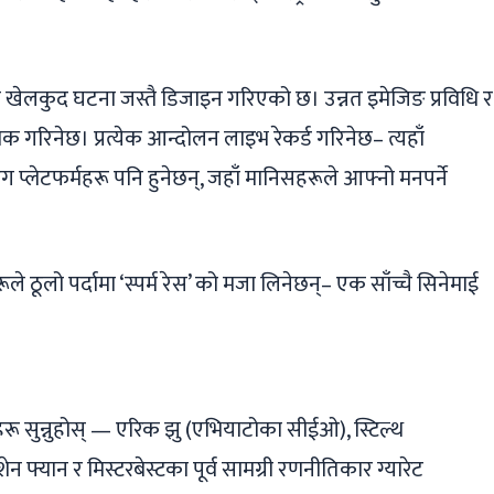
 एक खेलकुद घटना जस्तै डिजाइन गरिएको छ। उन्नत इमेजिङ प्रविधि र
्याक गरिनेछ। प्रत्येक आन्दोलन लाइभ रेकर्ड गरिनेछ– त्यहाँ
टिंग प्लेटफर्महरू पनि हुनेछन्, जहाँ मानिसहरूले आफ्नो मनपर्ने
 ठूलो पर्दामा ‘स्पर्म रेस’ को मजा लिनेछन्– एक साँच्चै सिनेमाई
रू सुन्नुहोस् — एरिक झु (एभियाटोका सीईओ), स्टिल्थ
न फ्यान र मिस्टरबेस्टका पूर्व सामग्री रणनीतिकार ग्यारेट