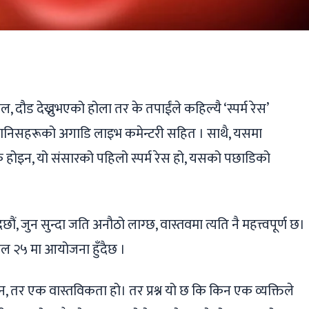
ger
ads
are
 दौड देख्नुभएको होला तर के तपाईंले कहिल्यै ‘स्पर्म रेस’
ौं मानिसहरूको अगाडि लाइभ कमेन्टरी सहित । साथै, यसमा
ाक होइन, यो संसारको पहिलो स्पर्म रेस हो, यसको पछाडिको
ं, जुन सुन्दा जति अनौठो लाग्छ, वास्तवमा त्यति नै महत्त्वपूर्ण छ।
रिल २५ मा आयोजना हुँदैछ ।
, तर एक वास्तविकता हो। तर प्रश्न यो छ कि किन एक व्यक्तिले