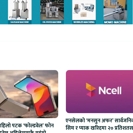
एनसेलको ‘मनसुन अफर’ सार्वजनि
पहिलो पटक ‘फोल्डवेल’ फोन
सिम र प्याक खरिदमा २० प्रतिशतस