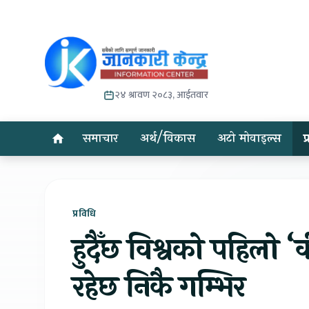
२४ श्रावण २०८३, आईतवार
समाचार
अर्थ/विकास
अटो मोवाइल्स
प
प्रविधि
हुदैँछ विश्वको पहिलो ‘
रहेछ निकै गम्भिर