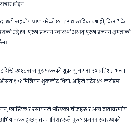
राचार होइन ।
 बढी सहयोग प्राप्त गरेको छ। तर वास्तविक प्रश्न हो, किन ? के
ो उद्देश्य ‘पुरुष प्रजनन स्वास्थ्य’ अर्थात् पुरुष प्रजनन क्षमताको
छैन।
८ देखि २०१८ सम्म पुरुषहरूको शुक्राणु गणना ५० प्रतिशत भन्दा
र औसत १०१ मिलियन शुक्रकीट थियो, अहिले घटेर ४९ करोडमा
म्रपान, प्लास्टिक र रसायनले भरिएका चीजहरू र अन्य वातावरणीय
्धी अभियानहरू हुन्छन् तर मानिसहरूले पुरुष प्रजनन स्वास्थ्यको