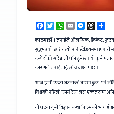
Facebook
Twitter
WhatsApp
Email
Messen
Thre
Sh
काठमाडौं ।
तपाईंले ओलम्पिक, क्रिकेट, फुटबल,
सुन्नुभएको छ ? र त्यो पनि स्टेडियममा हजार
करोडौंको सट्टेबाजी पनि हुनेछ । यो कुनै मज
कारणले तपाईलाई सोच्न बाध्य पार्छ ।
आज हामी एउटा घटनाको बारेमा कुरा गर्न जाँदैछौ
विश्वको पहिलो ‘स्पर्म रेस’ लस एन्जलसमा अप्
यो घटना कुनै विज्ञान कथा फिल्मको भाग होइन