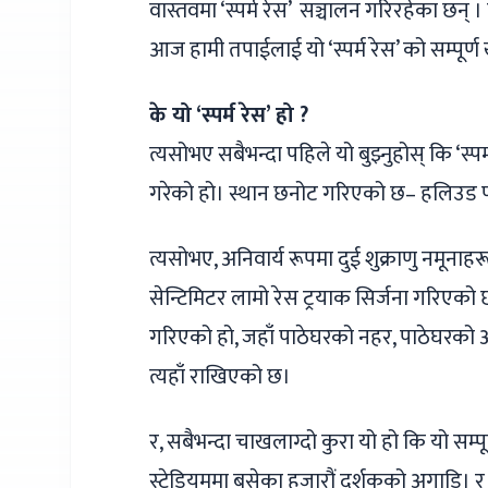
वास्तवमा ‘स्पर्म रेस’ सञ्चालन गरिरहेका छन् 
आज हामी तपाईलाई यो ‘स्पर्म रेस’ को सम्पूर्ण 
के यो ‘स्पर्म रेस’ हो ?
त्यसोभए सबैभन्दा पहिले यो बुझ्नुहोस् कि ‘स्पर
गरेको हो। स्थान छनोट गरिएको छ– हलिउड प्
त्यसोभए, अनिवार्य रूपमा दुई शुक्राणु नमूनाह
सेन्टिमिटर लामो रेस ट्रयाक सिर्जना गरिएक
गरिएको हो, जहाँ पाठेघरको नहर, पाठेघरको
त्यहाँ राखिएको छ।
र, सबैभन्दा चाखलाग्दो कुरा यो हो कि यो सम्पूर
स्टेडियममा बसेका हजारौं दर्शकको अगाडि। र 