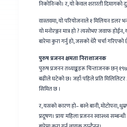
निकोनिन्को। र, यो केवल शरारती दिमागको दु
वास्तवमा, यो परियोजनाले १ मिलियन डलर भन्दा
यो मनोरञ्जन मात्र हो ? त्यसोभए जवाफ होईन, यसक
बारेमा कुरा गर्नु हो, जसको धेरै चर्चा गरिएको 
पुरुष प्रजनन क्षमता निराशाजनक
पुरुष प्रजनन तथ्याङ्कहरू चिन्ताजनक छन् १९७
बढीले घटेको छ। जहाँ पहिले प्रति मिलिलिट
सिमित छ ।
र, यसको कारण हो– बस्ने बानी, मोटोपना, धु
प्रदूषण। प्रायः महिला प्रजनन स्वास्थ्य सम्बन
बारेमा कुरा गर्न लायक ठान्दैनन्।