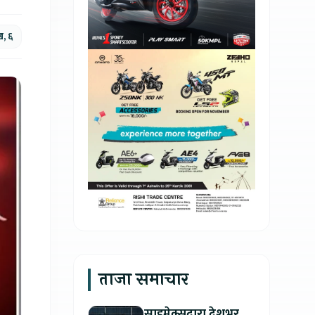
ख, ६
ताजा समाचार
साइमेक्सद्वारा देशभर