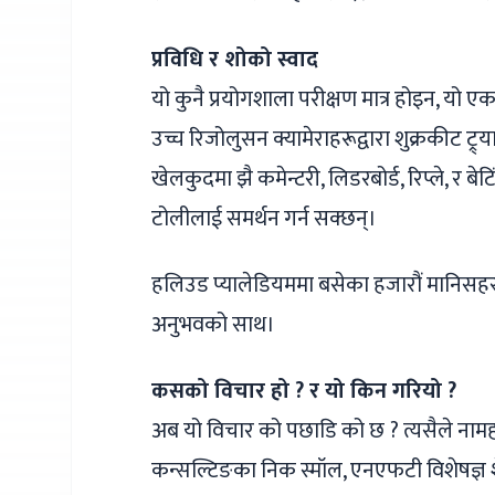
प्रविधि र शोको स्वाद
यो कुनै प्रयोगशाला परीक्षण मात्र होइन, यो
उच्च रिजोलुसन क्यामेराहरूद्वारा शुक्रकीट ट्र
खेलकुदमा झै कमेन्टरी, लिडरबोर्ड, रिप्ले, र बे
टोलीलाई समर्थन गर्न सक्छन्।
हलिउड प्यालेडियममा बसेका हजारौं मानिसहरूले
अनुभवको साथ।
कसको विचार हो ? र यो किन गरियो ?
अब यो विचार को पछाडि को छ ? त्यसैले नामह
कन्सल्टिङका ​​निक स्मॉल, एनएफटी विशेषज्ञ शे