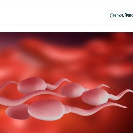
२०८२, बैशा