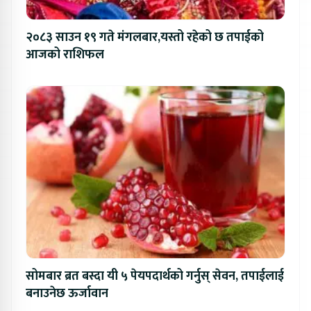
२०८३ साउन १९ गते मंगलबार,यस्तो रहेको छ तपाईको
आजको राशिफल
सोमबार ब्रत बस्दा यी ५ पेयपदार्थको गर्नुस् सेवन, तपाईलाई
बनाउनेछ ऊर्जावान