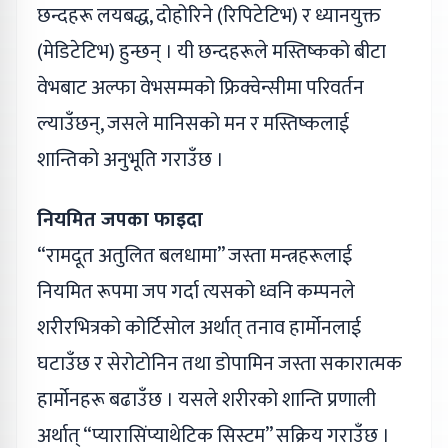
छन्दहरू लयबद्ध, दोहोरिने (रिपिटेटिभ) र ध्यानयुक्त
(मेडिटेटिभ) हुन्छन् । यी छन्दहरूले मस्तिष्कको बीटा
वेभबाट अल्फा वेभसम्मको फ्रिक्वेन्सीमा परिवर्तन
ल्याउँछन्, जसले मानिसको मन र मस्तिष्कलाई
शान्तिको अनुभूति गराउँछ ।
नियमित जपका फाइदा
“रामदूत अतुलित बलधामा” जस्ता मन्त्रहरूलाई
नियमित रूपमा जप गर्दा त्यसको ध्वनि कम्पनले
शरीरभित्रको कोर्टिसोल अर्थात् तनाव हार्मोनलाई
घटाउँछ र सेरोटोनिन तथा डोपामिन जस्ता सकारात्मक
हार्मोनहरू बढाउँछ । यसले शरीरको शान्ति प्रणाली
अर्थात् “प्यारासिंप्याथेटिक सिस्टम” सक्रिय गराउँछ ।