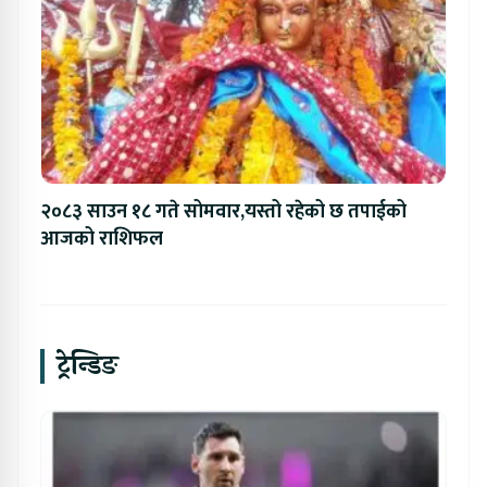
२०८३ साउन १८ गते सोमवार,यस्तो रहेको छ तपाईको
आजको राशिफल
ट्रेन्डिङ