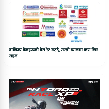
वाणिज्य बैंकहरूको बेस रेट घट्दै, सस्तो ब्याजमा ऋण लिन
सहज