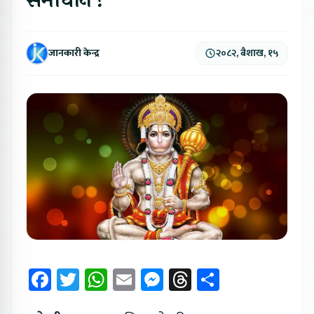
समाधान !
जानकारी केन्द्र
२०८२, बैशाख, १५
Facebook
Twitter
WhatsApp
Email
Messenger
Threads
Share