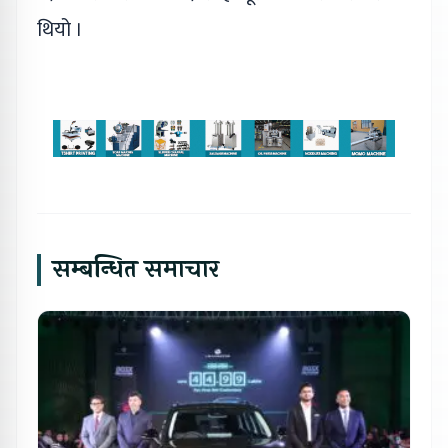
थियो ।
सम्बन्धित समाचार