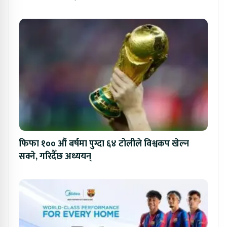
फिफा १०० औं बर्षमा पुग्दा ६४ टोलीले विश्वकप खेल्न
सक्ने, गरिदैँछ अध्ययन्