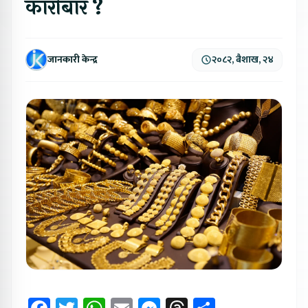
कारोबार ?
जानकारी केन्द्र
२०८२, बैशाख, २४