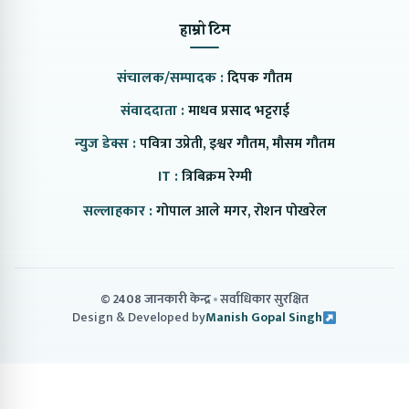
हाम्रो टिम
संचालक/सम्पादक :
दिपक गौतम
संवाददाता :
माधव प्रसाद भट्टराई
न्युज डेक्स :
पवित्रा उप्रेती, इश्वर गौतम, मौसम गौतम
IT :
त्रिबिक्रम रेग्मी
सल्लाहकार :
गोपाल आले मगर, रोशन पोखरेल
© 2408 जानकारी केन्द्र
सर्वाधिकार सुरक्षित
Design & Developed by
Manish Gopal Singh