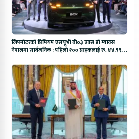
लिपमोटरको प्रिमियम एसयूभी बी०३ एक्स प्रो म्याक्स
नेपालमा सार्वजनिक : पहिलो १०० ग्राहकलाई रु. ४४.९९
लाखको विशेष अफर