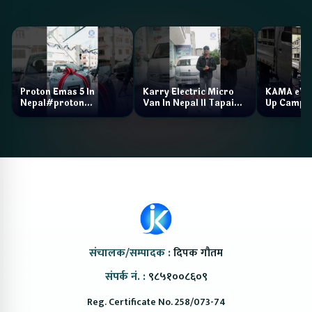
Proton Emas 5 In
Karry Electric Micro
KAMA eV F
Nepal#proton
Van In Nepal II Tapaiko
Up Camp
#protonemas5#protonnepal#evcarnepal
Bazar II Jankari
@ProtonNepal
Kendra
संचालक/सम्पादक :
दिपक गौतम
संपर्क नं. :
९८५१००८६०९
Reg. Certificate No. 258/073-74