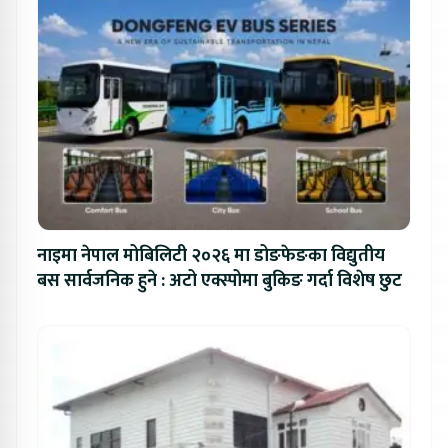
नाइमा नेपाल मोबिलिटी २०२६ मा डोङफेङका विद्युतीय
बस सार्वजनिक हुने : अटो एक्स्पोमा बुकिङ गर्दा विशेष छुट