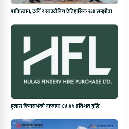
पाकिस्तान, टर्की र साउदीबिच ऐतिहासिक रक्षा सम्झौता
हुलास फिनसर्भको नाफामा ८४.४५ प्रतिशत वृद्धि