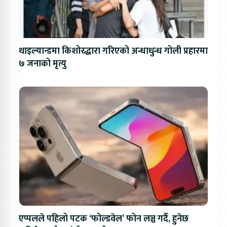
थाइल्यान्डमा किशोरद्धारा गरिएको अन्धाधुन्ध गोली प्रहारमा
७ जनाको मृत्यु
एप्पलले पहिलो पटक ‘फोल्डवेल’ फोन लञ्च गर्दै, हुनेछ