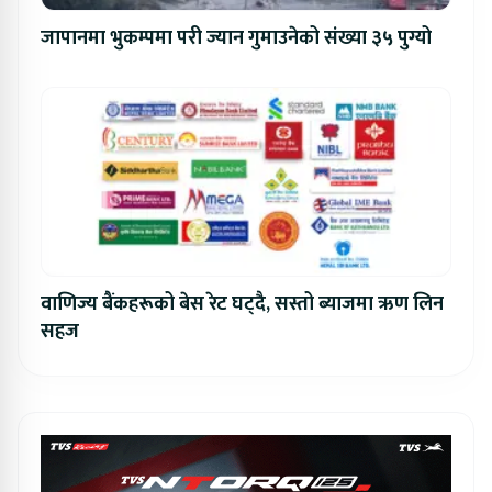
जापानमा भुकम्पमा परी ज्यान गुमाउनेको संख्या ३५ पुग्यो
वाणिज्य बैंकहरूको बेस रेट घट्दै, सस्तो ब्याजमा ऋण लिन
सहज