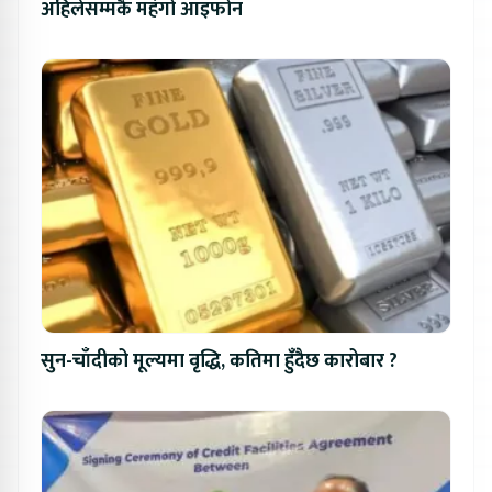
अहिलेसम्मकै महंगो आइफोन
सुन-चाँदीको मूल्यमा वृद्धि, कतिमा हुँदैछ कारोबार ?