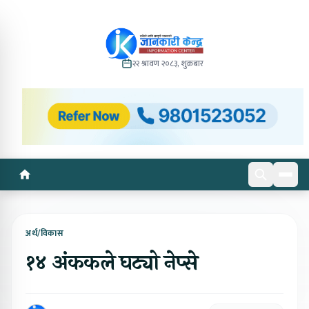
२२ श्रावण २०८३, शुक्रबार
अर्थ/विकास
१४ अंककले घट्यो नेप्से