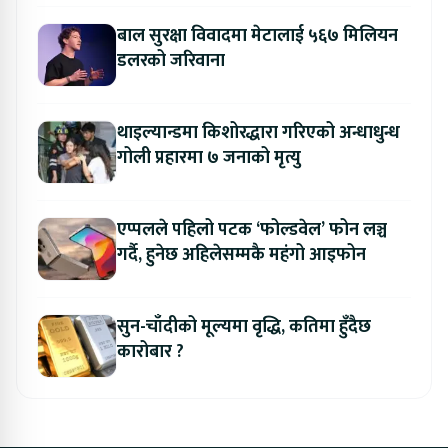
बाल सुरक्षा विवादमा मेटालाई ५६७ मिलियन
डलरको जरिवाना
थाइल्यान्डमा किशोरद्धारा गरिएको अन्धाधुन्ध
गोली प्रहारमा ७ जनाको मृत्यु
एप्पलले पहिलो पटक ‘फोल्डवेल’ फोन लञ्च
गर्दै, हुनेछ अहिलेसम्मकै महंगो आइफोन
सुन-चाँदीको मूल्यमा वृद्धि, कतिमा हुँदैछ
कारोबार ?