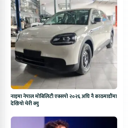
नाइमा नेपाल मोबिलिटी एक्सपो २०२६ अघि नै काठमाडौंमा
देखियो चेरी क्यु