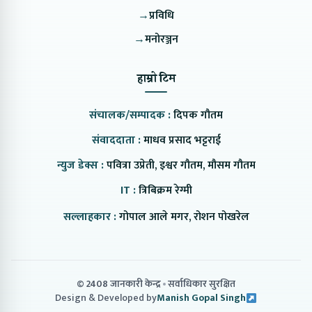
→
प्रविधि
→
मनोरञ्जन
हाम्रो टिम
संचालक/सम्पादक :
दिपक गौतम
संवाददाता :
माधव प्रसाद भट्टराई
न्युज डेक्स :
पवित्रा उप्रेती, इश्वर गौतम, मौसम गौतम
IT :
त्रिबिक्रम रेग्मी
सल्लाहकार :
गोपाल आले मगर, रोशन पोखरेल
© 2408 जानकारी केन्द्र
सर्वाधिकार सुरक्षित
Design & Developed by
Manish Gopal Singh