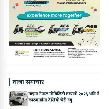
ताजा समाचार
नाइमा नेपाल मोबिलिटी एक्सपो २०२६ अघि नै
काठमाडौंमा देखियो चेरी क्यु