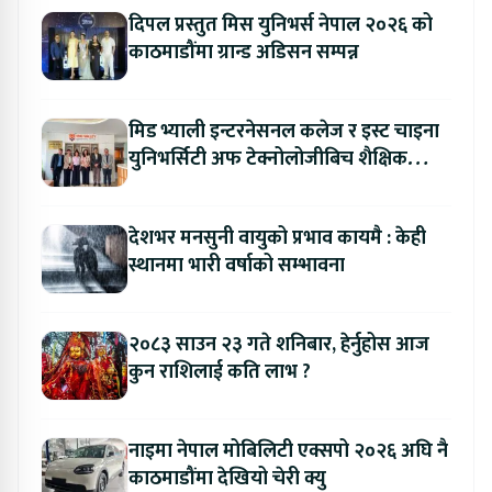
दिपल प्रस्तुत मिस युनिभर्स नेपाल २०२६ को
काठमाडौंमा ग्रान्ड अडिसन सम्पन्न
मिड भ्याली इन्टरनेसनल कलेज र इस्ट चाइना
युनिभर्सिटी अफ टेक्नोलोजीबिच शैक्षिक
सहकार्य विस्तार
देशभर मनसुनी वायुको प्रभाव कायमै : केही
स्थानमा भारी वर्षाको सम्भावना
२०८३ साउन २३ गते शनिबार, हेर्नुहोस आज
कुन राशिलाई कति लाभ ?
नाइमा नेपाल मोबिलिटी एक्सपो २०२६ अघि नै
काठमाडौंमा देखियो चेरी क्यु