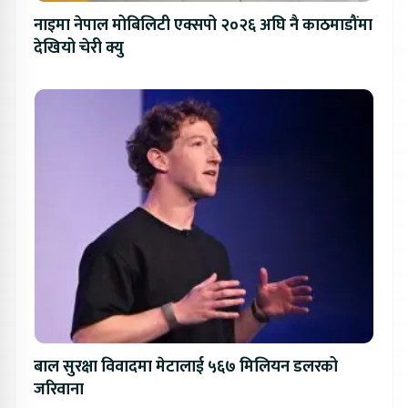
नाइमा नेपाल मोबिलिटी एक्सपो २०२६ अघि नै काठमाडौंमा
देखियो चेरी क्यु
बाल सुरक्षा विवादमा मेटालाई ५६७ मिलियन डलरको
जरिवाना