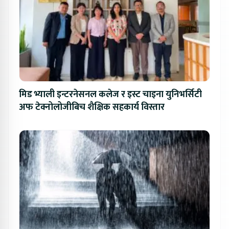
मिड भ्याली इन्टरनेसनल कलेज र इस्ट चाइना युनिभर्सिटी
अफ टेक्नोलोजीबिच शैक्षिक सहकार्य विस्तार