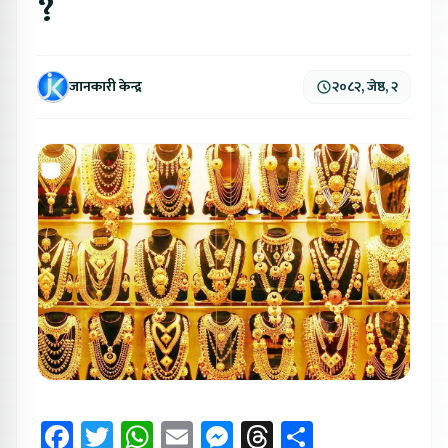
?
जानकारी केन्द्र
२०८२, जेष्ठ, २
Facebook
Twitter
WhatsApp
Email
Messenger
Threads
Share