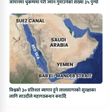
जापानमा भुकम्पमा परी ज्यान गुमाउनेको संख्या ३५ पुग्यो
विश्वको ३० प्रतिशत ब्यापार हुने लालसागरको सुरक्षाका
लागि साउदीले महागठबन्धन बनाउँदै