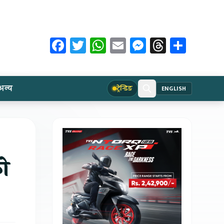
Facebook
Twitter
WhatsApp
Email
Messenger
Threads
Share
अन्य
ट्रेन्डिङ
ENGLISH
को