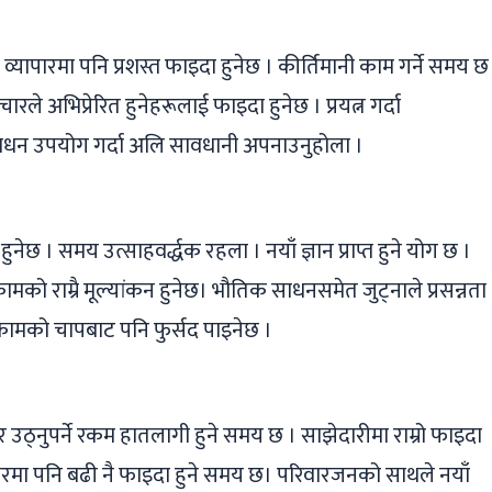
। व्यापारमा पनि प्रशस्त फाइदा हुनेछ । कीर्तिमानी काम गर्ने समय छ
ले अभिप्रेरित हुनेहरूलाई फाइदा हुनेछ । प्रयत्न गर्दा
साधन उपयोग गर्दा अलि सावधानी अपनाउनुहोला ।
नेछ । समय उत्साहवर्द्धक रहला । नयाँ ज्ञान प्राप्त हुने योग छ ।
ामको राम्रै मूल्यांकन हुनेछ। भौतिक साधनसमेत जुट्नाले प्रसन्नता
। कामको चापबाट पनि फुर्सद पाइनेछ ।
 उठ्नुपर्ने रकम हातलागी हुने समय छ । साझेदारीमा राम्रो फाइदा
पारमा पनि बढी नै फाइदा हुने समय छ। परिवारजनको साथले नयाँ