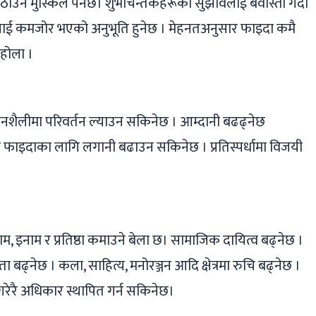
ि उठाउन मुस्किल पर्नेछ। शुभचिन्तकहरूको सुझावलाई बेवास्ता गर्दा
ाई कमजोर भएको अनुभूति हुनेछ । मेहनतअनुसार फाइदा कमै
नहोला ।
ीवनशैलीमा परिवर्तन ल्याउन सकिनेछ । आम्दानी बढढ्नेछ
 फाइदाका लागि लगानी बढाउन सकिनेछ । प्रतिस्पर्धामा विजयी
 दाम, इनाम र प्रतिष्ठा कमाउने बेला छ। सामाजिक दायित्व बढ्नेछ ।
रता बढ्नेछ । कला, साहित्य, मनोरञ्जन आदि क्षेत्रमा रुचि बढ्नेछ ।
ष गरेरै अधिकार स्थापित गर्न सकिनेछ।