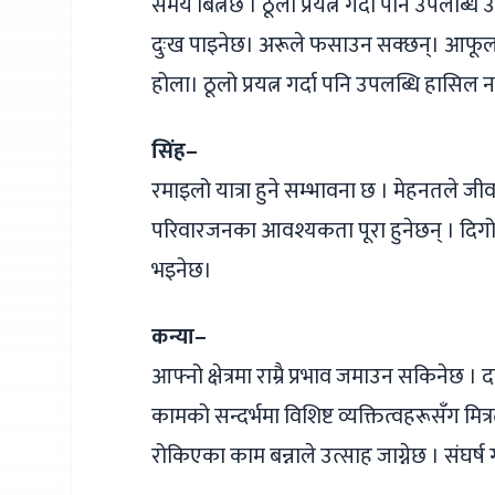
समय बित्नेछ । ठूलो प्रयत्न गर्दा पनि उपलब्ध
दुःख पाइनेछ। अरूले फसाउन सक्छन्। आफूल
होला। ठूलो प्रयत्न गर्दा पनि उपलब्धि हासिल 
सिंह–
रमाइलो यात्रा हुने सम्भावना छ । मेहनतले ज
परिवारजनका आवश्यकता पूरा हुनेछन् । दिगो
भइनेछ।
कन्या–
आफ्नो क्षेत्रमा राम्रै प्रभाव जमाउन सकिनेछ ।
कामको सन्दर्भमा विशिष्ट व्यक्तित्वहरूसँग मित्
रोकिएका काम बन्नाले उत्साह जाग्नेछ । संघर्