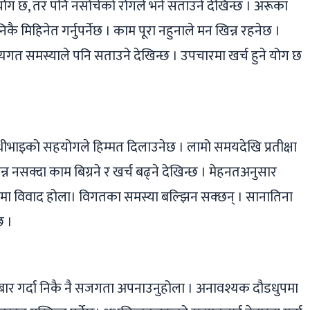
्ने योग छ, तर पनि नसोचेको रोगले भने सताउने देखिन्छ । अरूका
िकै मिहिनेत गर्नुपर्नेछ । काम पूरा नहुनाले मन खिन्न रहनेछ ।
्यगत समस्याले पनि सताउने देखिन्छ । उपचारमा खर्च हुने योग छ
। साथीभाइको सहयोगले हिम्मत दिलाउनेछ । लामो समयदेखि प्रतीक्षा
 नसक्दा काम बिग्रने र खर्च बढ्ने देखिन्छ । मेहनतअनुसार
ेनमा विवाद होला। विगतका समस्या बल्झिन सक्छन् । सानातिना
छ ।
बार गर्दा निकै नै सजगता अपनाउनुहोला । अनावश्यक दौडधुपमा