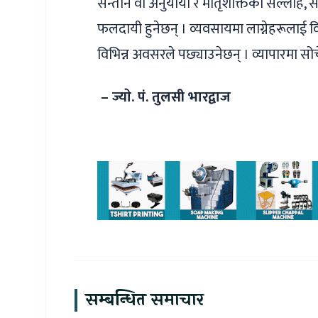
सन्तान वा अनुयायी र मातृशक्तिको सल्लाह, सह
फलदायी हुनेछन् । व्यवसायमा लाग्नेहरूलाई
विभिन्न अवसरले पछ्याउनेछन् । व्यापारमा सो
– ज्याे. पं. तुलसी भारद्वाज
सम्बन्धित समाचार