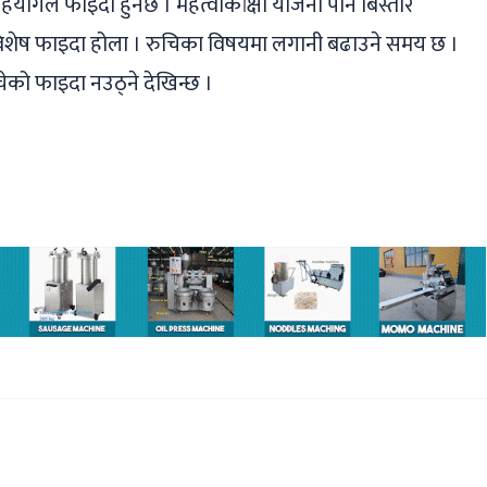
योगले फाइदा हुनेछ । महत्वाकांक्षी योजना पनि बिस्तारै
 विशेष फाइदा होला । रुचिका विषयमा लगानी बढाउने समय छ ।
चेको फाइदा नउठ्ने देखिन्छ ।