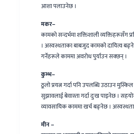
आशा पलाउनेछ ।
मकर–
कामको सन्दर्भमा शक्तिशाली व्यक्तिहरूसँग प्
। अस्वस्थताका बाबजुद कामको दायित्व बढ्नेछ
गर्नेहरूले काममा अवरोध पुर्याउन सक्छन् ।
कुम्भ–
ठूलो प्रयत्न गर्दा पनि उपलब्धि उठाउन मुस्क
सुझावलाई बेवास्ता गर्दा दुःख पाइनेछ । सह
व्यावसायिक काममा खर्च बढ्नेछ । अस्वस्थता
मीन –