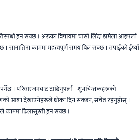
रतिस्पर्धा हुन सक्छ । अरूका विषायमा चासो लिँदा झमेला आइपर्ला
 । सानातिना काममा महत्वपूर्ण समय बित्न सक्छ । तपाईंको ईर्ष्या
िल पर्नेछ । परिवारजनबाट टाढिनुपर्ला । शुभचिन्तकहरूको
योगको आशा देखाउनेहरूले धोका दिन सक्छन, सचेत रहनुहोस् ।
ले काममा ढिलासुस्ती हुन सक्छ ।