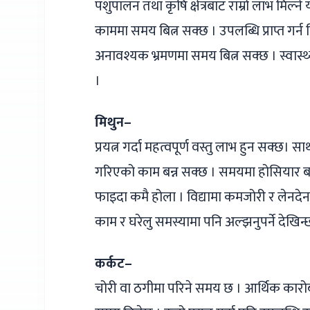
पशुपालन तथा कृषि क्षेत्रबाट राम्रो लाभ मिल
काममा समय बित्न सक्छ । उपलब्धि प्राप्त गर्न न
अनावश्यक भ्रमणमा समय बित्न सक्छ । स्वास्थ
।
मिथुन–
प्रयत्न गर्दा महत्वपूर्ण वस्तु लाभ हुन सक्छ
गरिएको काम बन्न सक्छ । समयमा होसियार बन्न
फाइदा कमै होला । विद्यामा कमजोरी र लेनद
काम र घरेलु समस्यामा पनि अल्झनुपर्ने देखिन्
कर्कट–
चोरी वा ठगीमा परिने समय छ । आर्थिक कारो