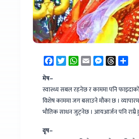
Facebook
Twitter
WhatsApp
Email
Messen
Thre
Sh
मेष–
स्वास्थ्य सबल रहनेछ र काममा पनि फाइदाको 
विशेष काममा जग बसाउने मौका छ । व्यापारमा 
भौतिक साधन जुट्नेछ । आयआर्जन पनि राम्रै ह
वृष–