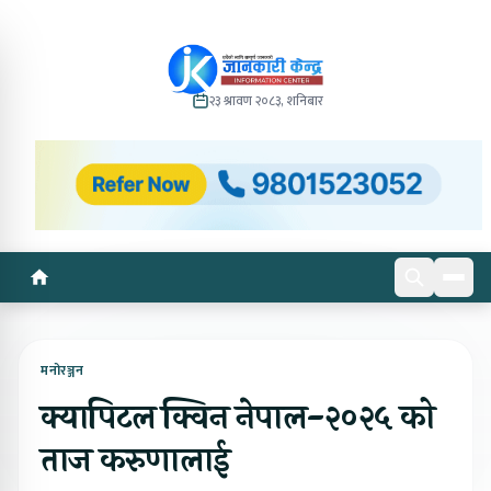
२३ श्रावण २०८३, शनिबार
मनोरञ्जन
क्यापिटल क्विन नेपाल-२०२५ को
ताज करुणालाई