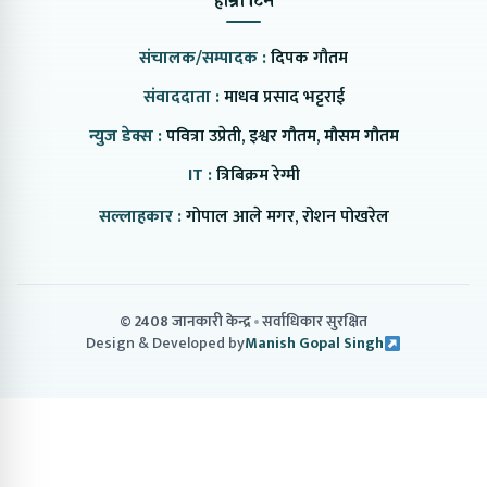
हाम्रो टिम
संचालक/सम्पादक :
दिपक गौतम
संवाददाता :
माधव प्रसाद भट्टराई
न्युज डेक्स :
पवित्रा उप्रेती, इश्वर गौतम, मौसम गौतम
IT :
त्रिबिक्रम रेग्मी
सल्लाहकार :
गोपाल आले मगर, रोशन पोखरेल
© 2408 जानकारी केन्द्र
सर्वाधिकार सुरक्षित
Design & Developed by
Manish Gopal Singh