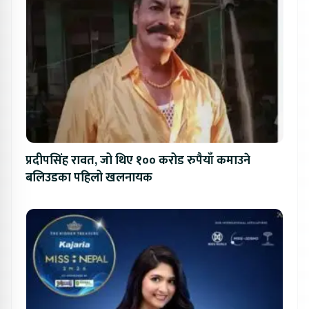
प्रदीपसिंह रावत, जो थिए १०० करोड रुपैयाँ कमाउने
बलिउडका पहिलो खलनायक