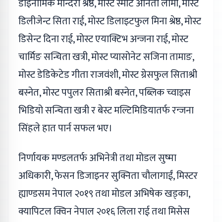
डाइनामिक मन्दिरा श्रेष्ठ, मोस्ट स्मार्ट अनिता लामा, मोस्ट
डिलीजेन्ट सिता राई, मोस्ट डिलाइटफुल मिना श्रेष्ठ, मोस्ट
डिसेन्ट दिना राई, मोस्ट एयाक्टिभ अन्जना राई, मोस्ट
चार्मिङ सन्चिता खत्री, मोस्ट प्यासोनेट सजिना तामाङ,
मोस्ट डेडिकेटेड गीता राजवंशी, मोस्ट ग्रेसफुल सिताश्री
बस्नेत, मोस्ट पपुलर सिताश्री बस्नेत, पब्लिक च्वाइस
भिडियो सन्चिता खत्री र बेस्ट मल्टिमिडियातर्फ रन्जना
सिंहले हात पार्न सफल भए।
निर्णायक मण्डलतर्फ अभिनेत्री तथा मोडल सुष्मा
अधिकारी, फेसन डिजाइनर सुक्निता चौलागाईं, मिस्टर
ह्याण्डसम नेपाल २०१९ तथा मोडल अभिषेक खड्का,
क्यापिटल क्विन नेपाल २०१६ लिला राई तथा मिसेस