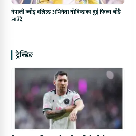
नेपाली ज्वाँइ बलिउड अभिनेता गोबिन्दाका दुई फिल्म चाँडै
आउँदै
ट्रेन्डिङ