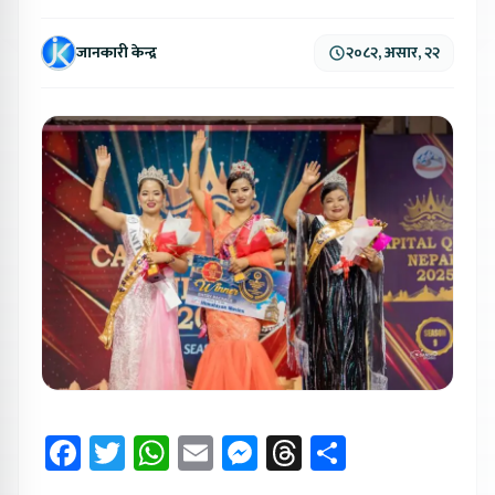
जानकारी केन्द्र
२०८२, असार, २२
Facebook
Twitter
WhatsApp
Email
Messenger
Threads
Share