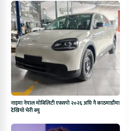
नाइमा नेपाल मोबिलिटी एक्सपो २०२६ अघि नै काठमाडौंमा
देखियो चेरी क्यु