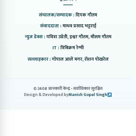
संचालक/सम्पादक :
दिपक गौतम
संवाददाता :
माधव प्रसाद भट्टराई
न्युज डेक्स :
पवित्रा उप्रेती, इश्वर गौतम, मौसम गौतम
IT :
त्रिबिक्रम रेग्मी
सल्लाहकार :
गोपाल आले मगर, रोशन पोखरेल
© 2408 जानकारी केन्द्र
सर्वाधिकार सुरक्षित
Design & Developed by
Manish Gopal Singh