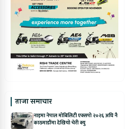
ताजा समाचार
नाइमा नेपाल मोबिलिटी एक्सपो २०२६ अघि नै
काठमाडौंमा देखियो चेरी क्यु