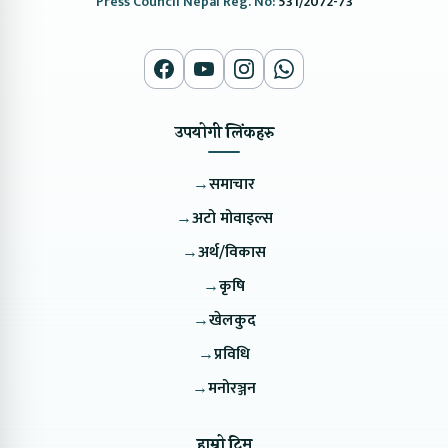
Press Council Nepal Reg. No:
531/2072-73
उपयोगी लिंकहरु
→
समाचार
→
अटो मोवाइल्स
→
अर्थ/विकास
→
कृषि
→
खेलकुद
→
प्रविधि
→
मनोरञ्जन
हाम्रो टिम