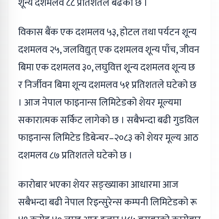
शून्य दशमलव ८८ प्रतिशतले बढेको छ ।
विकास बैंक एक दशमलव ५३, होटल तथा पर्यटन शून्य
दशमलव २५, जलविद्युत् एक दशमलव शून्य पाँच, जीवन
बिमा एक दशमलव ३०, लघुवित्त शून्य दशमलव शून्य छ
र निर्जीवन बिमा शून्य दशमलव ५१ प्रतिशतले घटेको छ
। आज नेपाल फाइनान्स लिमिटेडको शेयर मूल्यमा
सकारात्मक सर्किट लागेको छ । सबैभन्दा बढी गुडविल
फाइनान्स लिमिटेड डिबेन्चर–२०८३ को शेयर मूल्य आठ
दशमलव ८७ प्रतिशतले घटेको छ ।
कारोबार भएका शेयर सङ्ख्याका आधारमा आज
सबैभन्दा बढी नेपाल रिइन्सुरेन्स कम्पनी लिमिटेडको रू